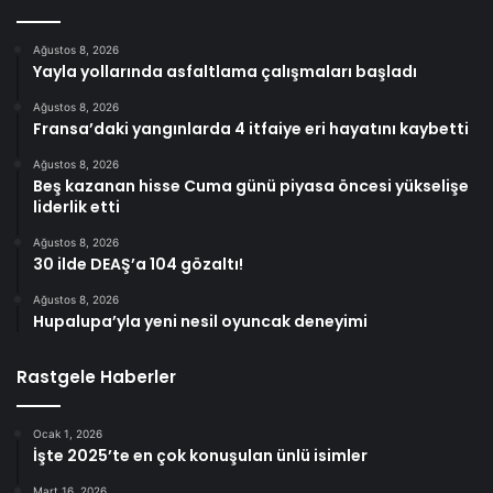
Ağustos 8, 2026
Yayla yollarında asfaltlama çalışmaları başladı
Ağustos 8, 2026
Fransa’daki yangınlarda 4 itfaiye eri hayatını kaybetti
Ağustos 8, 2026
Beş kazanan hisse Cuma günü piyasa öncesi yükselişe
liderlik etti
Ağustos 8, 2026
30 ilde DEAŞ’a 104 gözaltı!
Ağustos 8, 2026
Hupalupa’yla yeni nesil oyuncak deneyimi
Rastgele Haberler
Ocak 1, 2026
İşte 2025’te en çok konuşulan ünlü isimler
Mart 16, 2026