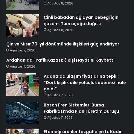
Ağustos 8, 2026
Çinli babadan ağlayan bebeği için
çözüm: Tüm uçağa dağıttı
Ağustos 8, 2026
Çin ve Mısır 70. yıl dönümünde ilişkileri güçlendiriyor
Ağustos 7, 2026
Ardahan’da Trafik Kazası: 3 Kişi Hayatını Kaybetti
Ağustos 7, 2026
Adana’da ulaşım fiyatlarına tepki:
“Dört kişilik aile yolculuk edemez hale
geldi”
Ağustos 7, 2026
Bosch Fren Sistemleri Bursa
Fabrikası’nda Planlı Üretim Duruşu
Ağustos 7, 2026
El emeği ürünler tezgaha çıktı: Kadın