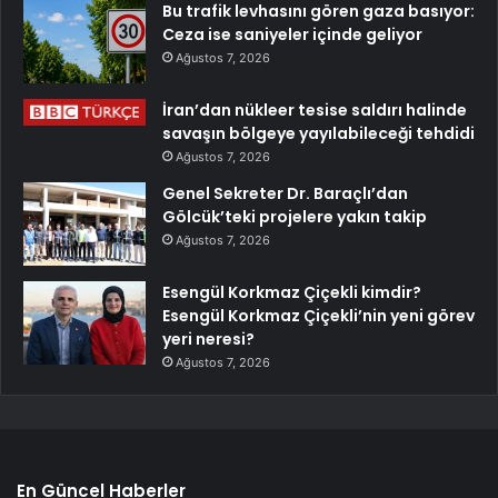
Bu trafik levhasını gören gaza basıyor:
Ceza ise saniyeler içinde geliyor
Ağustos 7, 2026
İran’dan nükleer tesise saldırı halinde
savaşın bölgeye yayılabileceği tehdidi
Ağustos 7, 2026
Genel Sekreter Dr. Baraçlı’dan
Gölcük’teki projelere yakın takip
Ağustos 7, 2026
Esengül Korkmaz Çiçekli kimdir?
Esengül Korkmaz Çiçekli’nin yeni görev
yeri neresi?
Ağustos 7, 2026
En Güncel Haberler