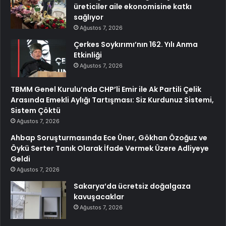
üreticiler aile ekonomisine katkı
sağlıyor
Ağustos 7, 2026
Çerkes Soykırımı’nın 162. Yılı Anma
Etkinliği
Ağustos 7, 2026
TBMM Genel Kurulu’nda CHP’li Emir ile Ak Partili Çelik
Arasında Emekli Aylığı Tartışması: Siz Kurdunuz Sistemi,
Sistem Çöktü
Ağustos 7, 2026
Ahbap Soruşturmasında Ece Üner, Gökhan Özoğuz ve
Öykü Serter Tanık Olarak İfade Vermek Üzere Adliyeye
Geldi
Ağustos 7, 2026
Sakarya’da ücretsiz doğalgaza
kavuşacaklar
Ağustos 7, 2026