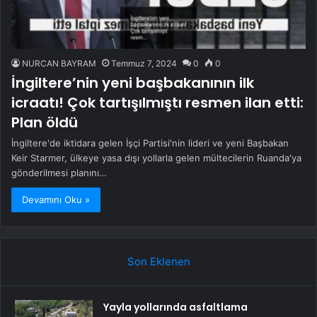
NURCAN BAYRAM
Temmuz 7, 2024
0
0
İngiltere’nin yeni başbakanının ilk
icraatı! Çok tartışılmıştı resmen ilan etti:
Plan öldü
İngiltere'de iktidara gelen İşçi Partisi'nin lideri ve yeni Başbakan
Keir Starmer, ülkeye yasa dışı yollarla gelen mültecilerin Ruanda'ya
gönderilmesi planını…
Devamını Oku »
Son Eklenen
Yayla yollarında asfaltlama