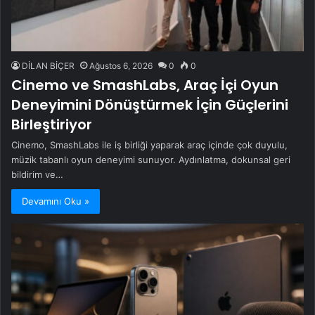
DİLAN BİÇER
Ağustos 6, 2026
0
0
Cinemo ve SmashLabs, Araç İçi Oyun
Deneyimini Dönüştürmek İçin Güçlerini
Birleştiriyor
Cinemo, SmashLabs ile iş birliği yaparak araç içinde çok duyulu,
müzik tabanlı oyun deneyimi sunuyor. Aydınlatma, dokunsal geri
bildirim ve…
Devamını Oku »