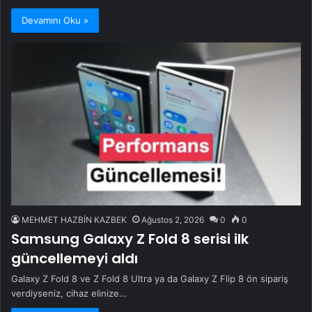
Devamını Oku »
MEHMET HAZBİN KAZBEK
Ağustos 2, 2026
0
0
Samsung Galaxy Z Fold 8 serisi ilk
güncellemeyi aldı
Galaxy Z Fold 8 ve Z Fold 8 Ultra ya da Galaxy Z Flip 8 ön sipariş
verdiyseniz, cihaz elinize…