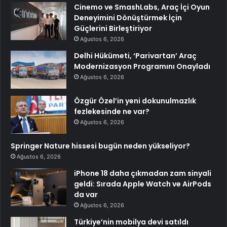
Cinemo ve SmashLabs, Araç İçi Oyun
Deneyimini Dönüştürmek İçin
Güçlerini Birleştiriyor
Ağustos 6, 2026
Delhi Hükümeti, ‘Parivartan’ Araç
Modernizasyon Programını Onayladı
Ağustos 6, 2026
Özgür Özel’in yeni dokunulmazlık
fezlekesinde ne var?
Ağustos 6, 2026
Springer Nature hissesi bugün neden yükseliyor?
Ağustos 6, 2026
iPhone 18 daha çıkmadan zam sinyali
geldi: Sırada Apple Watch ve AirPods
da var
Ağustos 6, 2026
Türkiye’nin mobilya devi satıldı