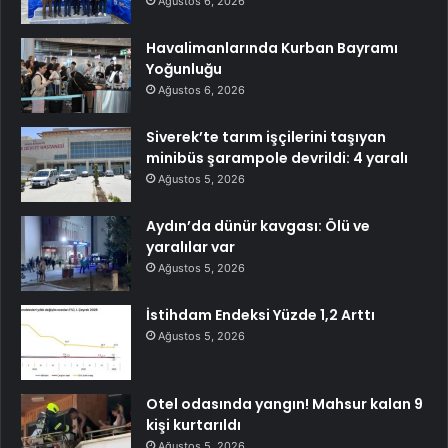
Ağustos 6, 2026
Havalimanlarında Kurban Bayramı
Yoğunluğu
Ağustos 6, 2026
Siverek’te tarım işçilerini taşıyan
minibüs şarampole devrildi: 4 yaralı
Ağustos 5, 2026
Aydın’da dünür kavgası: Ölü ve
yaralılar var
Ağustos 5, 2026
İstihdam Endeksi Yüzde 1,2 Arttı
Ağustos 5, 2026
Otel odasında yangın! Mahsur kalan 9
kişi kurtarıldı
Ağustos 5, 2026