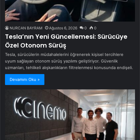
NURCAN BAYRAM
Ağustos 6, 2026
0
0
Tesla’nın Yeni Güncellemesi: Sürücüye
Özel Otonom Sürüş
Tesla, sürücülerin müdahalelerini öğrenerek kişisel tercihlere
uyum sağlayan otonom sürüş yazılımı geliştiriyor. Güvenlik
uzmanları, tehlikeli alışkanlıkların filtrelenmesi konusunda endişeli.
Devamını Oku »