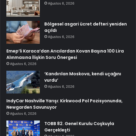
Ağustos 6, 2026
Bölgesel asgari ücret defteri yeniden
açıldı
Ağustos 6, 2026
Emep’li Karaca’dan Arıcılardan Kovan Başına 100 Lira
Alınmasına İlişkin Soru Önergesi
Ağustos 6, 2026
‘Kandırılan Moskova, kendi uçağını
vurdu’
Ağustos 6, 2026
IndyCar Nashville Yarışı: Kirkwood Pol Pozisyonunda,
Newgarden Savunuyor
Ağustos 6, 2026
TOBB 82. Genel Kurulu Coşkuyla
Gerçekleşti