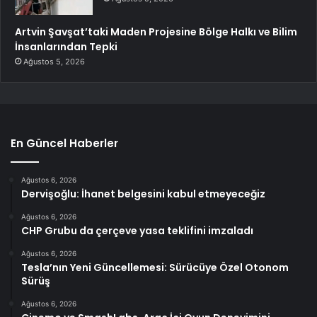
Artvin Şavşat’taki Maden Projesine Bölge Halkı ve Bilim
İnsanlarından Tepki
Ağustos 5, 2026
En Güncel Haberler
Ağustos 6, 2026
Dervişoğlu: İhanet belgesini kabul etmeyeceğiz
Ağustos 6, 2026
CHP Grubu da çerçeve yasa teklifini imzaladı
Ağustos 6, 2026
Tesla’nın Yeni Güncellemesi: Sürücüye Özel Otonom
Sürüş
Ağustos 6, 2026