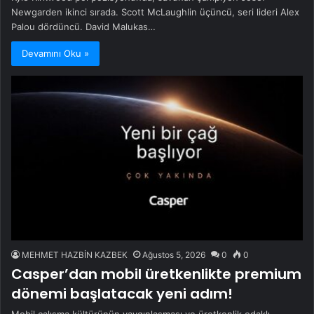
Newgarden ikinci sırada. Scott McLaughlin üçüncü, seri lideri Alex
Palou dördüncü. David Malukas…
Devamını Oku »
MEHMET HAZBİN KAZBEK
Ağustos 5, 2026
0
0
Casper’dan mobil üretkenlikte premium
dönemi başlatacak yeni adım!