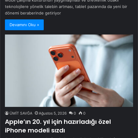
Mobil çalışma kültürünün yaygınlaşması ve üretkenlik odaklı
teknolojilere yönelik talebin artması, tablet pazarında da yeni bir
dönemi beraberinde getiriyor
Devamını Oku »
ÜMİT SAVĞA
Ağustos 5, 2026
0
0
Apple’ın 20. yıl için hazırladığı özel
iPhone modeli sızdı