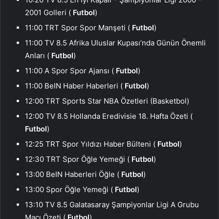
2001 Golleri (
Futbol
)
11:00 TRT Spor Spor Manşeti (
Futbol
)
11:00 TV 8.5 Afrika Uluslar Kupası’nda Günün Önemli
Anları (
Futbol
)
11:00 A Spor Spor Ajansı (
Futbol
)
11:00 BeIN Haber Haberleri (
Futbol
)
12:00 TRT Sports Star NBA Özetleri (Basketbol)
12:00 TV 8.5 Hollanda Eredivisie 18. Hafta Özeti (
Futbol
)
12:25 TRT Spor Yıldızı Haber Bülteni (
Futbol
)
12:30 TRT Spor Öğle Yemeği (
Futbol
)
13:00 BeIN Haberleri Öğle (
Futbol
)
13:00 Spor Öğle Yemeği (
Futbol
)
13:10 TV 8.5 Galatasaray Şampiyonlar Ligi A Grubu
Maçı Özeti (
Futbol
)