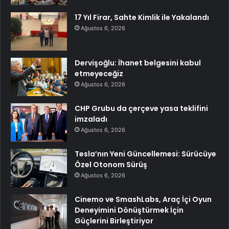
17 Yıl Firar, Sahte Kimlik ile Yakalandı
Ağustos 6, 2026
Dervişoğlu: İhanet belgesini kabul
etmeyeceğiz
Ağustos 6, 2026
CHP Grubu da çerçeve yasa teklifini
imzaladı
Ağustos 6, 2026
Tesla’nın Yeni Güncellemesi: Sürücüye
Özel Otonom Sürüş
Ağustos 6, 2026
Cinemo ve SmashLabs, Araç İçi Oyun
Deneyimini Dönüştürmek İçin
Güçlerini Birleştiriyor