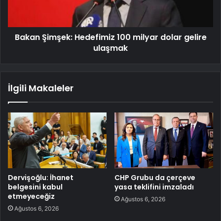
Bakan Şimşek: Hedefimiz 100 milyar dolar gelire
ulaşmak
İlgili Makaleler
Dervişoğlu: İhanet
CHP Grubu da çerçeve
belgesini kabul
yasa teklifini imzaladı
etmeyeceğiz
Ağustos 6, 2026
Ağustos 6, 2026