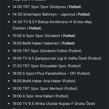
14:00 TRT Spor Spor Stüdyosu (
Futbol
)
14:30 Smartspor Bahreyn – Japonya (
Futbol
)
14:30 TV 8.5 F.Bahçe Konferansı H Grubu Maç
Özetleri (
Futbol
)
15:00 A Spor Spor Gündemi (
Futbol
)
16:00 BeIN Haber Haberleri (
Futbol
)
16:00 TRT Spor Gündemi Futbol (Futbol)
16:00 TV 8.5 Şampiyonlar Ligi 6. Hafta Özeti (Futbol)
17:30 TRT Spor Dünyadan Spor (Futbol)
18:00 S Sport Plus Panaitolikos – OFI (Futbol)
18:00 BeIN Haber Ana Haber (Futbol)
18:00 TRT Spor Spor Merkezi (Futbol)
18:00 A Spor Ana Haberi (Futbol)
18:00 TV 8.5 Afrika Uluslar Kupası F Grubu Özeti