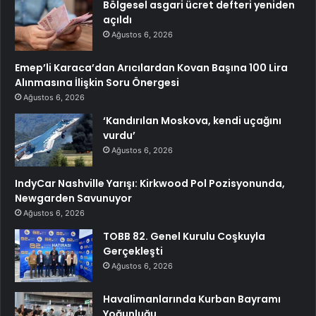
Bölgesel asgari ücret defteri yeniden
açıldı
Ağustos 6, 2026
Emep’li Karaca’dan Arıcılardan Kovan Başına 100 Lira
Alınmasına İlişkin Soru Önergesi
Ağustos 6, 2026
‘Kandırılan Moskova, kendi uçağını
vurdu’
Ağustos 6, 2026
IndyCar Nashville Yarışı: Kirkwood Pol Pozisyonunda,
Newgarden Savunuyor
Ağustos 6, 2026
TOBB 82. Genel Kurulu Coşkuyla
Gerçekleşti
Ağustos 6, 2026
Havalimanlarında Kurban Bayramı
Yoğunluğu