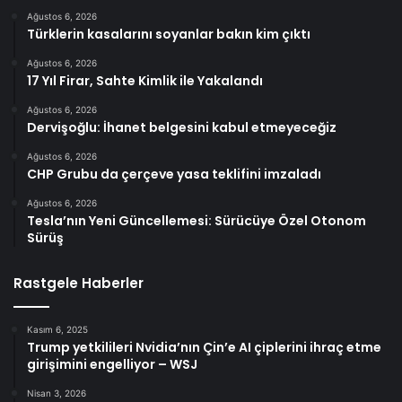
Ağustos 6, 2026
Türklerin kasalarını soyanlar bakın kim çıktı
Ağustos 6, 2026
17 Yıl Firar, Sahte Kimlik ile Yakalandı
Ağustos 6, 2026
Dervişoğlu: İhanet belgesini kabul etmeyeceğiz
Ağustos 6, 2026
CHP Grubu da çerçeve yasa teklifini imzaladı
Ağustos 6, 2026
Tesla’nın Yeni Güncellemesi: Sürücüye Özel Otonom
Sürüş
Rastgele Haberler
Kasım 6, 2025
Trump yetkilileri Nvidia’nın Çin’e AI çiplerini ihraç etme
girişimini engelliyor – WSJ
Nisan 3, 2026