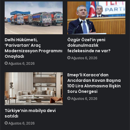
Delhi Hükümeti,
Özgür Özel’in yeni
‘Parivartan’ Araç
dokunulmazlık
Modernizasyon Programını
fezlekesinde ne var?
Onayladı
Ağustos 6, 2026
Ağustos 6, 2026
Emep’li Karaca’dan
Arıcılardan Kovan Başına
100 Lira Alınmasına İlişkin
Soru Önergesi
Ağustos 6, 2026
Türkiye’nin mobilya devi
satıldı
Ağustos 6, 2026