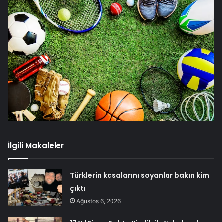
İlgili Makaleler
Türklerin kasalarını soyanlar bakın kim
çıktı
Ağustos 6, 2026