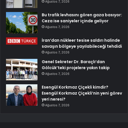
Ağustos 7, 2026
Bu trafik levhasını gören gaza basıyor:
Ceza ise saniyeler içinde geliyor
Ağustos 7, 2026
İran’dan nükleer tesise saldırı halinde
savaşın bölgeye yayılabileceği tehdidi
Ağustos 7, 2026
Genel Sekreter Dr. Baraçlı’dan
Gölcük’teki projelere yakın takip
Ağustos 7, 2026
Esengül Korkmaz Çiçekli kimdir?
Esengül Korkmaz Çiçekli’nin yeni görev
yeri neresi?
Ağustos 7, 2026