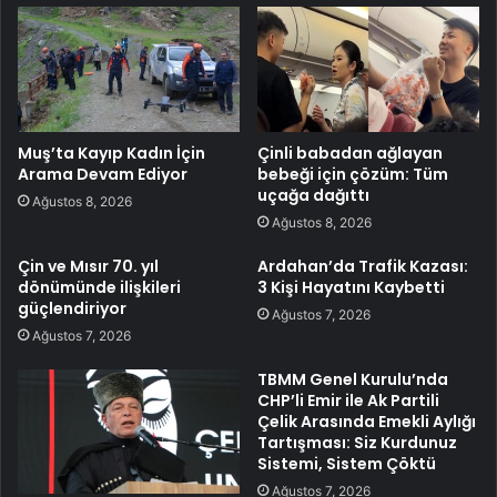
Muş’ta Kayıp Kadın İçin
Çinli babadan ağlayan
Arama Devam Ediyor
bebeği için çözüm: Tüm
uçağa dağıttı
Ağustos 8, 2026
Ağustos 8, 2026
Çin ve Mısır 70. yıl
Ardahan’da Trafik Kazası:
dönümünde ilişkileri
3 Kişi Hayatını Kaybetti
güçlendiriyor
Ağustos 7, 2026
Ağustos 7, 2026
TBMM Genel Kurulu’nda
CHP’li Emir ile Ak Partili
Çelik Arasında Emekli Aylığı
Tartışması: Siz Kurdunuz
Sistemi, Sistem Çöktü
Ağustos 7, 2026