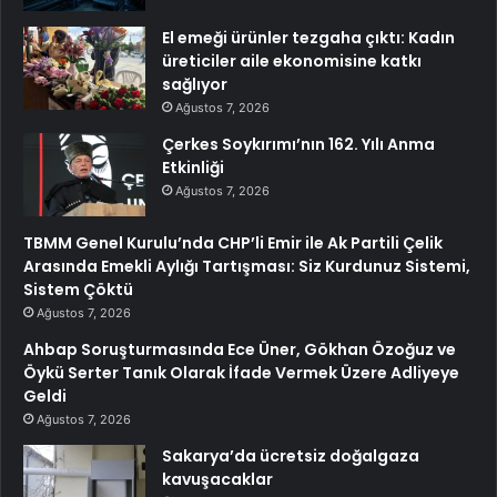
El emeği ürünler tezgaha çıktı: Kadın
üreticiler aile ekonomisine katkı
sağlıyor
Ağustos 7, 2026
Çerkes Soykırımı’nın 162. Yılı Anma
Etkinliği
Ağustos 7, 2026
TBMM Genel Kurulu’nda CHP’li Emir ile Ak Partili Çelik
Arasında Emekli Aylığı Tartışması: Siz Kurdunuz Sistemi,
Sistem Çöktü
Ağustos 7, 2026
Ahbap Soruşturmasında Ece Üner, Gökhan Özoğuz ve
Öykü Serter Tanık Olarak İfade Vermek Üzere Adliyeye
Geldi
Ağustos 7, 2026
Sakarya’da ücretsiz doğalgaza
kavuşacaklar