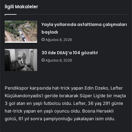
İlgili Makaleler
Yayla yollarında asfaltlama çalışmaları
başladı
Ağustos 8, 2026
30 ilde DEAŞ’a 104 gözaltı!
Ağustos 8, 2026
Pendikspor karşısında hat-trick yapan Edin Dzeko, Lefter
Küçükandonyadis’i geride bırakarak Süper Lig’de bir maçta
3 gol atan en yaşlı futbolcu oldu. Lefter, 36 yaş 291 günle
hat-trick yapan en yaşlı oyuncu oldu. Bosna Hersekli
golcü, 61 yıl sonra şampiyonluğu yakalayan isim oldu.