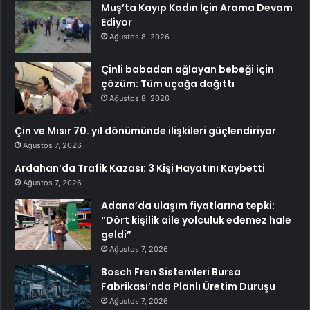
Muş’ta Kayıp Kadın İçin Arama Devam
Ediyor
Ağustos 8, 2026
Çinli babadan ağlayan bebeği için
çözüm: Tüm uçağa dağıttı
Ağustos 8, 2026
Çin ve Mısır 70. yıl dönümünde ilişkileri güçlendiriyor
Ağustos 7, 2026
Ardahan’da Trafik Kazası: 3 Kişi Hayatını Kaybetti
Ağustos 7, 2026
Adana’da ulaşım fiyatlarına tepki:
“Dört kişilik aile yolculuk edemez hale
geldi”
Ağustos 7, 2026
Bosch Fren Sistemleri Bursa
Fabrikası’nda Planlı Üretim Duruşu
Ağustos 7, 2026