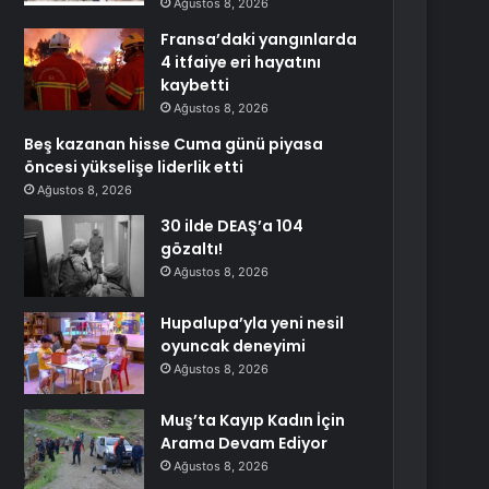
Ağustos 8, 2026
Fransa’daki yangınlarda
4 itfaiye eri hayatını
kaybetti
Ağustos 8, 2026
Beş kazanan hisse Cuma günü piyasa
öncesi yükselişe liderlik etti
Ağustos 8, 2026
30 ilde DEAŞ’a 104
gözaltı!
Ağustos 8, 2026
Hupalupa’yla yeni nesil
oyuncak deneyimi
Ağustos 8, 2026
Muş’ta Kayıp Kadın İçin
Arama Devam Ediyor
Ağustos 8, 2026