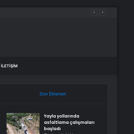
İLETIŞIM
Son Eklenen
Yayla yollarında
asfaltlama çalışmaları
başladı