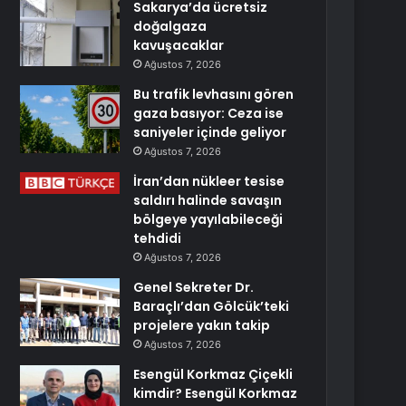
Sakarya’da ücretsiz
doğalgaza
kavuşacaklar
Ağustos 7, 2026
Bu trafik levhasını gören
gaza basıyor: Ceza ise
saniyeler içinde geliyor
Ağustos 7, 2026
İran’dan nükleer tesise
saldırı halinde savaşın
bölgeye yayılabileceği
tehdidi
Ağustos 7, 2026
Genel Sekreter Dr.
Baraçlı’dan Gölcük’teki
projelere yakın takip
Ağustos 7, 2026
Esengül Korkmaz Çiçekli
kimdir? Esengül Korkmaz