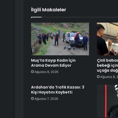
İlgili Makaleler
Muş’ta Kayıp Kadın İçin
Çinli baba
Arama Devam Ediyor
bebeği içi
uçağa dağı
Ağustos 8, 2026
Ağustos 8, 
Ardahan’da Trafik Kazası: 3
Kişi Hayatını Kaybetti
Ağustos 7, 2026