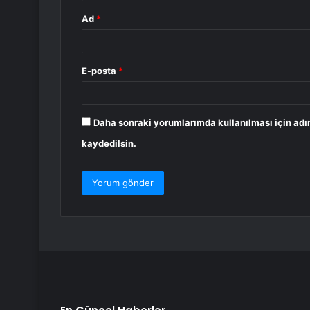
Ad
*
E-posta
*
Daha sonraki yorumlarımda kullanılması için adı
kaydedilsin.