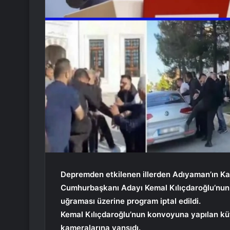
Depremden etkilenen illerden Adıyaman’ın Kah
Cumhurbaşkanı Adayı Kemal Kılıçdaroğlu’nun k
uğraması üzerine program iptal edildi.
Kemal Kılıçdaroğlu’nun konvoyuna yapılan küf
kameralarına yansıdı.