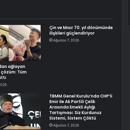
Çin ve Mısır 70. yıl dönümünde
ilişkileri güçlendiriyor
Ağustos 7, 2026
dan ağlayan
n çözüm: Tüm
ttı
2026
TBMM Genel Kurulu’nda CHP’li
Emir ile Ak Partili Çelik
Arasında Emekli Aylığı
Tartışması: Siz Kurdunuz
Sistemi, Sistem Çöktü
Ağustos 7, 2026