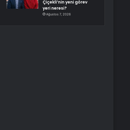
Çiçekli’nin yeni görev
yeri neresi?
Ağustos 7, 2026