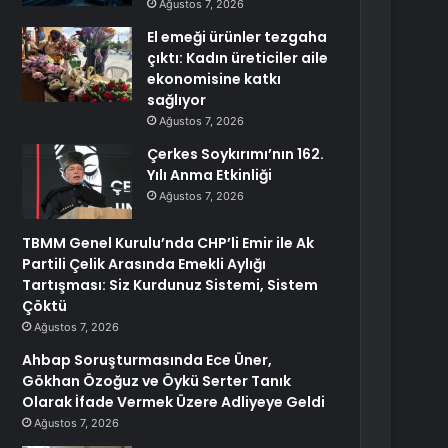
Ağustos 7, 2026
El emeği ürünler tezgaha
çıktı: Kadın üreticiler aile
ekonomisine katkı
sağlıyor
Ağustos 7, 2026
Çerkes Soykırımı’nın 162.
Yılı Anma Etkinliği
Ağustos 7, 2026
TBMM Genel Kurulu’nda CHP’li Emir ile Ak
Partili Çelik Arasında Emekli Aylığı
Tartışması: Siz Kurdunuz Sistemi, Sistem
Çöktü
Ağustos 7, 2026
Ahbap Soruşturmasında Ece Üner,
Gökhan Özoğuz ve Öykü Serter Tanık
Olarak İfade Vermek Üzere Adliyeye Geldi
Ağustos 7, 2026