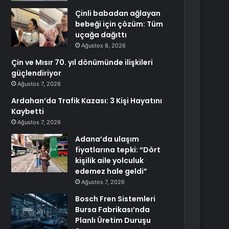
Çinli babadan ağlayan
bebeği için çözüm: Tüm
uçağa dağıttı
Ağustos 8, 2026
Çin ve Mısır 70. yıl dönümünde ilişkileri
güçlendiriyor
Ağustos 7, 2026
Ardahan’da Trafik Kazası: 3 Kişi Hayatını
Kaybetti
Ağustos 7, 2026
Adana’da ulaşım
fiyatlarına tepki: “Dört
kişilik aile yolculuk
edemez hale geldi”
Ağustos 7, 2026
Bosch Fren Sistemleri
Bursa Fabrikası’nda
Planlı Üretim Duruşu