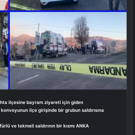
ta ilçesine bayram ziyareti için giden
onvoyunun ilçe girişinde bir grubun saldırısına
ürlü ve tekmeli saldırının bir kısmı ANKA