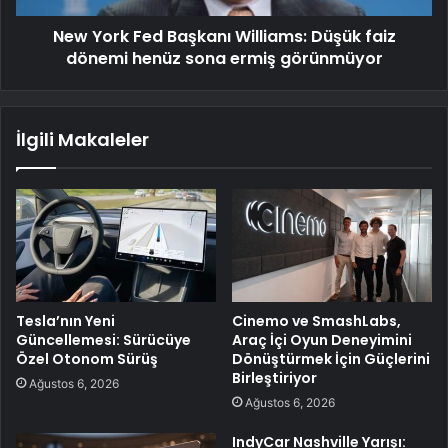
New York Fed Başkanı Williams: Düşük faiz
dönemi henüz sona ermiş görünmüyor
İlgili Makaleler
Tesla’nın Yeni
Cinemo ve SmashLabs,
Güncellemesi: Sürücüye
Araç İçi Oyun Deneyimini
Özel Otonom Sürüş
Dönüştürmek İçin Güçlerini
Birleştiriyor
Ağustos 6, 2026
Ağustos 6, 2026
IndyCar Nashville Yarışı: