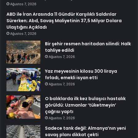
Ağustos 7, 2026
ABD ile İran Arasında 11 Gündür Karşılıklı Saldırılar
Sürerken; Abd, Savaş Maliyetinin 37,5 Milyar Dolara
Ulaştığını Açıkladı
Ağustos 7, 2026
Bir şehir resmen haritadan silindi: Halk
tahliye edildi
Ağustos 7, 2026
Yaz meyvesinin kilosu 300 liraya
fırladı, emekli isyan etti
Ağustos 7, 2026
O balıklarda ilk kez bulaşıcı hastalık
görüldü: Uzmanlar ‘tüketmeyin’
çağrısı yaptı
Ağustos 7, 2026
Sadece tank değil: Almanya’nın yeni
savaş planı dikkat çekti