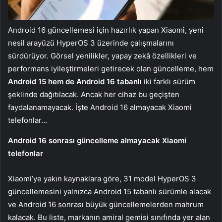
Android 16 güncellemesi için hazırlık yapan Xiaomi, yeni
nesil arayüzü HyperOS 3 üzerinde çalışmalarını
sürdürüyor. Görsel yenilikler, yapay zekâ özellikleri ve
performans iyileştirmeleri getirecek olan güncelleme, hem
Android 15 hem de Android 16 tabanlı
iki farklı sürüm
şeklinde dağıtılacak. Ancak her cihaz bu geçişten
faydalanamayacak. İşte Android 16 almayacak Xiaomi
telefonlar…
Android 16 sonrası güncelleme almayacak Xiaomi
telefonlar
Xiaomi’ye yakın kaynaklara göre, 31 model HyperOS 3
güncellemesini yalnızca Android 15 tabanlı sürümle alacak
ve Android 16 sonrası büyük güncellemelerden mahrum
kalacak. Bu liste, markanın amiral gemisi sınıfında yer alan