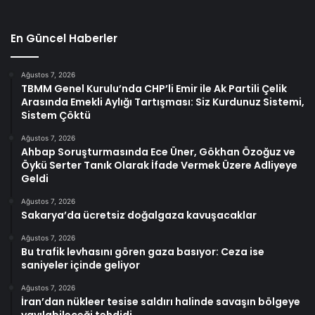
En Güncel Haberler
Ağustos 7, 2026
TBMM Genel Kurulu’nda CHP’li Emir ile Ak Partili Çelik
Arasında Emekli Aylığı Tartışması: Siz Kurdunuz Sistemi,
Sistem Çöktü
Ağustos 7, 2026
Ahbap Soruşturmasında Ece Üner, Gökhan Özoğuz ve
Öykü Serter Tanık Olarak İfade Vermek Üzere Adliyeye
Geldi
Ağustos 7, 2026
Sakarya’da ücretsiz doğalgaza kavuşacaklar
Ağustos 7, 2026
Bu trafik levhasını gören gaza basıyor: Ceza ise
saniyeler içinde geliyor
Ağustos 7, 2026
İran’dan nükleer tesise saldırı halinde savaşın bölgeye
yayılabileceği tehdidi