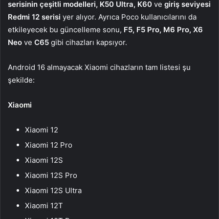
serisinin çeşitli modelleri, K50 Ultra, K60
ve
giriş seviyesi
Redmi 12 serisi
yer alıyor. Ayrıca Poco kullanıcılarını da
etkileyecek bu güncelleme sonu,
F5, F5 Pro, M6 Pro, X6
Neo
ve
C65
gibi cihazları kapsıyor.
Android 16 almayacak Xiaomi cihazların tam listesi şu
şekilde:
Xiaomi
Xiaomi 12
Xiaomi 12 Pro
Xiaomi 12S
Xiaomi 12S Pro
Xiaomi 12S Ultra
Xiaomi 12T