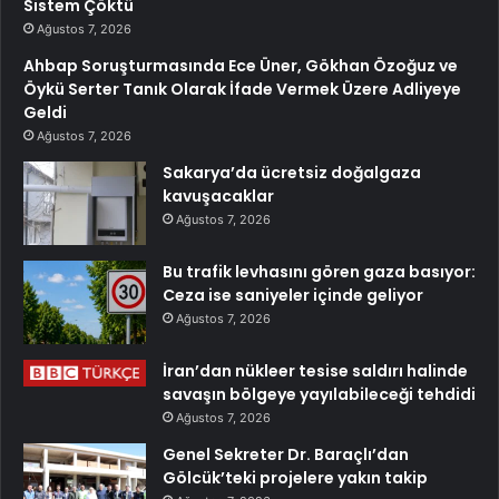
Sistem Çöktü
Ağustos 7, 2026
Ahbap Soruşturmasında Ece Üner, Gökhan Özoğuz ve
Öykü Serter Tanık Olarak İfade Vermek Üzere Adliyeye
Geldi
Ağustos 7, 2026
Sakarya’da ücretsiz doğalgaza
kavuşacaklar
Ağustos 7, 2026
Bu trafik levhasını gören gaza basıyor:
Ceza ise saniyeler içinde geliyor
Ağustos 7, 2026
İran’dan nükleer tesise saldırı halinde
savaşın bölgeye yayılabileceği tehdidi
Ağustos 7, 2026
Genel Sekreter Dr. Baraçlı’dan
Gölcük’teki projelere yakın takip