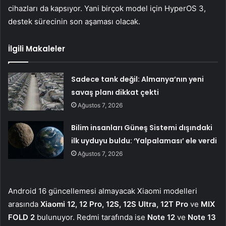
cihazları da kapsıyor. Yani birçok model için HyperOS 3,
destek sürecinin son aşaması olacak.
İlgili Makaleler
Sadece tank değil: Almanya’nın yeni
savaş planı dikkat çekti
Ağustos 7, 2026
Bilim insanları Güneş Sistemi dışındaki
ilk uyduyu buldu: ‘Yalpalaması’ ele verdi
Ağustos 7, 2026
Android 16 güncellemesi almayacak Xiaomi modelleri
arasında
Xiaomi 12, 12 Pro, 12S, 12S Ultra, 12T Pro
ve
MIX
FOLD 2
bulunuyor. Redmi tarafında ise
Note 12
ve
Note 13