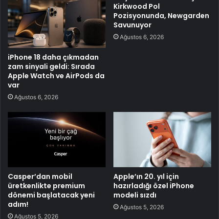
Kirkwood Pol
Pozisyonunda, Newgarden
Savunuyor
Ağustos 6, 2026
iPhone 18 daha çıkmadan
zam sinyali geldi: Sırada
Apple Watch ve AirPods da
var
Ağustos 6, 2026
Casper’dan mobil
Apple’ın 20. yıl için
üretkenlikte premium
hazırladığı özel iPhone
dönemi başlatacak yeni
modeli sızdı
adım!
Ağustos 5, 2026
Ağustos 5, 2026