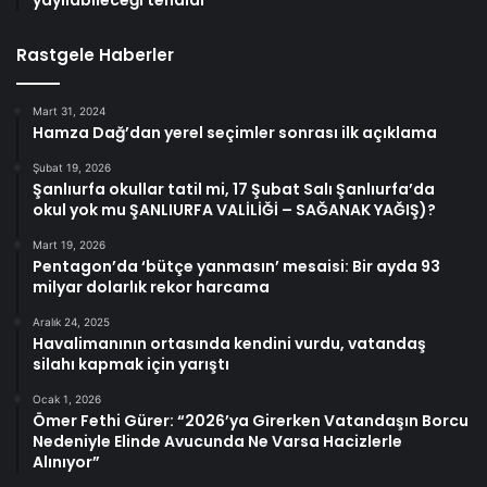
Rastgele Haberler
Mart 31, 2024
Hamza Dağ’dan yerel seçimler sonrası ilk açıklama
Şubat 19, 2026
Şanlıurfa okullar tatil mi, 17 Şubat Salı Şanlıurfa’da
okul yok mu ŞANLIURFA VALİLİĞİ – SAĞANAK YAĞIŞ)?
Mart 19, 2026
Pentagon’da ‘bütçe yanmasın’ mesaisi: Bir ayda 93
milyar dolarlık rekor harcama
Aralık 24, 2025
Havalimanının ortasında kendini vurdu, vatandaş
silahı kapmak için yarıştı
Ocak 1, 2026
Ömer Fethi Gürer: “2026’ya Girerken Vatandaşın Borcu
Nedeniyle Elinde Avucunda Ne Varsa Hacizlerle
Alınıyor”