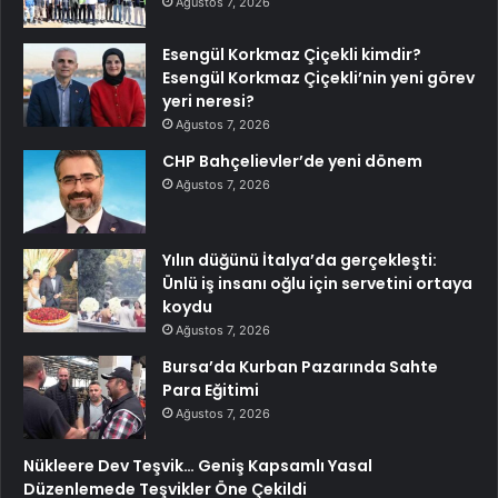
Ağustos 7, 2026
Esengül Korkmaz Çiçekli kimdir?
Esengül Korkmaz Çiçekli’nin yeni görev
yeri neresi?
Ağustos 7, 2026
CHP Bahçelievler’de yeni dönem
Ağustos 7, 2026
Yılın düğünü İtalya’da gerçekleşti:
Ünlü iş insanı oğlu için servetini ortaya
koydu
Ağustos 7, 2026
Bursa’da Kurban Pazarında Sahte
Para Eğitimi
Ağustos 7, 2026
Nükleere Dev Teşvik… Geniş Kapsamlı Yasal
Düzenlemede Teşvikler Öne Çekildi