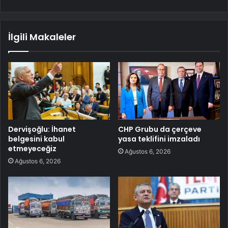
İlgili Makaleler
Dervişoğlu: İhanet
CHP Grubu da çerçeve
belgesini kabul
yasa teklifini imzaladı
etmeyeceğiz
Ağustos 6, 2026
Ağustos 6, 2026