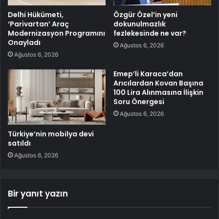
Delhi Hükümeti,
Özgür Özel’in yeni
‘Parivartan’ Araç
dokunulmazlık
Modernizasyon Programını
fezlekesinde ne var?
Onayladı
Ağustos 6, 2026
Ağustos 6, 2026
Emep’li Karaca’dan
Arıcılardan Kovan Başına
100 Lira Alınmasına İlişkin
Soru Önergesi
Ağustos 6, 2026
Türkiye’nin mobilya devi
satıldı
Ağustos 6, 2026
Bir yanıt yazın