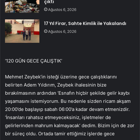
çıktı
Ağustos 6, 2026
17 Yıl Firar, Sahte Kimlik ile Yakalandı
Ağustos 6, 2026
‘120 GÜN GECE ÇALIŞTIK’
Mehmet Zeybek’in isteği üzerine gece çalıştıklarını
belirten Adem Yıldırım, Zeybek ihalesinin bize
bırakılmasının ardından ‘Esnafın hiçbir şekilde gelir kaybı
yaşamasını istemiyorum. Bu nedenle sizden ricam akşam
20:00’de başlayıp sabah 06:00’a kadar devam etmenizdir.
‘İnsanları rahatsız etmeyeceksiniz, işletmeler de
gelirlerinden mahrum kalmayacak’ dedim. Bizim için de zor
bir süreç oldu. Ortada tamir ettiğimiz işlerde gece