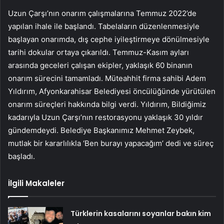
Uzun Çarşı’nın onarım çalışmalarına Temmuz 2022’de
yapılan ihale ile başlandı. Tabelaların düzenlenmesiyle
başlayan onarımda, dış cephe iyileştirmeye dönülmesiyle
tarihi dokular ortaya çıkarıldı. Temmuz-Kasım ayları
arasında geceleri çalışan ekipler, yaklaşık 60 binanın
onarım sürecini tamamladı. Müteahhit firma sahibi Adem
Yıldırım, Afyonkarahisar Belediyesi öncülüğünde yürütülen
onarım süreçleri hakkında bilgi verdi. Yıldırım, Bildiğimiz
kadarıyla Uzun Çarşı’nın restorasyonu yaklaşık 30 yıldır
gündemdeydi. Belediye Başkanımız Mehmet Zeybek,
mutlak bir kararlılıkla ‘Ben burayı yapacağım’ dedi ve süreç
başladı.
İlgili Makaleler
Türklerin kasalarını soyanlar bakın kim