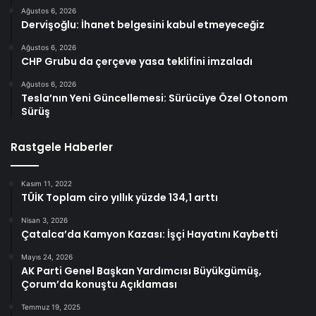
Ağustos 6, 2026
Dervişoğlu: İhanet belgesini kabul etmeyeceğiz
Ağustos 6, 2026
CHP Grubu da çerçeve yasa teklifini imzaladı
Ağustos 6, 2026
Tesla’nın Yeni Güncellemesi: Sürücüye Özel Otonom
Sürüş
Rastgele Haberler
Kasım 11, 2022
TÜİK Toplam ciro yıllık yüzde 134,1 arttı
Nisan 3, 2026
Çatalca’da Kamyon Kazası: İşçi Hayatını Kaybetti
Mayıs 24, 2026
AK Parti Genel Başkan Yardımcısı Büyükgümüş,
Çorum’da konuştu Açıklaması
Temmuz 19, 2025