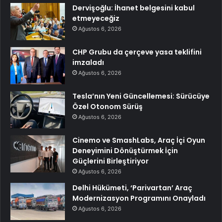
Dervişoğlu: İhanet belgesini kabul
etmeyeceğiz
Ağustos 6, 2026
CHP Grubu da çerçeve yasa teklifini
imzaladı
Ağustos 6, 2026
Tesla’nın Yeni Güncellemesi: Sürücüye
Özel Otonom Sürüş
Ağustos 6, 2026
Cinemo ve SmashLabs, Araç İçi Oyun
Deneyimini Dönüştürmek İçin
Güçlerini Birleştiriyor
Ağustos 6, 2026
Delhi Hükümeti, ‘Parivartan’ Araç
Modernizasyon Programını Onayladı
Ağustos 6, 2026