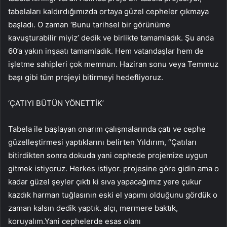
tabelaları kaldırdığımızda ortaya güzel cepheler çıkmaya
başladı. O zaman ‘Bunu tarihsel bir görünüme
kavuşturabilir miyiz’ dedik ve birlikte tamamladık. Şu anda
60’a yakın inşaatı tamamladık. Hem vatandaşlar hem de
işletme sahipleri çok memnun. Haziran sonu veya Temmuz
başı gibi tüm projeyi bitirmeyi hedefliyoruz.
‘ÇATIYI BÜTÜN YÖNETTİK’
Tabela ile başlayan onarım çalışmalarında çatı ve cephe
güzelleştirmesi yaptıklarını belirten Yıldırım, “Çatıları
bitirdikten sonra dokuda yani cephede projemize uygun
gitmek istiyoruz. Herkes istiyor. projesine göre gidin ama o
kadar güzel şeyler çıktı ki sıva yapacağımız yere çukur
kazdık harman tuğlasının eski el yapımı olduğunu gördük o
zaman kalsın dedik yaptık. alçı, mermere baktık,
koruyalım.Yani cephelerde esas olanı