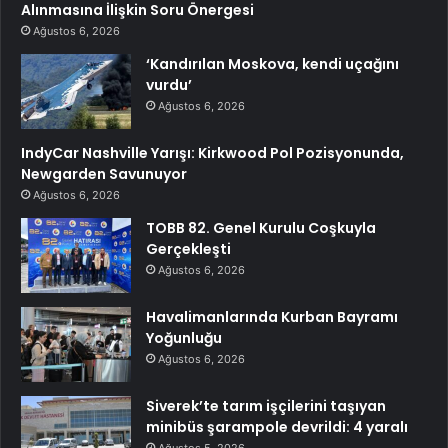
Alınmasına İlişkin Soru Önergesi
Ağustos 6, 2026
‘Kandırılan Moskova, kendi uçağını
vurdu’
Ağustos 6, 2026
IndyCar Nashville Yarışı: Kirkwood Pol Pozisyonunda,
Newgarden Savunuyor
Ağustos 6, 2026
TOBB 82. Genel Kurulu Coşkuyla
Gerçekleşti
Ağustos 6, 2026
Havalimanlarında Kurban Bayramı
Yoğunluğu
Ağustos 6, 2026
Siverek’te tarım işçilerini taşıyan
minibüs şarampole devrildi: 4 yaralı