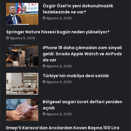
Özgür Özel’in yeni dokunulmazlık
fezlekesinde ne var?
Ağustos 6, 2026
Springer Nature hissesi bugün neden yükseliyor?
Ağustos 6, 2026
iPhone 18 daha çıkmadan zam sinyali
geldi: Sırada Apple Watch ve AirPods
da var
Ağustos 6, 2026
Türkiye’nin mobilya devi satıldı
Ağustos 6, 2026
Bölgesel asgari ücret defteri yeniden
açıldı
Ağustos 6, 2026
Emep’li Karaca’dan Arıcılardan Kovan Başına 100 Lira