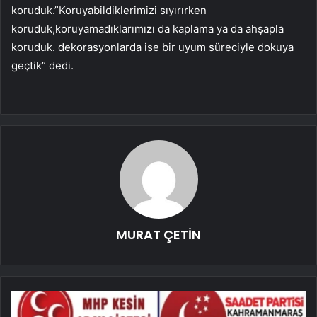
koruduk.”Koruyabildiklerimizi sıyırırken
koruduk,koruyamadıklarımızı da kaplama ya da ahşapla
koruduk. dekorasyonlarda ise bir uyum süreciyle dokuya
geçtik” dedi.
MURAT ÇETİN