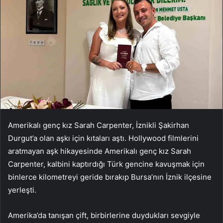
Amerikalı genç kız Sarah Carpenter, İznikli Şakirhan
Durgut’a olan aşkı için kıtaları aştı. Hollywood filmlerini
aratmayan aşk hikayesinde Amerikalı genç kız Sarah
Carpenter, kalbini kaptırdığı Türk gencine kavuşmak için
binlerce kilometreyi geride bırakıp Bursa’nın İznik ilçesine
yerleşti.
Amerika’da tanışan çift, birbirlerine duydukları sevgiyle