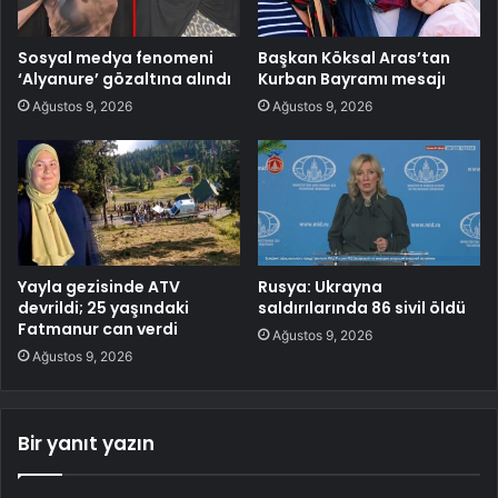
Sosyal medya fenomeni
Başkan Köksal Aras’tan
‘Alyanure’ gözaltına alındı
Kurban Bayramı mesajı
Ağustos 9, 2026
Ağustos 9, 2026
Yayla gezisinde ATV
Rusya: Ukrayna
devrildi; 25 yaşındaki
saldırılarında 86 sivil öldü
Fatmanur can verdi
Ağustos 9, 2026
Ağustos 9, 2026
Bir yanıt yazın