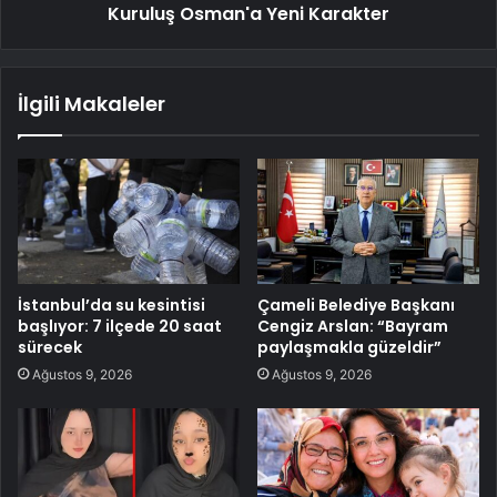
Kuruluş Osman'a Yeni Karakter
İlgili Makaleler
İstanbul’da su kesintisi
Çameli Belediye Başkanı
başlıyor: 7 ilçede 20 saat
Cengiz Arslan: “Bayram
sürecek
paylaşmakla güzeldir”
Ağustos 9, 2026
Ağustos 9, 2026