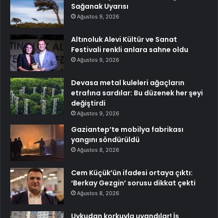
Sağanak Uyarısı
Ağustos 9, 2026
Altınoluk Alevi Kültür ve Sanat
Festivali renkli anlara sahne oldu
Ağustos 9, 2026
Devasa metal kuleleri ağaçların
etrafına sardılar: Bu düzenek her şeyi
değiştirdi
Ağustos 9, 2026
Gaziantep’te mobilya fabrikası
yangını söndürüldü
Ağustos 8, 2026
Cem Küçük’ün ifadesi ortaya çıktı:
‘Berkay Gezgin’ sorusu dikkat çekti
Ağustos 8, 2026
Uykudan korkuyla uyandılar! İş