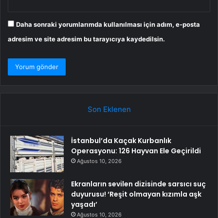
Daha sonraki yorumlarımda kullanılması için adım, e-posta
adresim ve site adresim bu tarayıcıya kaydedilsin.
Son Eklenen
İstanbul’da Kaçak Kurbanlık
Operasyonu: 126 Hayvan Ele Geçirildi
Ağustos 10, 2026
Ekranların sevilen dizisinde sarsıcı suç
duyurusu! ‘Reşit olmayan kızımla aşk
yaşadı’
Ağustos 10, 2026