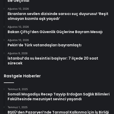
Ele Geçirildi
Ağustos 10, 2026
Ekranların sevilen dizisinde sarsıcı suç duyurusu! ‘Reşit
olmayan kızımla aşk yaşadı’
Ağustos 10, 2026
Bakan Çiftçi’den Güvenlik Güçlerine Bayram Mesajı
Ağustos 10, 2026
Pekin’de Türk vatandaşları bayramlaştı
Ağustos 9, 2026
İstanbul’da su kesintisi başlıyor: 7 ilçede 20 saat
sürecek
Rastgele Haberler
Temmuz 9, 2025
Somali Mogadişu Recep Tayyip Erdoğan Sağlık Bilimleri
Fakültesinde mezuniyet sevinci yaşandı
Temmuz 1, 2025
BŞEÜ’den Pazaryeri’nde Tarımsal Kalkınma İçin İş Birliği