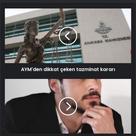
AYM'den dikkat çeken tazminat kararı