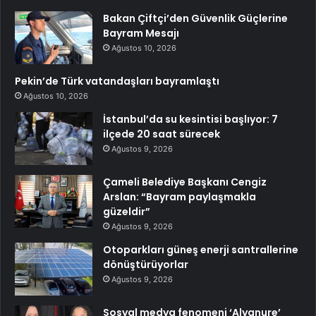
Bakan Çiftçi’den Güvenlik Güçlerine
Bayram Mesajı
Ağustos 10, 2026
Pekin’de Türk vatandaşları bayramlaştı
Ağustos 10, 2026
İstanbul’da su kesintisi başlıyor: 7
ilçede 20 saat sürecek
Ağustos 9, 2026
Çameli Belediye Başkanı Cengiz
Arslan: “Bayram paylaşmakla
güzeldir”
Ağustos 9, 2026
Otoparkları güneş enerji santrallerine
dönüştürüyorlar
Ağustos 9, 2026
Sosyal medya fenomeni ‘Alyanure’