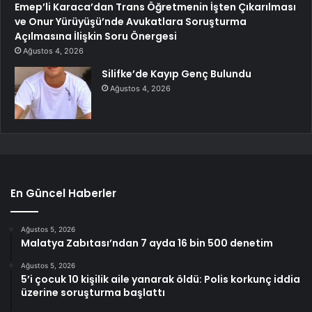
Emep’li Karaca’dan Trans Öğretmenin İşten Çıkarılması
ve Onur Yürüyüşü’nde Avukatlara Soruşturma
Açılmasına İlişkin Soru Önergesi
Ağustos 4, 2026
Silifke’de Kayıp Genç Bulundu
Ağustos 4, 2026
En Güncel Haberler
Ağustos 5, 2026
Malatya Zabıtası’ndan 7 ayda 16 bin 500 denetim
Ağustos 5, 2026
5’i çocuk 10 kişilik aile yanarak öldü: Polis korkunç iddia
üzerine soruşturma başlattı