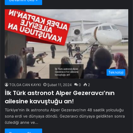
Teknoloji
TOLGA CAN KAYKI
Şubat 11, 2024
0
2
İlk Türk astronot Alper Gezeravcı’nın
ailesine kavuştuğu an!
Türkiye'nin ilk astronotu Alper Gezeravcı'nın 48 saatlik yolculuğu
sona erdi ve dünyaya döndü. Gezeravcı dünyaya geldikten sonra
özlediği anne ve…