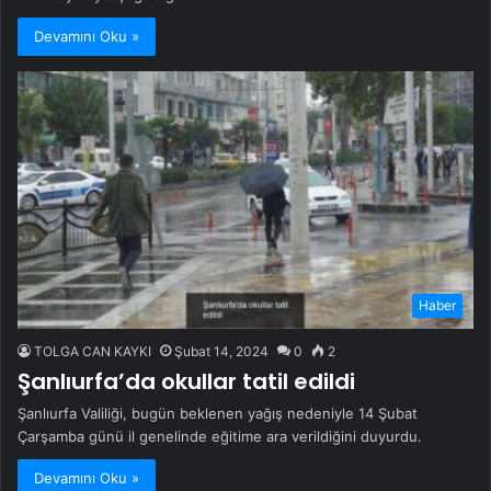
Devamını Oku »
Haber
TOLGA CAN KAYKI
Şubat 14, 2024
0
2
Şanlıurfa’da okullar tatil edildi
Şanlıurfa Valiliği, bugün beklenen yağış nedeniyle 14 Şubat
Çarşamba günü il genelinde eğitime ara verildiğini duyurdu.
Devamını Oku »