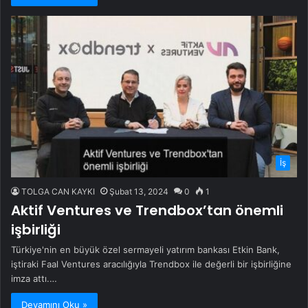
İş
TOLGA CAN KAYKI
Şubat 13, 2024
0
1
Aktif Ventures ve Trendbox’tan önemli
işbirliği
Türkiye'nin en büyük özel sermayeli yatırım bankası Etkin Bank,
iştiraki Faal Ventures aracılığıyla Trendbox ile değerli bir işbirliğine
imza attı.…
Devamını Oku »