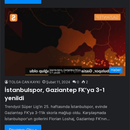
Haber
TOLGA CAN KAYKI
Şubat 11, 2024
0
2
İstanbulspor, Gaziantep FK’ya 3-1
yenildi
Trendyol Süper Lig'in 25. haftasında İstanbulspor, evinde
Gaziantep FK'ya 3-1'lik skorla mağlup oldu. Karşılaşmada
İstanbulspor'un gollerini Florian Loshaj, Gaziantep FK'nın…
Devamını Oku »