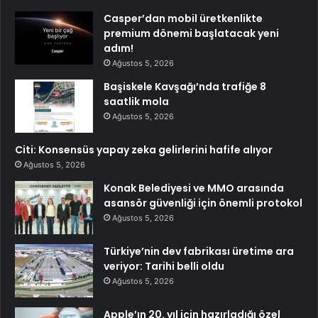
Casper’dan mobil üretkenlikte
premium dönemi başlatacak yeni
adım!
Ağustos 5, 2026
Başiskele Kavşağı’nda trafiğe 8
saatlik mola
Ağustos 5, 2026
Citi: Konsensüs yapay zeka gelirlerini hafife alıyor
Ağustos 5, 2026
Konak Belediyesi ve MMO arasında
asansör güvenliği için önemli protokol
Ağustos 5, 2026
Türkiye’nin dev fabrikası üretime ara
veriyor: Tarihi belli oldu
Ağustos 5, 2026
Apple’ın 20. yıl için hazırladığı özel