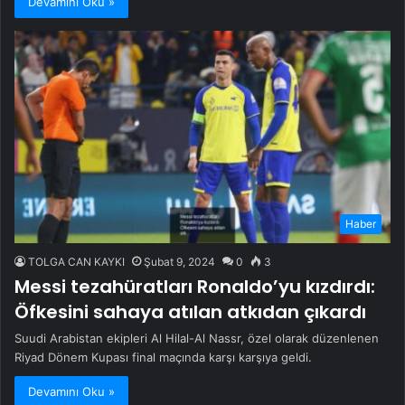
Devamını Oku »
Haber
TOLGA CAN KAYKI
Şubat 9, 2024
0
3
Messi tezahüratları Ronaldo’yu kızdırdı:
Öfkesini sahaya atılan atkıdan çıkardı
Suudi Arabistan ekipleri Al Hilal-Al Nassr, özel olarak düzenlenen
Riyad Dönem Kupası final maçında karşı karşıya geldi.
Devamını Oku »