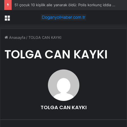
5’i çocuk 10 kişilik aile yanarak öldü: Polis korkunç iddia üzerine soruşturma başlattı
Menü
Anasayfa
/
TOLGA CAN KAYKI
TOLGA CAN KAYKI
TOLGA CAN KAYKI