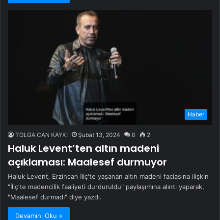
Haber
TOLGA CAN KAYKI
Şubat 13, 2024
0
2
Haluk Levent’ten altın madeni
açıklaması: Maalesef durmuyor
Haluk Levent, Erzincan İliç'te yaşanan altın madeni faciasına ilişkin
"İliç'te madencilik faaliyeti durduruldu" paylaşımına alıntı yaparak,
"Maalesef durmadı" diye yazdı.
Devamını Oku »