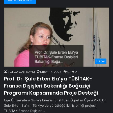
Haber
TOLGA CAN KAYKI
Şubat 15, 2024
0
2
Prof. Dr. Şule Erten Ela’ya TÜBİTAK-
Fransa Dışişleri Bakanlığı Boğaziçi
Programı Kapsamında Proje Desteği
Ege Üniversitesi Güneş Enerjisi Enstitüsü Öğretim Üyesi Prof. Dr.
Şule Erten Ela'nın Türkiye'de yürüttüğü ikili iş birliği projesi,
TÜBİTAK-Fransa Dışişleri…