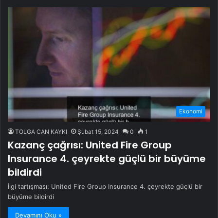
Ekonomi
TOLGA CAN KAYKI
Şubat 15, 2024
0
1
Kazanç çağrısı: United Fire Group
Insurance 4. çeyrekte güçlü bir büyüme
bildirdi
İlgi tartışması: United Fire Group Insurance 4. çeyrekte güçlü bir
büyüme bildirdi
Devamını Oku »