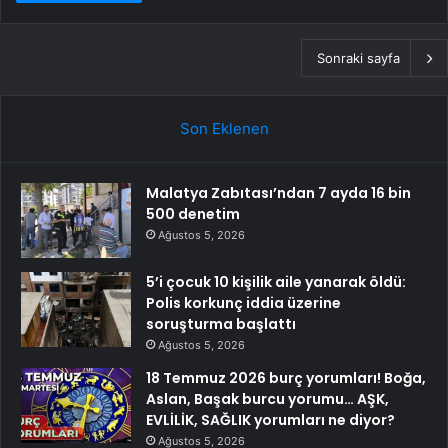
Sonraki sayfa
Son Eklenen
Malatya Zabıtası’ndan 7 ayda 16 bin
500 denetim
Ağustos 5, 2026
5’i çocuk 10 kişilik aile yanarak öldü:
Polis korkunç iddia üzerine
soruşturma başlattı
Ağustos 5, 2026
18 Temmuz 2026 burç yorumları! Boğa,
Aslan, Başak burcu yorumu… AŞK,
EVLİLİK, SAĞLIK yorumları ne diyor?
Ağustos 5, 2026