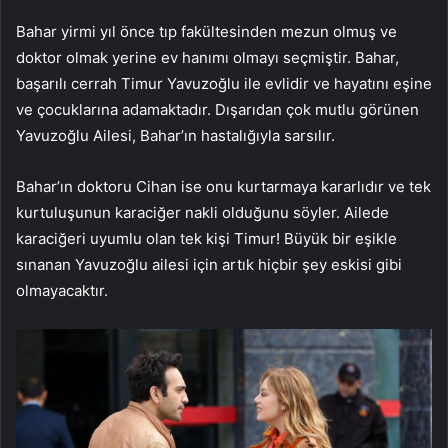
Bahar yirmi yıl önce tıp fakültesinden mezun olmuş ve
doktor olmak yerine ev hanımı olmayı seçmiştir. Bahar,
başarılı cerrah Timur Yavuzoğlu ile evlidir ve hayatını eşine
ve çocuklarına adamaktadır. Dışarıdan çok mutlu görünen
Yavuzoğlu Ailesi, Bahar’ın hastalığıyla sarsılır.
Bahar’ın doktoru Cihan ise onu kurtarmaya kararlıdır ve tek
kurtuluşunun karaciğer nakli olduğunu söyler. Ailede
karaciğeri uyumlu olan tek kişi Timur! Büyük bir eşikle
sınanan Yavuzoğlu ailesi için artık hiçbir şey eskisi gibi
olmayacaktır.