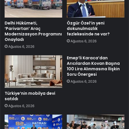
Delhi Hükümeti,
Özgür Özel’in yeni
‘Parivartan’ Araç
dokunulmazlık
Modernizasyon Programını
fezlekesinde ne var?
Onayladı
Ağustos 6, 2026
Ağustos 6, 2026
Emep’li Karaca’dan
Arıcılardan Kovan Başına
100 Lira Alınmasına İlişkin
Soru Önergesi
Ağustos 6, 2026
Türkiye’nin mobilya devi
satıldı
Ağustos 6, 2026