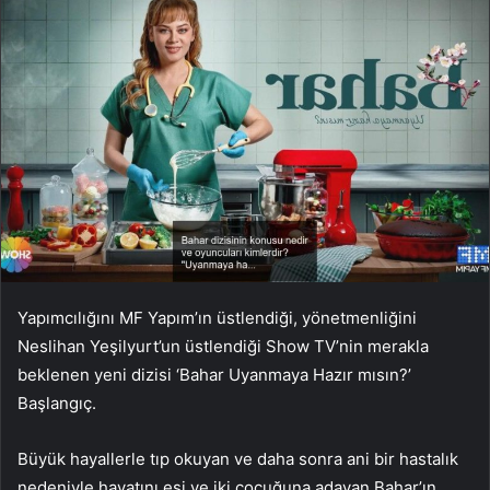
Yapımcılığını MF Yapım’ın üstlendiği, yönetmenliğini
Neslihan Yeşilyurt’un üstlendiği Show TV’nin merakla
beklenen yeni dizisi ‘Bahar Uyanmaya Hazır mısın?’
Başlangıç.
Büyük hayallerle tıp okuyan ve daha sonra ani bir hastalık
nedeniyle hayatını eşi ve iki çocuğuna adayan Bahar’ın