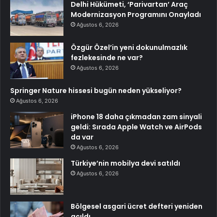
Delhi Hükümeti, ‘Parivartan’ Araç
Modernizasyon Programını Onayladı
Ağustos 6, 2026
Özgür Özel’in yeni dokunulmazlık
fezlekesinde ne var?
Ağustos 6, 2026
Springer Nature hissesi bugün neden yükseliyor?
Ağustos 6, 2026
iPhone 18 daha çıkmadan zam sinyali
geldi: Sırada Apple Watch ve AirPods
da var
Ağustos 6, 2026
Türkiye’nin mobilya devi satıldı
Ağustos 6, 2026
Bölgesel asgari ücret defteri yeniden
açıldı