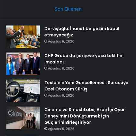
Son Eklenen
Dervişoğlu: İhanet belgesini kabul
etmeyeceğiz
Ağustos 6, 2026
CHP Grubu da çerçeve yasa teklifini
imzaladı
Ağustos 6, 2026
Tesla’nın Yeni Güncellemesi: Sürücüye
Özel Otonom Sürüş
Ağustos 6, 2026
Cinemo ve SmashLabs, Araç İçi Oyun
Deneyimini Dönüştürmek İçin
Güçlerini Birleştiriyor
Ağustos 6, 2026