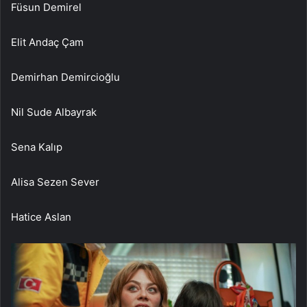
Füsun Demirel
Elit Andaç Çam
Demirhan Demircioğlu
Nil Sude Albayrak
Sena Kalıp
Alisa Sezen Sever
Hatice Aslan