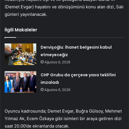
(Demet Evgar) hayatını ve dönüşümünü konu alan dizi, Salı
günleri yayınlanacak.
İlgili Makaleler
Dervişoğlu: İhanet belgesini kabul
etmeyeceğiz
Ağustos 6, 2026
CHP Grubu da çerçeve yasa teklifini
imzaladı
Ağustos 6, 2026
Oyuncu kadrosunda; Demet Evgar, Buğra Gülsoy, Mehmet
Yılmaz Ak, Ecem Özkaya gibi isimleri bir araya getiren dizi
saat 20.00’de ekranlarda olacak.