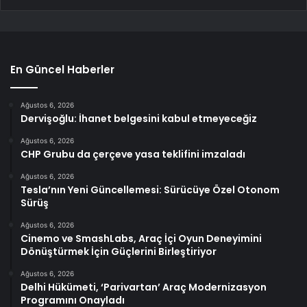
En Güncel Haberler
Ağustos 6, 2026
Dervişoğlu: İhanet belgesini kabul etmeyeceğiz
Ağustos 6, 2026
CHP Grubu da çerçeve yasa teklifini imzaladı
Ağustos 6, 2026
Tesla’nın Yeni Güncellemesi: Sürücüye Özel Otonom
Sürüş
Ağustos 6, 2026
Cinemo ve SmashLabs, Araç İçi Oyun Deneyimini
Dönüştürmek İçin Güçlerini Birleştiriyor
Ağustos 6, 2026
Delhi Hükümeti, ‘Parivartan’ Araç Modernizasyon
Programını Onayladı