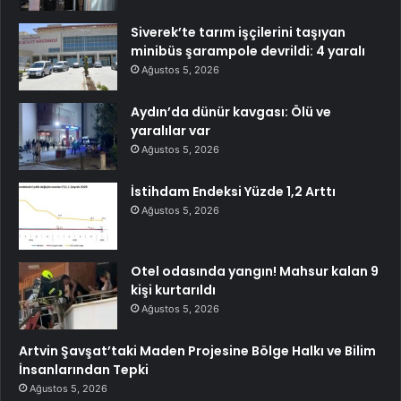
Siverek’te tarım işçilerini taşıyan
minibüs şarampole devrildi: 4 yaralı
Ağustos 5, 2026
Aydın’da dünür kavgası: Ölü ve
yaralılar var
Ağustos 5, 2026
İstihdam Endeksi Yüzde 1,2 Arttı
Ağustos 5, 2026
Otel odasında yangın! Mahsur kalan 9
kişi kurtarıldı
Ağustos 5, 2026
Artvin Şavşat’taki Maden Projesine Bölge Halkı ve Bilim
İnsanlarından Tepki
Ağustos 5, 2026