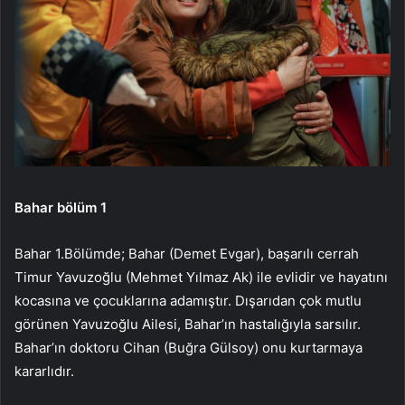
Bahar bölüm 1
Bahar 1.Bölümde; Bahar (Demet Evgar), başarılı cerrah
Timur Yavuzoğlu (Mehmet Yılmaz Ak) ile evlidir ve hayatını
kocasına ve çocuklarına adamıştır. Dışarıdan çok mutlu
görünen Yavuzoğlu Ailesi, Bahar’ın hastalığıyla sarsılır.
Bahar’ın doktoru Cihan (Buğra Gülsoy) onu kurtarmaya
kararlıdır.