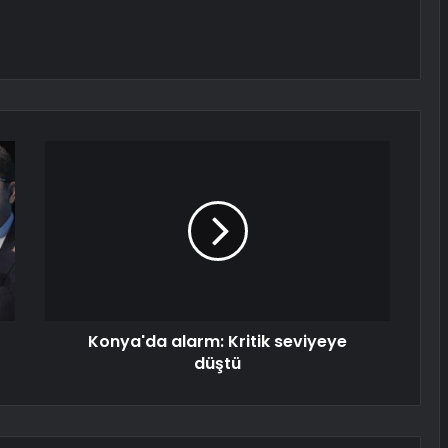
Konya'da alarm: Kritik seviyeye
düştü