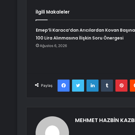
İlgili Makaleler
Emep’li Karaca’dan Arıcılardan Kovan Başına
100 Lira Alınmasına İlişkin Soru Önergesi
Ağustos 6, 2026
Facebook
Twitter
LinkedIn
Tumblr
Pint
Paylaş
MEHMET HAZBİN KAZB