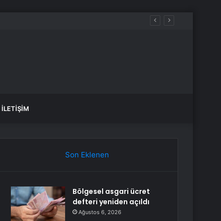
nergesi
İLETIŞIM
Son Eklenen
Bölgesel asgari ücret
defteri yeniden açıldı
Ağustos 6, 2026