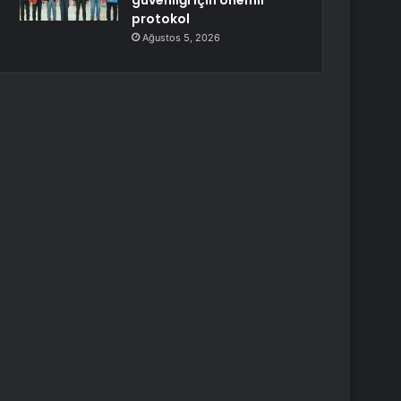
güvenliği için önemli
protokol
Ağustos 5, 2026