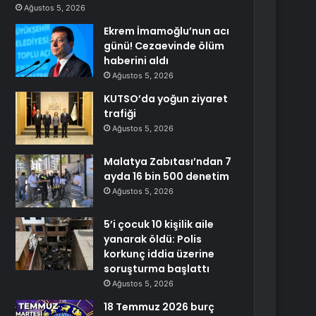
Ağustos 5, 2026
Ekrem İmamoğlu’nun acı
günü! Cezaevinde ölüm
haberini aldı
Ağustos 5, 2026
KUTSO’da yoğun ziyaret
trafiği
Ağustos 5, 2026
Malatya Zabıtası’ndan 7
ayda 16 bin 500 denetim
Ağustos 5, 2026
5’i çocuk 10 kişilik aile
yanarak öldü: Polis
korkunç iddia üzerine
soruşturma başlattı
Ağustos 5, 2026
18 Temmuz 2026 burç