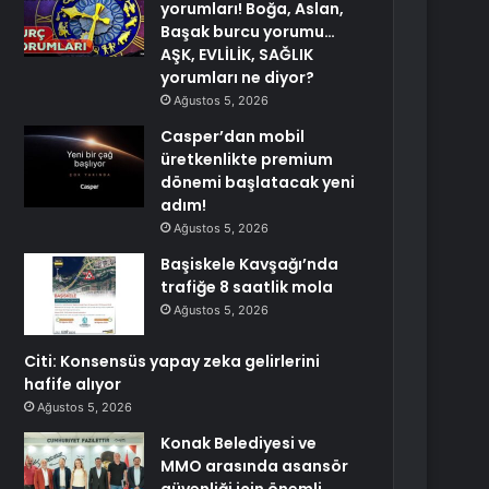
yorumları! Boğa, Aslan,
Başak burcu yorumu…
AŞK, EVLİLİK, SAĞLIK
yorumları ne diyor?
Ağustos 5, 2026
Casper’dan mobil
üretkenlikte premium
dönemi başlatacak yeni
adım!
Ağustos 5, 2026
Başiskele Kavşağı’nda
trafiğe 8 saatlik mola
Ağustos 5, 2026
Citi: Konsensüs yapay zeka gelirlerini
hafife alıyor
Ağustos 5, 2026
Konak Belediyesi ve
MMO arasında asansör