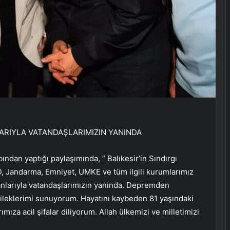
ARIYLA VATANDAŞLARIMIZIN YANINDA
ından yaptığı paylaşımında, ” Balıkesir’in Sındırgı
 Jandarma, Emniyet, UMKE ve tüm ilgili kurumlarımız
nlarıyla vatandaşlarımızın yanında. Depremden
ileklerimi sunuyorum. Hayatını kaybeden 81 yaşındaki
mıza acil şifalar diliyorum. Allah ülkemizi ve milletimizi