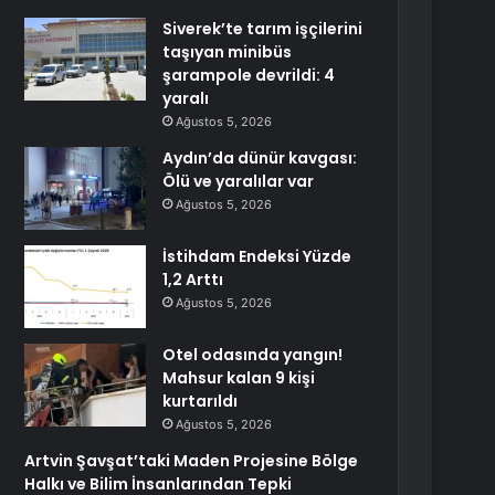
Siverek’te tarım işçilerini
taşıyan minibüs
şarampole devrildi: 4
yaralı
Ağustos 5, 2026
Aydın’da dünür kavgası:
Ölü ve yaralılar var
Ağustos 5, 2026
İstihdam Endeksi Yüzde
1,2 Arttı
Ağustos 5, 2026
Otel odasında yangın!
Mahsur kalan 9 kişi
kurtarıldı
Ağustos 5, 2026
Artvin Şavşat’taki Maden Projesine Bölge
Halkı ve Bilim İnsanlarından Tepki