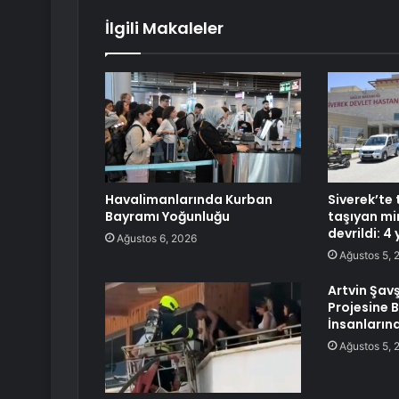
İlgili Makaleler
Havalimanlarında Kurban
Siverek’te 
Bayramı Yoğunluğu
taşıyan m
devrildi: 4 
Ağustos 6, 2026
Ağustos 5, 
Artvin Şav
Projesine B
İnsanların
Ağustos 5, 