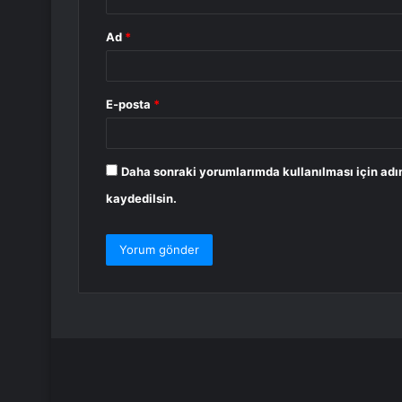
Ad
*
E-posta
*
Daha sonraki yorumlarımda kullanılması için adı
kaydedilsin.