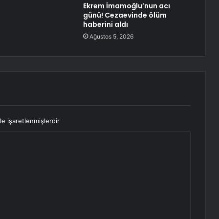
Ekrem İmamoğlu’nun acı
günü! Cezaevinde ölüm
haberini aldı
Ağustos 5, 2026
le işaretlenmişlerdir