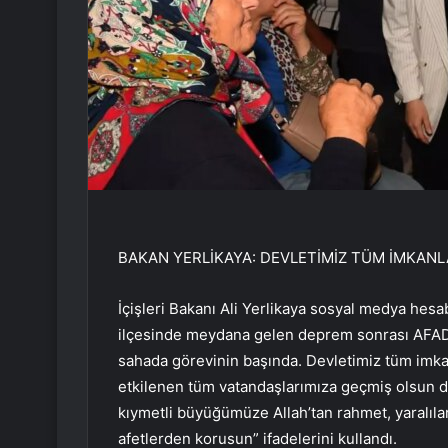
BAKAN YERLİKAYA: DEVLETİMİZ TÜM İMKANL
İçişleri Bakanı Ali Yerlikaya sosyal medya hesab
ilçesinde meydana gelen deprem sonrası AFAD,
sahada görevinin başında. Devletimiz tüm imka
etkilenen tüm vatandaşlarımıza geçmiş olsun d
kıymetli büyüğümüze Allah’tan rahmet, yaralıları
afetlerden korusun” ifadelerini kullandı.