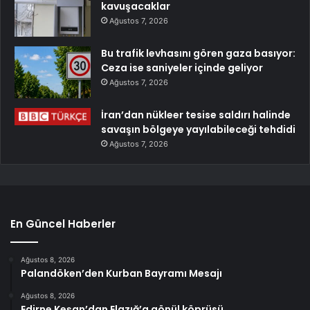
kavuşacaklar
Ağustos 7, 2026
Bu trafik levhasını gören gaza basıyor:
Ceza ise saniyeler içinde geliyor
Ağustos 7, 2026
İran’dan nükleer tesise saldırı halinde
savaşın bölgeye yayılabileceği tehdidi
Ağustos 7, 2026
En Güncel Haberler
Ağustos 8, 2026
Palandöken’den Kurban Bayramı Mesajı
Ağustos 8, 2026
Edirne Keşan’dan Elazığ’a gönül köprüsü