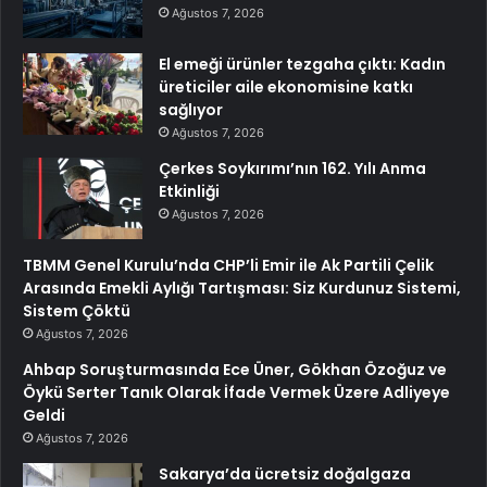
Ağustos 7, 2026
El emeği ürünler tezgaha çıktı: Kadın
üreticiler aile ekonomisine katkı
sağlıyor
Ağustos 7, 2026
Çerkes Soykırımı’nın 162. Yılı Anma
Etkinliği
Ağustos 7, 2026
TBMM Genel Kurulu’nda CHP’li Emir ile Ak Partili Çelik
Arasında Emekli Aylığı Tartışması: Siz Kurdunuz Sistemi,
Sistem Çöktü
Ağustos 7, 2026
Ahbap Soruşturmasında Ece Üner, Gökhan Özoğuz ve
Öykü Serter Tanık Olarak İfade Vermek Üzere Adliyeye
Geldi
Ağustos 7, 2026
Sakarya’da ücretsiz doğalgaza