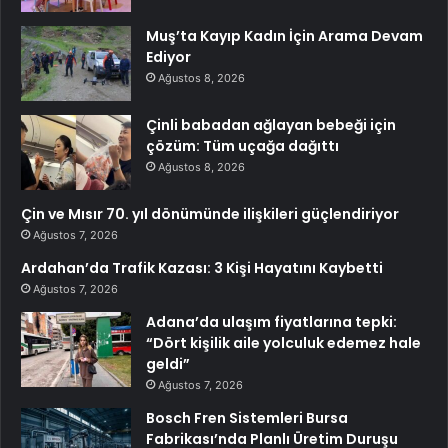
Muş’ta Kayıp Kadın İçin Arama Devam
Ediyor
Ağustos 8, 2026
Çinli babadan ağlayan bebeği için
çözüm: Tüm uçağa dağıttı
Ağustos 8, 2026
Çin ve Mısır 70. yıl dönümünde ilişkileri güçlendiriyor
Ağustos 7, 2026
Ardahan’da Trafik Kazası: 3 Kişi Hayatını Kaybetti
Ağustos 7, 2026
Adana’da ulaşım fiyatlarına tepki:
“Dört kişilik aile yolculuk edemez hale
geldi”
Ağustos 7, 2026
Bosch Fren Sistemleri Bursa
Fabrikası’nda Planlı Üretim Duruşu