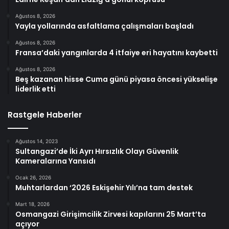
Ağustos 8, 2026
Yayla yollarında asfaltlama çalışmaları başladı
Ağustos 8, 2026
Fransa’daki yangınlarda 4 itfaiye eri hayatını kaybetti
Ağustos 8, 2026
Beş kazanan hisse Cuma günü piyasa öncesi yükselişe
liderlik etti
Rastgele Haberler
Ağustos 14, 2023
Sultangazi’de İki Ayrı Hırsızlık Olayı Güvenlik
Kameralarına Yansıdı
Ocak 26, 2026
Muhtarlardan ‘2026 Eskişehir Yılı’na tam destek
Mart 18, 2026
Osmangazi Girişimcilik Zirvesi kapılarını 25 Mart’ta
açıyor