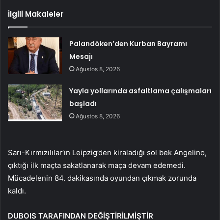
İlgili Makaleler
Palandöken’den Kurban Bayramı
Mesajı
Ağustos 8, 2026
Yayla yollarında asfaltlama çalışmaları
başladı
Ağustos 8, 2026
Sarı-Kırmızılılar’ın Leipzig’den kiraladığı sol bek Angelino,
çıktığı ilk maçta sakatlanarak maça devam edemedi.
Mücadelenin 84. dakikasında oyundan çıkmak zorunda
kaldı.
DUBOIS TARAFINDAN DEĞİŞTİRİLMİŞTİR