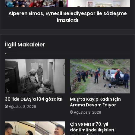
Alperen Elmas, Eynesil Belediyespor ile sözleşme
imzaladı
İlgili Makaleler
30 ilde DEAŞ’a 104 gözaltı!
Muş’ta Kayıp Kadın İçin
Arama Devam Ediyor
Ağustos 8, 2026
Ağustos 8, 2026
Çin ve Mısır 70. yıl
dönümünde ilişkileri