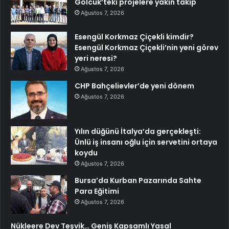
Gölcük’teki projelere yakın takip
Ağustos 7, 2026
Esengül Korkmaz Çiçekli kimdir?
Esengül Korkmaz Çiçekli’nin yeni görev
yeri neresi?
Ağustos 7, 2026
CHP Bahçelievler’de yeni dönem
Ağustos 7, 2026
Yılın düğünü İtalya’da gerçekleşti:
Ünlü iş insanı oğlu için servetini ortaya
koydu
Ağustos 7, 2026
Bursa’da Kurban Pazarında Sahte
Para Eğitimi
Ağustos 7, 2026
Nükleere Dev Teşvik… Geniş Kapsamlı Yasal