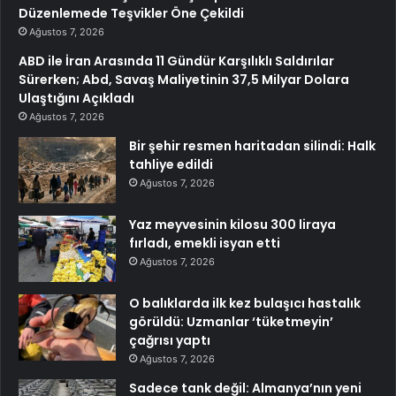
Düzenlemede Teşvikler Öne Çekildi
Ağustos 7, 2026
ABD ile İran Arasında 11 Gündür Karşılıklı Saldırılar
Sürerken; Abd, Savaş Maliyetinin 37,5 Milyar Dolara
Ulaştığını Açıkladı
Ağustos 7, 2026
Bir şehir resmen haritadan silindi: Halk
tahliye edildi
Ağustos 7, 2026
Yaz meyvesinin kilosu 300 liraya
fırladı, emekli isyan etti
Ağustos 7, 2026
O balıklarda ilk kez bulaşıcı hastalık
görüldü: Uzmanlar ‘tüketmeyin’
çağrısı yaptı
Ağustos 7, 2026
Sadece tank değil: Almanya’nın yeni