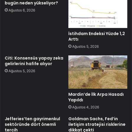
bugün neden yükseliyor?
Ağustos 6, 2026
İstihdam Endeksi Yüzde 1,2
Arttı
Ağustos 5, 2026
Citi: Konsensüs yapay zeka
gelirlerini hafife alıyor
Ağustos 5, 2026
Mardin’de İlk Arpa Hasadı
Yapıldı
Ağustos 4, 2026
Jefferies’ten gayrimenkul
Goldman Sachs, Fed’in
sektöründe dört önemli
iletişim stratejisi risklerine
tercih
dikkat çekti