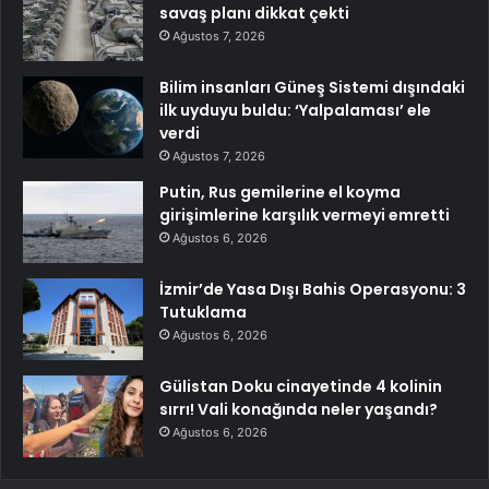
savaş planı dikkat çekti
Ağustos 7, 2026
Bilim insanları Güneş Sistemi dışındaki
ilk uyduyu buldu: ‘Yalpalaması’ ele
verdi
Ağustos 7, 2026
Putin, Rus gemilerine el koyma
girişimlerine karşılık vermeyi emretti
Ağustos 6, 2026
İzmir’de Yasa Dışı Bahis Operasyonu: 3
Tutuklama
Ağustos 6, 2026
Gülistan Doku cinayetinde 4 kolinin
sırrı! Vali konağında neler yaşandı?
Ağustos 6, 2026