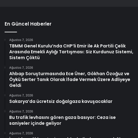
En Güncel Haberler
Ağustos 7, 2026
TBMM Genel Kurulu’nda CHP’li Emir ile Ak Partili Çelik
Arasında Emekli Aylığı Tartışması: Siz Kurdunuz Sistemi,
Sistem Çöktü
Ağustos 7, 2026
Ahbap Soruşturmasında Ece Üner, Gökhan Özoğuz ve
Öykü Serter Tanık Olarak İfade Vermek Üzere Adliyeye
Geldi
Ağustos 7, 2026
Sakarya’da ücretsiz doğalgaza kavuşacaklar
Ağustos 7, 2026
Bu trafik levhasını gören gaza basıyor: Ceza ise
saniyeler içinde geliyor
Ağustos 7, 2026