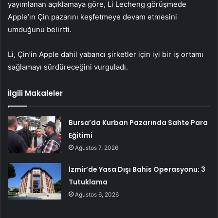
yayımlanan açıklamaya göre, Li Lecheng görüşmede
Apple’ın Çin pazarını keşfetmeye devam etmesini
umduğunu belirtti.
Li, Çin’in Apple dahil yabancı şirketler için iyi bir iş ortamı
sağlamayı sürdüreceğini vurguladı.
İlgili Makaleler
Bursa’da Kurban Pazarında Sahte Para
Eğitimi
Ağustos 7, 2026
İzmir’de Yasa Dışı Bahis Operasyonu: 3
Tutuklama
Ağustos 6, 2026