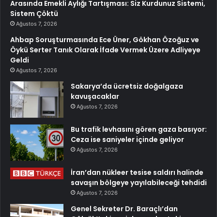
Arasında Emekli Aylığı Tartışması: Siz Kurdunuz Sistemi,
Sistem Çöktü
Ağustos 7, 2026
Ahbap Soruşturmasında Ece Üner, Gökhan Özoğuz ve
Öykü Serter Tanık Olarak İfade Vermek Üzere Adliyeye
Geldi
Ağustos 7, 2026
Sakarya’da ücretsiz doğalgaza
kavuşacaklar
Ağustos 7, 2026
Bu trafik levhasını gören gaza basıyor:
Ceza ise saniyeler içinde geliyor
Ağustos 7, 2026
İran’dan nükleer tesise saldırı halinde
savaşın bölgeye yayılabileceği tehdidi
Ağustos 7, 2026
Genel Sekreter Dr. Baraçlı’dan