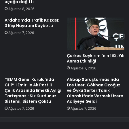
uçağa dağıttı
Ağustos 8, 2026
Ardahan’da Trafik Kazası:
3 Kişi Hayatını Kaybetti
Ağustos 7, 2026
Çerkes Soykırımı’nın 162. Yılı
Anma Etkinliği
Ağustos 7, 2026
TBMM Genel Kurulu’nda
Ahbap Soruşturmasında
CHP’li Emir ile Ak Partili
Ece Üner, Gökhan Özoğuz
Çelik Arasında Emekli Aylığı
ve Öykü Serter Tanık
Tartışması: Siz Kurdunuz
Olarak İfade Vermek Üzere
Sistemi, Sistem Çöktü
Adliyeye Geldi
Ağustos 7, 2026
Ağustos 7, 2026