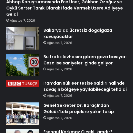
Ahbap Soruşturmasında Ece Üner, Gökhan Özoğuz ve
Öykü Serter Tanık Olarak İfade Vermek Üzere Adliyeye
Geldi
Ağustos 7, 2026
Sakarya’da ücretsiz doğalgaza
kavuşacaklar
Ağustos 7, 2026
Bu trafik levhasını gören gaza basıyor:
Ceza ise saniyeler içinde geliyor
Ağustos 7, 2026
İran’dan nükleer tesise saldırı halinde
savaşın bölgeye yayılabileceği tehdidi
Ağustos 7, 2026
Genel Sekreter Dr. Baraçlı’dan
Gölcük’teki projelere yakın takip
Ağustos 7, 2026
Esengül Korkmaz Çiçekli kimdir?