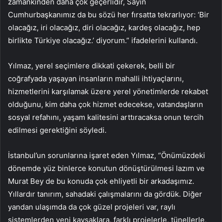
zamankinden daha çok geçerlidir, Sayın
Cumhurbaşkanımız da bu sözü her fırsatta tekrarlıyor: ‘Bir
olacağız, iri olacağız, diri olacağız, kardeş olacağız, hep
birlikte Türkiye olacağız.’ diyorum.” ifadelerini kullandı.
Yılmaz, yerel seçimlere dikkati çekerek, belli bir
coğrafyada yaşayan insanların mahalli ihtiyaçlarını,
hizmetlerini karşılamak üzere yerel yönetimlerde rekabet
olduğunu, kim daha çok hizmet edecekse, vatandaşların
sosyal refahını, yaşam kalitesini arttıracaksa onun tercih
edilmesi gerektiğini söyledi.
İstanbul’un sorunlarına işaret eden Yılmaz, “Önümüzdeki
dönemde yüz binlerce konutun dönüştürülmesi lazım ve
Murat Bey de bu konuda çok ehliyetli bir arkadaşımız.
Yıllardır tanırım, sahadaki çalışmalarını da gördük. Diğer
yandan ulaşımda da çok güzel projeleri var, raylı
sistemlerden yeni kavşaklara, farklı projelerle, tünellerle,