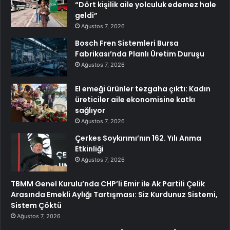
“Dört kişilik aile yolculuk edemez hale
geldi”
Ağustos 7, 2026
Bosch Fren Sistemleri Bursa
Fabrikası’nda Planlı Üretim Duruşu
Ağustos 7, 2026
El emeği ürünler tezgaha çıktı: Kadın
üreticiler aile ekonomisine katkı
sağlıyor
Ağustos 7, 2026
Çerkes Soykırımı’nın 162. Yılı Anma
Etkinliği
Ağustos 7, 2026
TBMM Genel Kurulu’nda CHP’li Emir ile Ak Partili Çelik
Arasında Emekli Aylığı Tartışması: Siz Kurdunuz Sistemi,
Sistem Çöktü
Ağustos 7, 2026