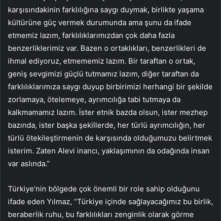
karşısındakinin farklılığına saygı duymak, birlikte yaşama
kültürüne güç vermek durumunda ama şunu da ifade
etmemiz lazım, farklılıklarımızdan çok daha fazla
benzerliklerimiz var. Bazen o ortaklıkları, benzerlikleri de
ihmal ediyoruz, etmememiz lazım. Bir taraftan o ortak,
geniş sevgimizi güçlü tutmamız lazım, diğer taraftan da
farklılıklarımıza saygı duyup birbirimizi herhangi bir şekilde
zorlamaya, ötelemeye, ayrımcılığa tabi tutmaya da
kalkmamamız lazım. İster etnik bazda olsun, ister mezhep
bazında, ister başka şekillerde, her türlü ayrımcılığın, her
türlü ötekileştirmenin de karşısında olduğumuzu belirtmek
isterim. Zaten Alevi inancı, yaklaşımının da odağında insan
var aslında.”
Türkiye’nin bölgede çok önemli bir role sahip olduğunu
ifade eden Yılmaz, “Türkiye içinde sağlayacağımız bu birlik,
beraberlik ruhu, bu farklılıkları zenginlik olarak görme