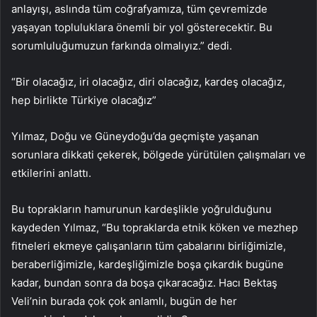
anlayışı, aslında tüm coğrafyamıza, tüm çevremizde
yaşayan topluluklara önemli bir yol gösterecektir. Bu
sorumluluğumuzun farkında olmalıyız.” dedi.
“Bir olacağız, iri olacağız, diri olacağız, kardeş olacağız,
hep birlikte Türkiye olacağız”
Yılmaz, Doğu ve Güneydoğu’da geçmişte yaşanan
sorunlara dikkati çekerek, bölgede yürütülen çalışmaları ve
etkilerini anlattı.
Bu toprakların hamurunun kardeşlikle yoğrulduğunu
kaydeden Yılmaz, “Bu topraklarda etnik köken ve mezhep
fitneleri ekmeye çalışanların tüm çabalarını birliğimizle,
beraberliğimizle, kardeşliğimizle boşa çıkardık bugüne
kadar, bundan sonra da boşa çıkaracağız. Hacı Bektaş
Veli’nin burada çok çok anlamlı, bugün de her