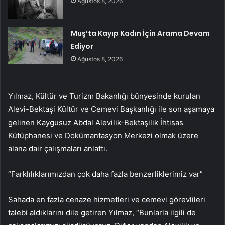
Ağustos 8, 2026
Muş’ta Kayıp Kadın İçin Arama Devam
Ediyor
Ağustos 8, 2026
Yılmaz, Kültür ve Turizm Bakanlığı bünyesinde kurulan
Alevi-Bektaşi Kültür ve Cemevi Başkanlığı ile son aşamaya
gelinen Kaygusuz Abdal Alevilik-Bektaşilik İhtisas
Kütüphanesi ve Dokümantasyon Merkezi olmak üzere
alana dair çalışmaları anlattı.
“Farklılıklarımızdan çok daha fazla benzerliklerimiz var”
Sahada en fazla cenaze hizmetleri ve cemevi görevlileri
talebi aldıklarını dile getiren Yılmaz, “Bunlarla ilgili de