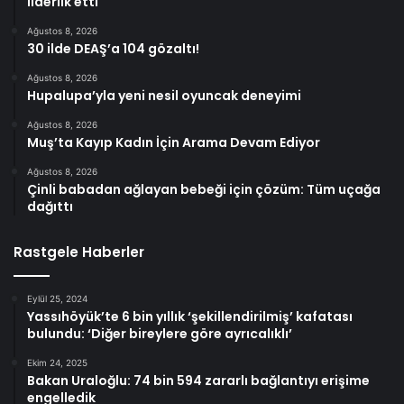
liderlik etti
Ağustos 8, 2026
30 ilde DEAŞ’a 104 gözaltı!
Ağustos 8, 2026
Hupalupa’yla yeni nesil oyuncak deneyimi
Ağustos 8, 2026
Muş’ta Kayıp Kadın İçin Arama Devam Ediyor
Ağustos 8, 2026
Çinli babadan ağlayan bebeği için çözüm: Tüm uçağa
dağıttı
Rastgele Haberler
Eylül 25, 2024
Yassıhöyük’te 6 bin yıllık ‘şekillendirilmiş’ kafatası
bulundu: ‘Diğer bireylere göre ayrıcalıklı’
Ekim 24, 2025
Bakan Uraloğlu: 74 bin 594 zararlı bağlantıyı erişime
engelledik