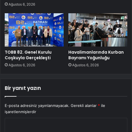
Ağustos 6, 2026
TOBB 82. Genel Kurulu
Havalimanlarında Kurban
Coşkuyla Gerçekleşti
Bayramı Yoğunluğu
Ağustos 6, 2026
Ağustos 6, 2026
Bir yanıt yazın
E-posta adresiniz yayınlanmayacak.
Gerekli alanlar
*
ile
işaretlenmişlerdir
Y
o