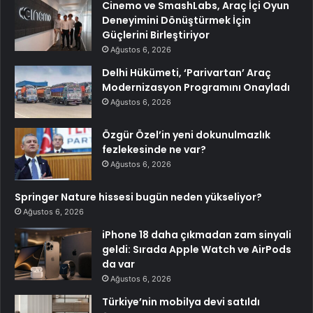
Cinemo ve SmashLabs, Araç İçi Oyun
Deneyimini Dönüştürmek İçin
Güçlerini Birleştiriyor
Ağustos 6, 2026
Delhi Hükümeti, ‘Parivartan’ Araç
Modernizasyon Programını Onayladı
Ağustos 6, 2026
Özgür Özel’in yeni dokunulmazlık
fezlekesinde ne var?
Ağustos 6, 2026
Springer Nature hissesi bugün neden yükseliyor?
Ağustos 6, 2026
iPhone 18 daha çıkmadan zam sinyali
geldi: Sırada Apple Watch ve AirPods
da var
Ağustos 6, 2026
Türkiye’nin mobilya devi satıldı