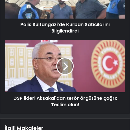
Polis Sultangazi'de Kurban Satıcılarını
Bilgilendirdi
DSP lideri Aksakal'dan terör örgütüne çağrı:
Teslim olun!
İlgili Makaleler