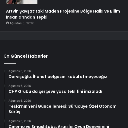
Artvin Şavşat’taki Maden Projesine Bölge Halkı ve Bilim
İnsanlarından Tepki
Ağustos 5, 2026
En Güncel Haberler
Ağustos 6, 2026
Dervişoğlu: İhanet belgesini kabul etmeyeceğiz
Ağustos 6, 2026
CHP Grubu da çerçeve yasa teklifini imzaladı
Ağustos 6, 2026
Tesla’nın Yeni Güncellemesi: Sürücüye Özel Otonom
Sürüş
Ağustos 6, 2026
Cinemo ve SmashLabs, Araç İçi Oyun Deneyimini