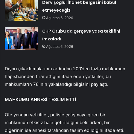
Dervişoğlu: İhanet belgesini kabul
etmeyeceğiz
Ağustos 6, 2026
CHP Grubu da çerçeve yasa teklifini
imzaladı
Ağustos 6, 2026
Dışarı çıkartılmalarının ardından 200’den fazla mahkumun
hapishaneden firar ettiğini ifade eden yetkililer, bu
mahkumların 78’inin yakalandığı bilgisini paylaştı.
MAHKUMU ANNESİ TESLİM ETTİ
Öte yandan yetkililer, polisle çatışmaya giren bir
mahkumun etkisiz hale getirildiğini belirtirken, bir
diğerinin ise annesi tarafından teslim edildiğini ifade etti.