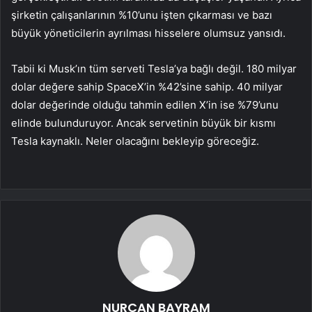
şirketin çalışanlarının %10’unu işten çıkarması ve bazı
büyük yöneticilerin ayrılması hisselere olumsuz yansıdı.
Tabii ki Musk’ın tüm serveti Tesla’ya bağlı değil. 180 milyar
dolar değere sahip SpaceX’in %42’sine sahip. 40 milyar
dolar değerinde olduğu tahmin edilen X’in ise %79’unu
elinde bulunduruyor. Ancak servetinin büyük bir kısmı
Tesla kaynaklı. Neler olacağını bekleyip göreceğiz.
NURCAN BAYRAM