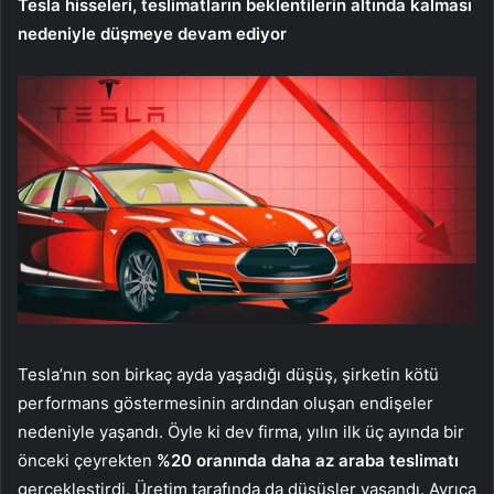
Tesla hisseleri, teslimatların beklentilerin altında kalması
nedeniyle düşmeye devam ediyor
Tesla’nın son birkaç ayda yaşadığı düşüş, şirketin kötü
performans göstermesinin ardından oluşan endişeler
nedeniyle yaşandı. Öyle ki dev firma, yılın ilk üç ayında bir
önceki çeyrekten
%20 oranında daha az araba teslimatı
gerçekleştirdi. Üretim tarafında da düşüşler yaşandı. Ayrıca