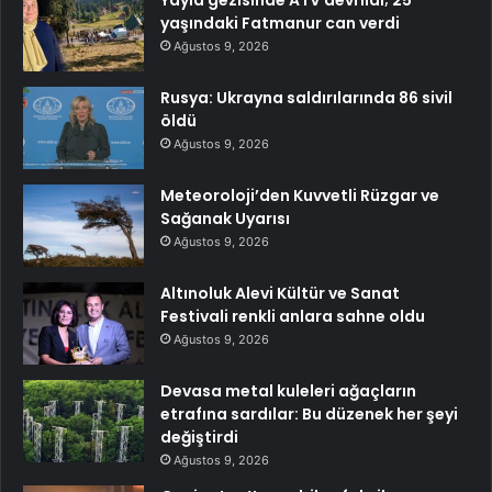
Yayla gezisinde ATV devrildi; 25
yaşındaki Fatmanur can verdi
Ağustos 9, 2026
Rusya: Ukrayna saldırılarında 86 sivil
öldü
Ağustos 9, 2026
Meteoroloji’den Kuvvetli Rüzgar ve
Sağanak Uyarısı
Ağustos 9, 2026
Altınoluk Alevi Kültür ve Sanat
Festivali renkli anlara sahne oldu
Ağustos 9, 2026
Devasa metal kuleleri ağaçların
etrafına sardılar: Bu düzenek her şeyi
değiştirdi
Ağustos 9, 2026