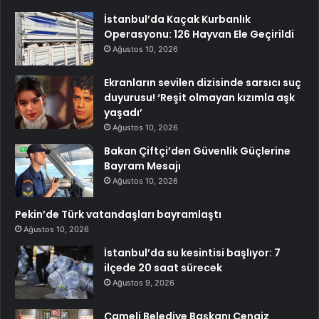
İstanbul’da Kaçak Kurbanlık
Operasyonu: 126 Hayvan Ele Geçirildi
Ağustos 10, 2026
Ekranların sevilen dizisinde sarsıcı suç
duyurusu! ‘Reşit olmayan kızımla aşk
yaşadı’
Ağustos 10, 2026
Bakan Çiftçi’den Güvenlik Güçlerine
Bayram Mesajı
Ağustos 10, 2026
Pekin’de Türk vatandaşları bayramlaştı
Ağustos 10, 2026
İstanbul’da su kesintisi başlıyor: 7
ilçede 20 saat sürecek
Ağustos 9, 2026
Çameli Belediye Başkanı Cengiz