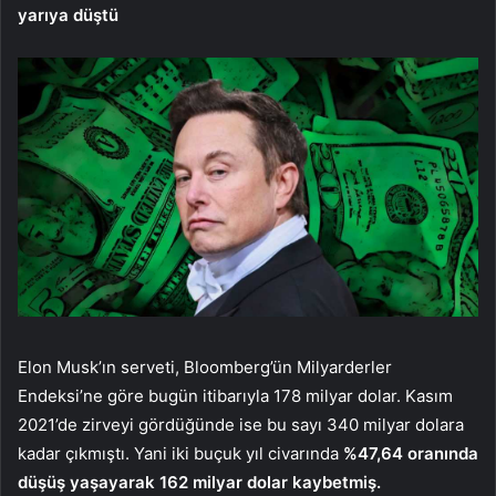
yarıya düştü
Elon Musk’ın serveti, Bloomberg’ün Milyarderler
Endeksi’ne göre bugün itibarıyla 178 milyar dolar. Kasım
2021’de zirveyi gördüğünde ise bu sayı 340 milyar dolara
kadar çıkmıştı. Yani iki buçuk yıl civarında
%47,64 oranında
düşüş yaşayarak 162 milyar dolar
kaybetmiş.