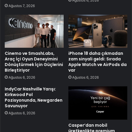
Ağustos 6, 2026
Ağustos 7, 2026
Cinemo ve SmashLabs,
iPhone 18 daha çıkmadan
Araç İçi Oyun Deneyimini
zam sinyali geldi: Sırada
Dönüştürmek İçin Güçlerini
Apple Watch ve AirPods da
Birleştiriyor
var
Ağustos 6, 2026
Ağustos 6, 2026
IndyCar Nashville Yarışı:
Kirkwood Pol
Pozisyonunda, Newgarden
Savunuyor
Ağustos 6, 2026
Casper’dan mobil
üretkenlikte premium