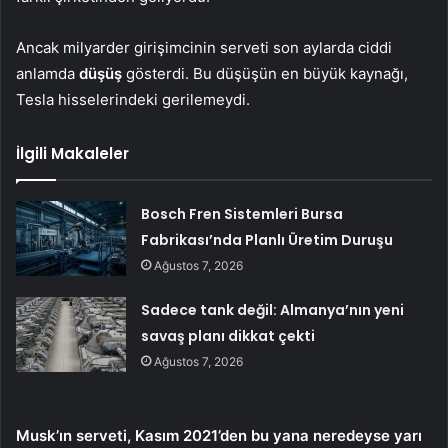
Ancak milyarder girişimcinin serveti son aylarda ciddi
anlamda
düşüş
gösterdi. Bu düşüşün en büyük kaynağı,
Tesla hisselerindeki gerilemeydi.
İlgili Makaleler
Bosch Fren Sistemleri Bursa
Fabrikası’nda Planlı Üretim Duruşu
Ağustos 7, 2026
Sadece tank değil: Almanya’nın yeni
savaş planı dikkat çekti
Ağustos 7, 2026
Musk’ın serveti, Kasım 2021’den bu yana neredeyse yarı