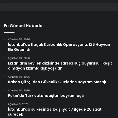
En Güncel Haberler
Ağustos 10, 2026
İstanbul’da Kaçak Kurbanlık Operasyonu: 126 Hayvan
Ele Geçirildi
Ağustos 10, 2026
Ekranların sevilen dizisinde sarsıcı suç duyurusu! ‘Reşit
olmayan kızımla aşk yaşadı’
Ağustos 10, 2026
Bakan Çiftçi’den Güvenlik Güçlerine Bayram Mesajı
Ağustos 10, 2026
Pekin’de Türk vatandaşları bayramlaştı
Ağustos 9, 2026
İstanbul’da su kesintisi başlıyor: 7 ilçede 20 saat
sürecek