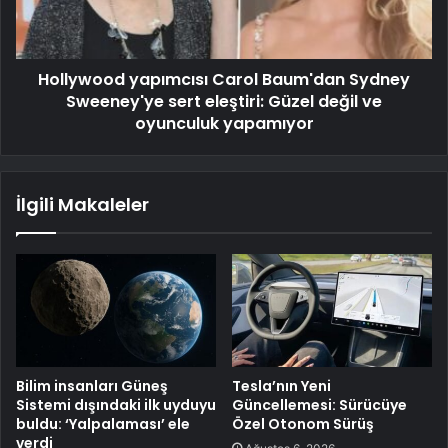
Hollywood yapımcısı Carol Baum'dan Sydney
Sweeney'ye sert eleştiri: Güzel değil ve
oyunculuk yapamıyor
İlgili Makaleler
Bilim insanları Güneş
Tesla’nın Yeni
Sistemi dışındaki ilk uyduyu
Güncellemesi: Sürücüye
buldu: ‘Yalpalaması’ ele
Özel Otonom Sürüş
verdi