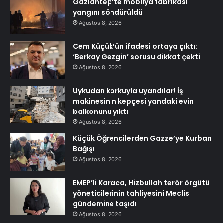
Gaziantep’te mobilya fabrikası
yangını söndürüldü
Ağustos 8, 2026
Cem Küçük’ün ifadesi ortaya çıktı:
‘Berkay Gezgin’ sorusu dikkat çekti
Ağustos 8, 2026
Uykudan korkuyla uyandılar! İş
makinesinin kepçesi yandaki evin
balkonunu yıktı
Ağustos 8, 2026
Küçük Öğrencilerden Gazze’ye Kurban
Bağışı
Ağustos 8, 2026
EMEP’li Karaca, Hizbullah terör örgütü
yöneticilerinin tahliyesini Meclis
gündemine taşıdı
Ağustos 8, 2026