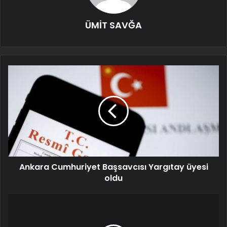
ÜMİT SAVĞA
Ankara Cumhuriyet Başsavcısı Yargıtay üyesi
oldu