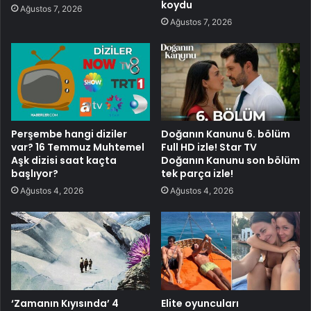
koydu
Ağustos 7, 2026
Ağustos 7, 2026
Perşembe hangi diziler
Doğanın Kanunu 6. bölüm
var? 16 Temmuz Muhtemel
Full HD izle! Star TV
Aşk dizisi saat kaçta
Doğanın Kanunu son bölüm
başlıyor?
tek parça izle!
Ağustos 4, 2026
Ağustos 4, 2026
‘Zamanın Kıyısında’ 4
Elite oyuncuları