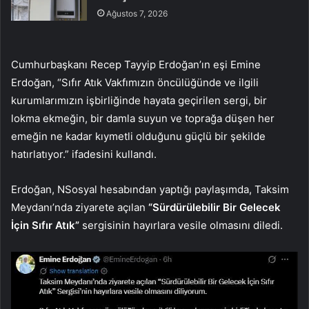
Ağustos 7, 2026
Cumhurbaşkanı Recep Tayyip Erdoğan’ın eşi Emine
Erdoğan, “Sıfır Atık Vakfımızın öncülüğünde ve ilgili
kurumlarımızın işbirliğinde hayata geçirilen sergi, bir
lokma ekmeğin, bir damla suyun ve toprağa düşen her
emeğin ne kadar kıymetli olduğunu güçlü bir şekilde
hatırlatıyor.” ifadesini kullandı.
Erdoğan, NSosyal hesabından yaptığı paylaşımda, Taksim
Meydanı’nda ziyarete açılan
“Sürdürülebilir Bir Gelecek
İçin Sıfır Atık”
sergisinin hayırlara vesile olmasını diledi.