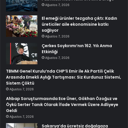
Ağustos 7, 2026
El emeği ürünler tezgaha çıktı: Kadın
üreticiler aile ekonomisine katkı
sağlıyor
Ağustos 7, 2026
Çerkes Soykırımı’nın 162. Yılı Anma
Etkinliği
Ağustos 7, 2026
TBMM Genel Kurulu’nda CHP’li Emir ile Ak Partili Çelik
Arasında Emekli Aylığı Tartışması: Siz Kurdunuz Sistemi,
Sistem Çöktü
Ağustos 7, 2026
Ahbap Soruşturmasında Ece Üner, Gökhan Özoğuz ve
Öykü Serter Tanık Olarak İfade Vermek Üzere Adliyeye
Geldi
Ağustos 7, 2026
Sakarya’da ücretsiz doğalgaza