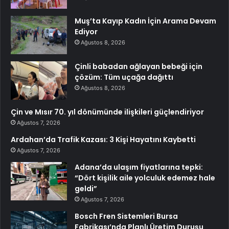
Muş’ta Kayıp Kadın İçin Arama Devam
Ediyor
Ağustos 8, 2026
Çinli babadan ağlayan bebeği için
çözüm: Tüm uçağa dağıttı
Ağustos 8, 2026
Çin ve Mısır 70. yıl dönümünde ilişkileri güçlendiriyor
Ağustos 7, 2026
Ardahan’da Trafik Kazası: 3 Kişi Hayatını Kaybetti
Ağustos 7, 2026
Adana’da ulaşım fiyatlarına tepki:
“Dört kişilik aile yolculuk edemez hale
geldi”
Ağustos 7, 2026
Bosch Fren Sistemleri Bursa
Fabrikası’nda Planlı Üretim Duruşu