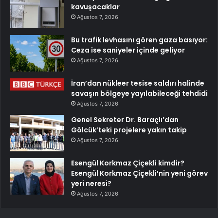
kavuşacaklar
Ağustos 7, 2026
Bu trafik levhasını gören gaza basıyor:
Ceza ise saniyeler içinde geliyor
Ağustos 7, 2026
İran’dan nükleer tesise saldırı halinde
savaşın bölgeye yayılabileceği tehdidi
Ağustos 7, 2026
Genel Sekreter Dr. Baraçlı’dan
Gölcük’teki projelere yakın takip
Ağustos 7, 2026
Esengül Korkmaz Çiçekli kimdir?
Esengül Korkmaz Çiçekli’nin yeni görev
yeri neresi?
Ağustos 7, 2026