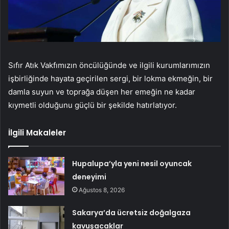
Sıfır Atık Vakfımızın öncülüğünde ve ilgili kurumlarımızın
işbirliğinde hayata geçirilen sergi, bir lokma ekmeğin, bir
damla suyun ve toprağa düşen her emeğin ne kadar
kıymetli olduğunu güçlü bir şekilde hatırlatıyor.
İlgili Makaleler
Hupalupa’yla yeni nesil oyuncak
deneyimi
Ağustos 8, 2026
Sakarya’da ücretsiz doğalgaza
kavuşacaklar