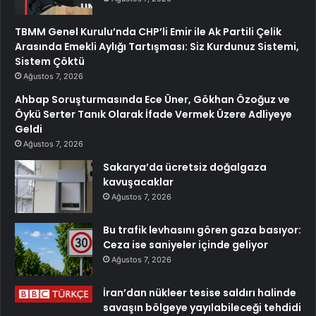
TBMM Genel Kurulu’nda CHP’li Emir ile Ak Partili Çelik
Arasında Emekli Aylığı Tartışması: Siz Kurdunuz Sistemi,
Sistem Çöktü
Ağustos 7, 2026
Ahbap Soruşturmasında Ece Üner, Gökhan Özoğuz ve
Öykü Serter Tanık Olarak İfade Vermek Üzere Adliyeye
Geldi
Ağustos 7, 2026
Sakarya’da ücretsiz doğalgaza
kavuşacaklar
Ağustos 7, 2026
Bu trafik levhasını gören gaza basıyor:
Ceza ise saniyeler içinde geliyor
Ağustos 7, 2026
İran’dan nükleer tesise saldırı halinde
savaşın bölgeye yayılabileceği tehdidi