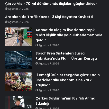
Çin ve Mısır 70. yıl dönümünde ilişkileri güçlendiriyor
Ağustos 7, 2026
Ardahan’da Trafik Kazası: 3 Kişi Hayatını Kaybetti
Ağustos 7, 2026
Adana’da ulaşım fiyatlarına tepki:
“Dört kişilik aile yolculuk edemez hale
geldi”
Ağustos 7, 2026
Bosch Fren Sistemleri Bursa
Fabrikası’nda Planlı Üretim Duruşu
Ağustos 7, 2026
El emeği ürünler tezgaha çıktı: Kadın
üreticiler aile ekonomisine katkı
sağlıyor
Ağustos 7, 2026
Çerkes Soykırımı’nın 162. Yılı Anma
Etkinliği
Ağustos 7, 2026