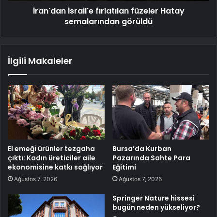
İran'dan İsrail'e fırlatılan füzeler Hatay
semalarından görüldü
İlgili Makaleler
El emeği ürünler tezgaha
Bursa’da Kurban
çıktı: Kadın üreticiler aile
Pazarında Sahte Para
ekonomisine katkı sağlıyor
Eğitimi
Ağustos 7, 2026
Ağustos 7, 2026
Springer Nature hissesi
bugün neden yükseliyor?