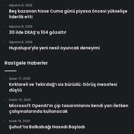
Ağustos 8, 2026
Beş kazanan hisse Cuma günü piyasa öncesi yükselişe
liderlik etti
Ağustos 8, 2026
30 ilde DEAŞ’a 104 gözaltı!
Ağustos 8, 2026
Hupalupa’yla yeni nesil oyuncak deneyimi
Rastgele Haberler
Şubat 17, 2026
Kırklareli ve Tekirdağ’ı sis bürüdü: Görüş mesafesi
düştü
Kasım 15, 2025
Microsoft OpenAI’ın çip tasarımlarını kendi yarı iletken
çalışmalarında kullanacak
Aralık 18, 2025
Şuhut’ta Balkabağı Hasadı Başladı