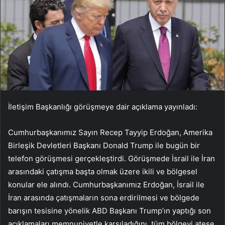
İletişim Başkanlığı görüşmeye dair açıklama yayınladı:
Cumhurbaşkanımız Sayın Recep Tayyip Erdoğan, Amerika
Birleşik Devletleri Başkanı Donald Trump ile bugün bir
telefon görüşmesi gerçekleştirdi. Görüşmede İsrail ile İran
arasındaki çatışma başta olmak üzere ikili ve bölgesel
konular ele alındı. Cumhurbaşkanımız Erdoğan, İsrail ile
İran arasında çatışmaların sona erdirilmesi ve bölgede
barışın tesisine yönelik ABD Başkanı Trump’ın yaptığı son
açıklamaları memnuniyetle karşıladığını, tüm bölgeyi ateşe