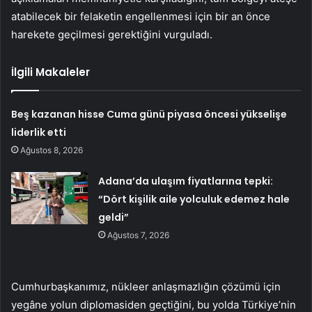
atabilecek bir felaketin engellenmesi için bir an önce
harekete geçilmesi gerektiğini vurguladı.
İlgili Makaleler
Beş kazanan hisse Cuma günü piyasa öncesi yükselişe
liderlik etti
Ağustos 8, 2026
Adana’da ulaşım fiyatlarına tepki:
“Dört kişilik aile yolculuk edemez hale
geldi”
Ağustos 7, 2026
Cumhurbaşkanımız, nükleer anlaşmazlığın çözümü için
yegâne yolun diplomasiden geçtiğini, bu yolda Türkiye’nin