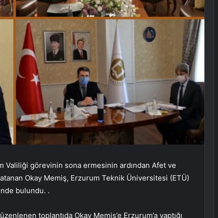
Valiliği görevinin sona ermesinin ardından Afet ve
e atanan Okay Memiş, Erzurum Teknik Üniversitesi (ETÜ)
inde bulundu. .
zenlenen toplantıda Okay Memiş’e Erzurum’a yaptığı