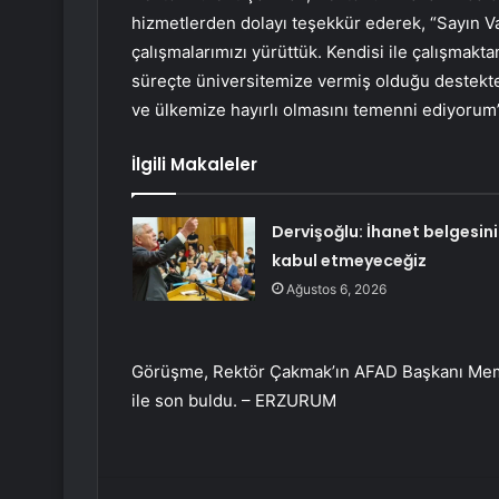
hizmetlerden dolayı teşekkür ederek, “Sayın Val
çalışmalarımızı yürüttük. Kendisi ile çalışmakt
süreçte üniversitemize vermiş olduğu destekte
ve ülkemize hayırlı olmasını temenni ediyorum”
İlgili Makaleler
Dervişoğlu: İhanet belgesini
kabul etmeyeceğiz
Ağustos 6, 2026
Görüşme, Rektör Çakmak’ın AFAD Başkanı Memiş
ile son buldu. – ERZURUM