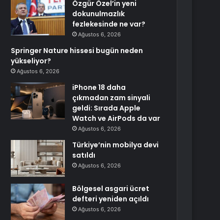
Özgür Özel’in yeni
dokunulmazlık
fezlekesinde ne var?
Ağustos 6, 2026
Springer Nature hissesi bugün neden
yükseliyor?
Ağustos 6, 2026
iPhone 18 daha
çıkmadan zam sinyali
geldi: Sırada Apple
Watch ve AirPods da var
Ağustos 6, 2026
Türkiye’nin mobilya devi
satıldı
Ağustos 6, 2026
Bölgesel asgari ücret
defteri yeniden açıldı
Ağustos 6, 2026