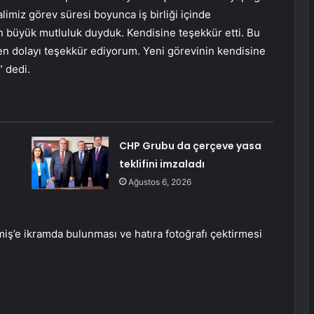
imiz görev süresi boyunca iş birliği içinde
an büyük mutluluk duyduk. Kendisine teşekkür etti. Bu
n dolayı teşekkür ediyorum. Yeni görevinin kendisine
 dedi.
CHP Grubu da çerçeve yasa
teklifini imzaladı
Ağustos 6, 2026
’e ikramda bulunması ve hatıra fotoğrafı çektirmesi