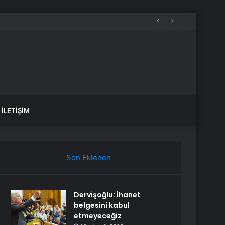
İLETIŞIM
Son Eklenen
Dervişoğlu: İhanet
belgesini kabul
etmeyeceğiz