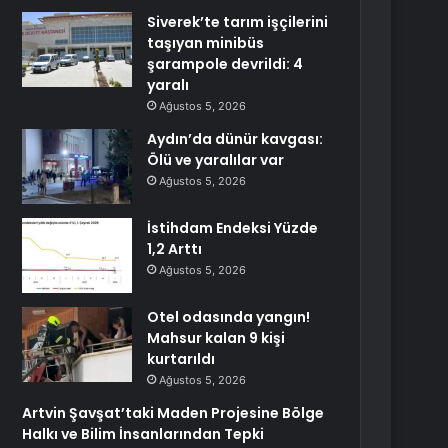
Siverek’te tarım işçilerini
taşıyan minibüs
şarampole devrildi: 4
yaralı
Ağustos 5, 2026
Aydın’da dünür kavgası:
Ölü ve yaralılar var
Ağustos 5, 2026
İstihdam Endeksi Yüzde
1,2 Arttı
Ağustos 5, 2026
Otel odasında yangın!
Mahsur kalan 9 kişi
kurtarıldı
Ağustos 5, 2026
Artvin Şavşat’taki Maden Projesine Bölge
Halkı ve Bilim İnsanlarından Tepki