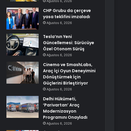
Ağustos 6, 2026
CHP Grubu da çerçeve
yasa teklifini imzaladı
Ağustos 6, 2026
Tesla’nın Yeni
Güncellemesi: Sürücüye
Özel Otonom Sürüş
Ağustos 6, 2026
Cinemo ve SmashLabs,
Araç İçi Oyun Deneyimini
Dönüştürmek İçin
Güçlerini Birleştiriyor
Ağustos 6, 2026
Delhi Hükümeti,
‘Parivartan’ Araç
Modernizasyon
Programını Onayladı
Ağustos 6, 2026