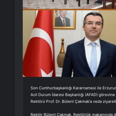
Son Cumhurbaşkanlığı Kararnamesi ile Erzurum 
Acil Durum İdaresi Başkanlığı (AFAD) görevin
Rektörü Prof. Dr. Bülent Çakmak’a veda ziyaret
Rektör Bülent Çakmak, Rektörlük makamında dü