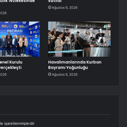
lık fezlekesinde
satıldı
Ağustos 6, 2026
2026
enel Kurulu
Havalimanlarında Kurban
erçekleşti
Bayramı Yoğunluğu
2026
Ağustos 6, 2026
le işaretlenmişlerdir