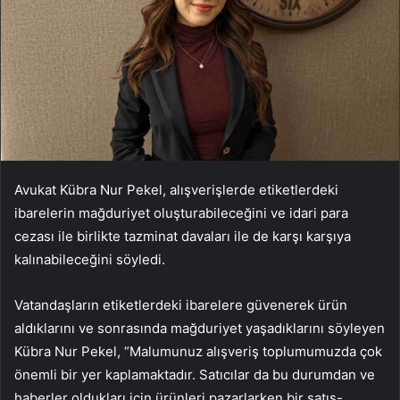
Avukat Kübra Nur Pekel, alışverişlerde etiketlerdeki
ibarelerin mağduriyet oluşturabileceğini ve idari para
cezası ile birlikte tazminat davaları ile de karşı karşıya
kalınabileceğini söyledi.
Vatandaşların etiketlerdeki ibarelere güvenerek ürün
aldıklarını ve sonrasında mağduriyet yaşadıklarını söyleyen
Kübra Nur Pekel, “Malumunuz alışveriş toplumumuzda çok
önemli bir yer kaplamaktadır. Satıcılar da bu durumdan ve
haberler oldukları için ürünleri pazarlarken bir satış-