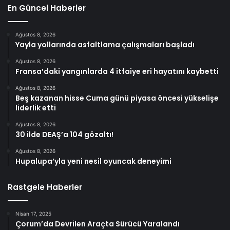
En Güncel Haberler
Ağustos 8, 2026
Yayla yollarında asfaltlama çalışmaları başladı
Ağustos 8, 2026
Fransa’daki yangınlarda 4 itfaiye eri hayatını kaybetti
Ağustos 8, 2026
Beş kazanan hisse Cuma günü piyasa öncesi yükselişe
liderlik etti
Ağustos 8, 2026
30 ilde DEAŞ’a 104 gözaltı!
Ağustos 8, 2026
Hupalupa’yla yeni nesil oyuncak deneyimi
Rastgele Haberler
Nisan 17, 2025
Çorum’da Devrilen Araçta Sürücü Yaralandı