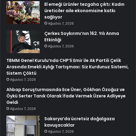
El emeği ürünler tezgaha çıktı: Kadın
üreticiler aile ekonomisine katkı
sağlıyor
Ağustos 7, 2026
Çerkes Soykırımı’nın 162. Yılı Anma
Etkinliği
Ağustos 7, 2026
TBMM Genel Kurulu’nda CHP’li Emir ile Ak Partili Çelik
Arasında Emekli Aylığı Tartışması: Siz Kurdunuz Sistemi,
Sistem Çöktü
Ağustos 7, 2026
Ahbap Soruşturmasında Ece Üner, Gökhan Özoğuz ve
Öykü Serter Tanık Olarak İfade Vermek Üzere Adliyeye
Geldi
Ağustos 7, 2026
Sakarya’da ücretsiz doğalgaza
kavuşacaklar
Ağustos 7, 2026