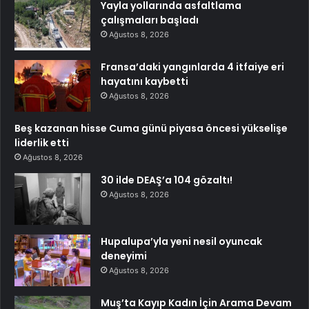
Yayla yollarında asfaltlama
çalışmaları başladı
Ağustos 8, 2026
Fransa’daki yangınlarda 4 itfaiye eri
hayatını kaybetti
Ağustos 8, 2026
Beş kazanan hisse Cuma günü piyasa öncesi yükselişe
liderlik etti
Ağustos 8, 2026
30 ilde DEAŞ’a 104 gözaltı!
Ağustos 8, 2026
Hupalupa’yla yeni nesil oyuncak
deneyimi
Ağustos 8, 2026
Muş’ta Kayıp Kadın İçin Arama Devam