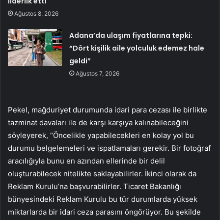
liderlik etti
Ağustos 8, 2026
Adana’da ulaşım fiyatlarına tepki:
“Dört kişilik aile yolculuk edemez hale
geldi”
Ağustos 7, 2026
Pekel, mağduriyet durumunda idari para cezası ile birlikte
tazminat davaları ile de karşı karşıya kalınabileceğini
söyleyerek, “Öncelikle yapabilecekleri en kolay yol bu
durumu belgelemeleri ve ispatlamaları gerekir. Bir fotoğraf
aracılığıyla bunu en azından ellerinde bir delil
oluşturabilecek nitelikte saklayabilirler. İkinci olarak da
Reklam Kurulu’na başvurabilirler. Ticaret Bakanlığı
bünyesindeki Reklam Kurulu bu tür durumlarda yüksek
miktarlarda bir idari ceza parasını öngörüyor. Bu şekilde