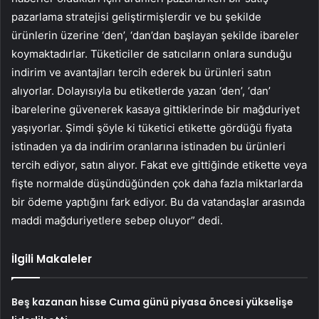
pazarlama stratejisi geliştirmişlerdir ve bu şekilde
ürünlerin üzerine ‘den’, ‘dan’dan başlayan şekilde ibareler
koymaktadırlar. Tüketiciler de satıcıların onlara sunduğu
indirim ve avantajları tercih ederek bu ürünleri satın
alıyorlar. Dolayısıyla bu etiketlerde yazan ‘den’, ‘dan’
ibarelerine güvenerek kasaya gittiklerinde bir mağduriyet
yaşıyorlar. Şimdi şöyle ki tüketici etikette gördüğü fiyata
istinaden ya da indirim oranlarına istinaden bu ürünleri
tercih ediyor, satın alıyor. Fakat eve gittiğinde etikette veya
fişte normalde düşündüğünden çok daha fazla miktarlarda
bir ödeme yaptığını fark ediyor. Bu da vatandaşlar arasında
maddi mağduriyetlere sebep oluyor” dedi.
İlgili Makaleler
Beş kazanan hisse Cuma günü piyasa öncesi yükselişe