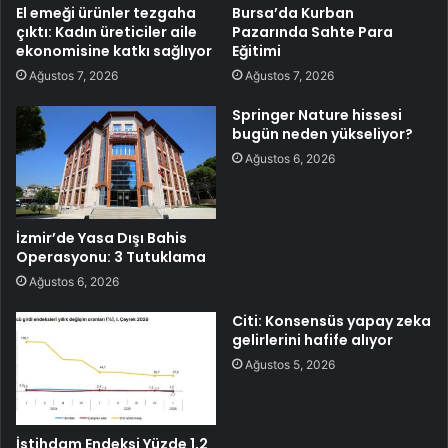
El emeği ürünler tezgaha
Bursa’da Kurban
çıktı: Kadın üreticiler aile
Pazarında Sahte Para
ekonomisine katkı sağlıyor
Eğitimi
Ağustos 7, 2026
Ağustos 7, 2026
Springer Nature hissesi
bugün neden yükseliyor?
Ağustos 6, 2026
İzmir’de Yasa Dışı Bahis
Operasyonu: 3 Tutuklama
Ağustos 6, 2026
Citi: Konsensüs yapay zeka
gelirlerini hafife alıyor
Ağustos 5, 2026
İstihdam Endeksi Yüzde 1,2