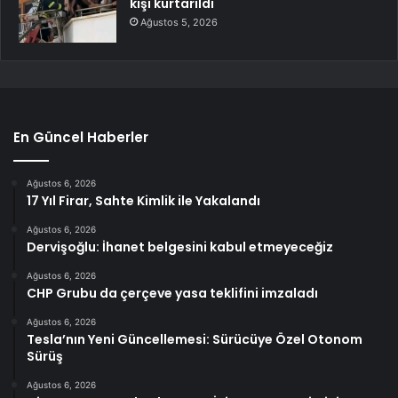
kişi kurtarıldı
Ağustos 5, 2026
En Güncel Haberler
Ağustos 6, 2026
17 Yıl Firar, Sahte Kimlik ile Yakalandı
Ağustos 6, 2026
Dervişoğlu: İhanet belgesini kabul etmeyeceğiz
Ağustos 6, 2026
CHP Grubu da çerçeve yasa teklifini imzaladı
Ağustos 6, 2026
Tesla’nın Yeni Güncellemesi: Sürücüye Özel Otonom
Sürüş
Ağustos 6, 2026