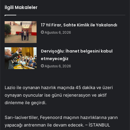
İlgili Makaleler
17 Yıl Firar, Sahte Kimlik ile Yakalandı
Ağustos 6, 2026
Dervişoğlu: İhanet belgesini kabul
etmeyeceğiz
Ağustos 6, 2026
Lazio ile oynanan hazırlık maçında 45 dakika ve üzeri
oynayan oyuncular ise günü rejenerasyon ve aktif
dinlenme ile geçirdi.
Sarı-lacivertliler, Feyenoord maçının hazırlıklarına yarın
yapacağı antrenman ile devam edecek. – İSTANBUL