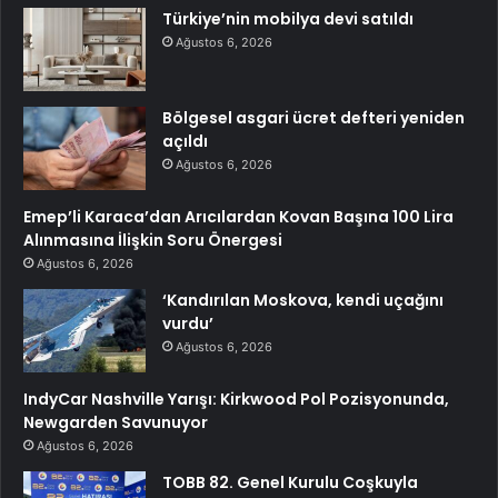
Türkiye’nin mobilya devi satıldı
Ağustos 6, 2026
Bölgesel asgari ücret defteri yeniden
açıldı
Ağustos 6, 2026
Emep’li Karaca’dan Arıcılardan Kovan Başına 100 Lira
Alınmasına İlişkin Soru Önergesi
Ağustos 6, 2026
‘Kandırılan Moskova, kendi uçağını
vurdu’
Ağustos 6, 2026
IndyCar Nashville Yarışı: Kirkwood Pol Pozisyonunda,
Newgarden Savunuyor
Ağustos 6, 2026
TOBB 82. Genel Kurulu Coşkuyla