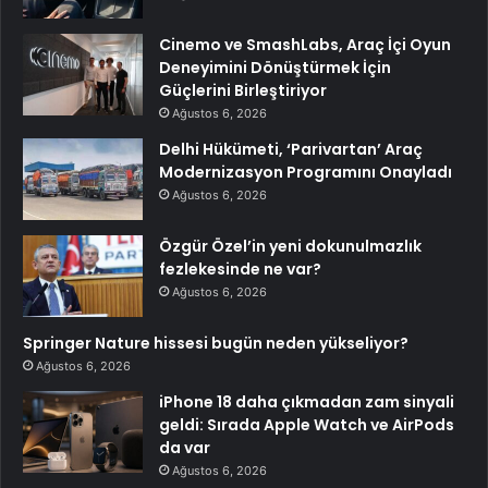
Cinemo ve SmashLabs, Araç İçi Oyun
Deneyimini Dönüştürmek İçin
Güçlerini Birleştiriyor
Ağustos 6, 2026
Delhi Hükümeti, ‘Parivartan’ Araç
Modernizasyon Programını Onayladı
Ağustos 6, 2026
Özgür Özel’in yeni dokunulmazlık
fezlekesinde ne var?
Ağustos 6, 2026
Springer Nature hissesi bugün neden yükseliyor?
Ağustos 6, 2026
iPhone 18 daha çıkmadan zam sinyali
geldi: Sırada Apple Watch ve AirPods
da var
Ağustos 6, 2026