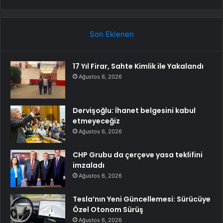
Son Eklenen
17 Yıl Firar, Sahte Kimlik ile Yakalandı
Ağustos 6, 2026
Dervişoğlu: İhanet belgesini kabul
etmeyeceğiz
Ağustos 6, 2026
CHP Grubu da çerçeve yasa teklifini
imzaladı
Ağustos 6, 2026
Tesla’nın Yeni Güncellemesi: Sürücüye
Özel Otonom Sürüş
Ağustos 6, 2026