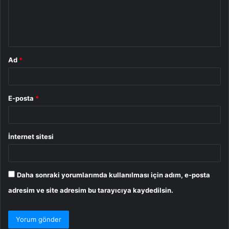
u
m
*
Ad
*
E-posta
*
İnternet sitesi
Daha sonraki yorumlarımda kullanılması için adım, e-posta
adresim ve site adresim bu tarayıcıya kaydedilsin.