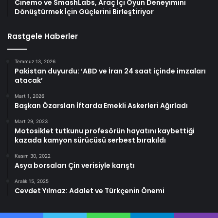
Cinemo ve SmashLabs, Araç İçi Oyun Deneyimini
Dönüştürmek İçin Güçlerini Birleştiriyor
Rastgele Haberler
Temmuz 13, 2026
Pakistan duyurdu: ‘ABD ve İran 24 saat içinde imzaları
atacak’
Mart 1, 2026
Başkan Özarslan İftarda Emekli Askerleri Ağırladı
Mart 29, 2023
Motosiklet tutkunu profesörün hayatını kaybettiği
kazada kamyon sürücüsü serbest bırakıldı
Kasım 30, 2022
Asya borsaları Çin verisiyle karıştı
Aralık 15, 2025
Cevdet Yılmaz: Adalet ve Türkçenin Önemi