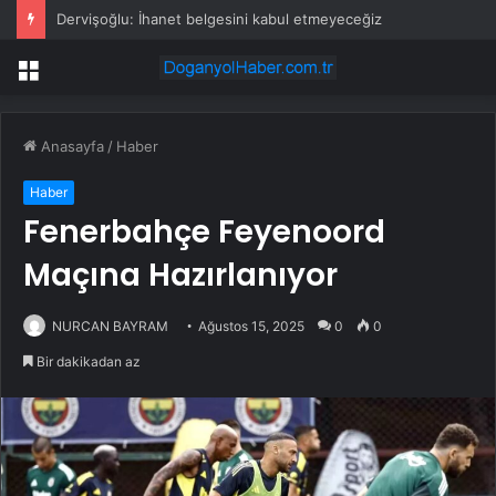
Dervişoğlu: İhanet belgesini kabul etmeyeceğiz
Menü
Anasayfa
/
Haber
Haber
Fenerbahçe Feyenoord
Maçına Hazırlanıyor
NURCAN BAYRAM
Ağustos 15, 2025
0
0
Bir dakikadan az