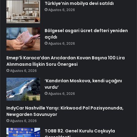
Türkiye’nin mobilya devi satıldı
Ağustos 6, 2026
Bölgesel asgari ücret defteri yeniden
açıldı
Ağustos 6, 2026
Emep’li Karaca’dan Arıcılardan Kovan Başına 100 Lira
Alınmasına İlişkin Soru Önergesi
Ağustos 6, 2026
‘Kandırılan Moskova, kendi uçağını
vurdu’
Ağustos 6, 2026
IndyCar Nashville Yarışı: Kirkwood Pol Pozisyonunda,
Newgarden Savunuyor
Ağustos 6, 2026
TOBB 82. Genel Kurulu Coşkuyla