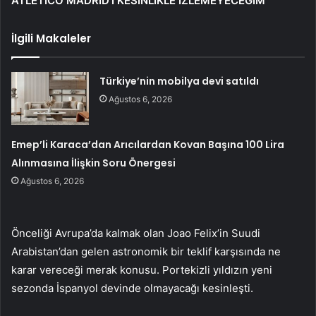
ATLETICO MADRID’İ KESİNLİKLE İZLEMEYECEĞİM
İlgili Makaleler
Türkiye’nin mobilya devi satıldı
Ağustos 6, 2026
Emep’li Karaca’dan Arıcılardan Kovan Başına 100 Lira
Alınmasına İlişkin Soru Önergesi
Ağustos 6, 2026
Önceliği Avrupa’da kalmak olan Joao Felix’in Suudi
Arabistan’dan gelen astronomik bir teklif karşısında ne
karar vereceği merak konusu. Portekizli yıldızın yeni
sezonda İspanyol devinde olmayacağı kesinleşti.