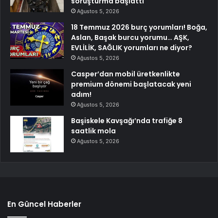
soruşturma başlattı
Ağustos 5, 2026
18 Temmuz 2026 burç yorumları! Boğa,
Aslan, Başak burcu yorumu… AŞK,
EVLİLİK, SAĞLIK yorumları ne diyor?
Ağustos 5, 2026
Casper’dan mobil üretkenlikte
premium dönemi başlatacak yeni
adım!
Ağustos 5, 2026
Başiskele Kavşağı’nda trafiğe 8
saatlik mola
Ağustos 5, 2026
En Güncel Haberler