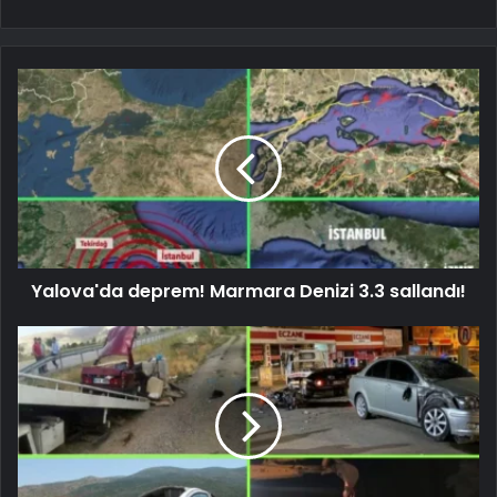
Yalova'da deprem! Marmara Denizi 3.3 sallandı!