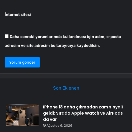
İnternet sitesi
Daha sonraki yorumlarımda kullanılması için adım, e-posta
adresim ve site adresim bu tarayıcıya kaydedilsin.
Son Eklenen
iPhone 18 daha çıkmadan zam sinyali
geldi: Sırada Apple Watch ve AirPods
da var
Ağustos 6, 2026