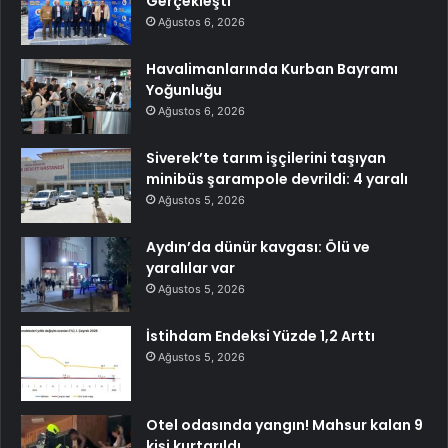
Gerçekleşti
Ağustos 6, 2026
Havalimanlarında Kurban Bayramı
Yoğunluğu
Ağustos 6, 2026
Siverek’te tarım işçilerini taşıyan
minibüs şarampole devrildi: 4 yaralı
Ağustos 5, 2026
Aydın’da dünür kavgası: Ölü ve
yaralılar var
Ağustos 5, 2026
İstihdam Endeksi Yüzde 1,2 Arttı
Ağustos 5, 2026
Otel odasında yangın! Mahsur kalan 9
kişi kurtarıldı