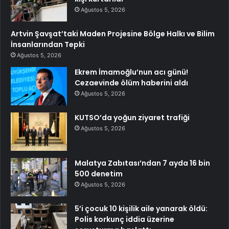
Ağustos 5, 2026
Artvin Şavşat’taki Maden Projesine Bölge Halkı ve Bilim
İnsanlarından Tepki
Ağustos 5, 2026
Ekrem İmamoğlu’nun acı günü!
Cezaevinde ölüm haberini aldı
Ağustos 5, 2026
KUTSO’da yoğun ziyaret trafiği
Ağustos 5, 2026
Malatya Zabıtası’ndan 7 ayda 16 bin
500 denetim
Ağustos 5, 2026
5’i çocuk 10 kişilik aile yanarak öldü:
Polis korkunç iddia üzerine