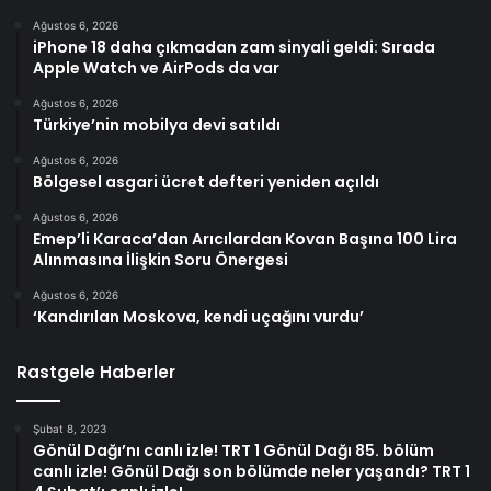
Ağustos 6, 2026
iPhone 18 daha çıkmadan zam sinyali geldi: Sırada
Apple Watch ve AirPods da var
Ağustos 6, 2026
Türkiye’nin mobilya devi satıldı
Ağustos 6, 2026
Bölgesel asgari ücret defteri yeniden açıldı
Ağustos 6, 2026
Emep’li Karaca’dan Arıcılardan Kovan Başına 100 Lira
Alınmasına İlişkin Soru Önergesi
Ağustos 6, 2026
‘Kandırılan Moskova, kendi uçağını vurdu’
Rastgele Haberler
Şubat 8, 2023
Gönül Dağı’nı canlı izle! TRT 1 Gönül Dağı 85. bölüm
canlı izle! Gönül Dağı son bölümde neler yaşandı? TRT 1