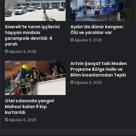
Siverek’te tarım işçilerini
Aydın’da dünür kavgası:
taşıyan minibüs
Ölü ve yaralılar var
şarampole devrildi: 4
Ağustos 5, 2026
yaralı
Ağustos 5, 2026
Artvin Şavşat’taki Maden
Projesine Bölge Halkı ve
Bilim İnsanlarından Tepki
Ağustos 5, 2026
Otel odasında yangın!
Mahsur kalan 9 kişi
kurtarıldı
Ağustos 5, 2026