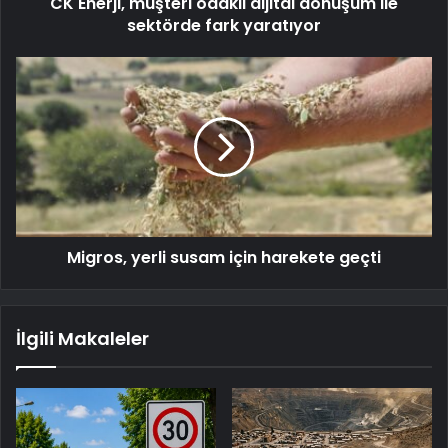
CK Enerji, müşteri odaklı dijital dönüşüm ile
sektörde fark yaratıyor
Migros, yerli susam için harekete geçti
İlgili Makaleler