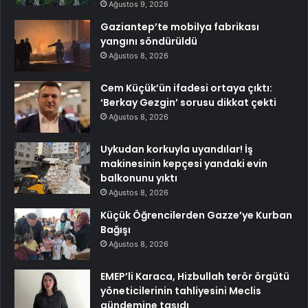
Ağustos 9, 2026
Gaziantep’te mobilya fabrikası
yangını söndürüldü
Ağustos 8, 2026
Cem Küçük’ün ifadesi ortaya çıktı:
‘Berkay Gezgin’ sorusu dikkat çekti
Ağustos 8, 2026
Uykudan korkuyla uyandılar! İş
makinesinin kepçesi yandaki evin
balkonunu yıktı
Ağustos 8, 2026
Küçük Öğrencilerden Gazze’ye Kurban
Bağışı
Ağustos 8, 2026
EMEP’li Karaca, Hizbullah terör örgütü
yöneticilerinin tahliyesini Meclis
gündemine taşıdı