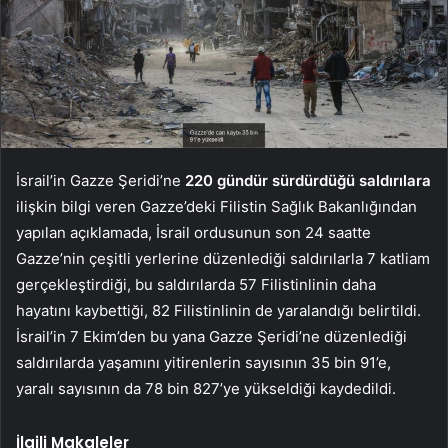
İsrail’in Gazze Şeridi’ne
220 gündür sürdürdüğü saldırılara
ilişkin bilgi veren Gazze’deki Filistin Sağlık Bakanlığından
yapılan açıklamada, İsrail ordusunun son 24 saatte
Gazze’nin çeşitli yerlerine düzenlediği saldırılarla 7 katliam
gerçekleştirdiği, bu saldırılarda 57 Filistinlinin daha
hayatını kaybettiği, 82 Filistinlinin de yaralandığı belirtildi.
İsrail’in 7 Ekim’den bu yana Gazze Şeridi’ne düzenlediği
saldırılarda yaşamını yitirenlerin sayısının 35 bin 91’e,
yaralı sayısının da 78 bin 827’ye yükseldiği kaydedildi.
İlgili Makaleler