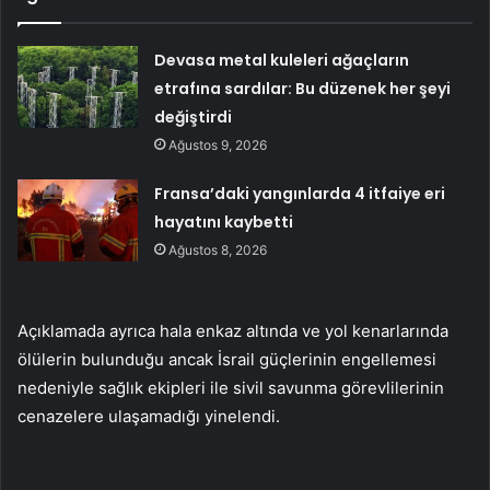
Devasa metal kuleleri ağaçların
etrafına sardılar: Bu düzenek her şeyi
değiştirdi
Ağustos 9, 2026
Fransa’daki yangınlarda 4 itfaiye eri
hayatını kaybetti
Ağustos 8, 2026
Açıklamada ayrıca hala enkaz altında ve yol kenarlarında
ölülerin bulunduğu ancak İsrail güçlerinin engellemesi
nedeniyle sağlık ekipleri ile sivil savunma görevlilerinin
cenazelere ulaşamadığı yinelendi.