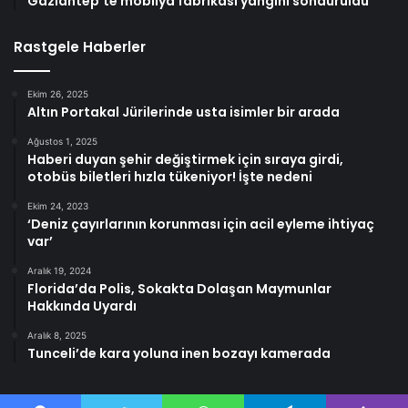
Gaziantep’te mobilya fabrikası yangını söndürüldü
Rastgele Haberler
Ekim 26, 2025
Altın Portakal Jürilerinde usta isimler bir arada
Ağustos 1, 2025
Haberi duyan şehir değiştirmek için sıraya girdi,
otobüs biletleri hızla tükeniyor! İşte nedeni
Ekim 24, 2023
‘Deniz çayırlarının korunması için acil eyleme ihtiyaç
var’
Aralık 19, 2024
Florida’da Polis, Sokakta Dolaşan Maymunlar
Hakkında Uyardı
Aralık 8, 2025
Tunceli’de kara yoluna inen bozayı kamerada