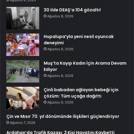
30 ilde DEAŞ’a 104 gözaltı!
Ağustos 8, 2026
Hupalupa’yla yeni nesil oyuncak
deneyimi
Ağustos 8, 2026
Muş’ta Kayıp Kadın İçin Arama Devam
Ediyor
Ağustos 8, 2026
Çinli babadan ağlayan bebeği için
çözüm: Tüm uçağa dağıttı
Ağustos 8, 2026
Çin ve Mısır 70. yıl dönümünde ilişkileri güçlendiriyor
Ağustos 7, 2026
Ardahan’da Trafik Kazası: 3 Kişi Hayatını Kaybetti