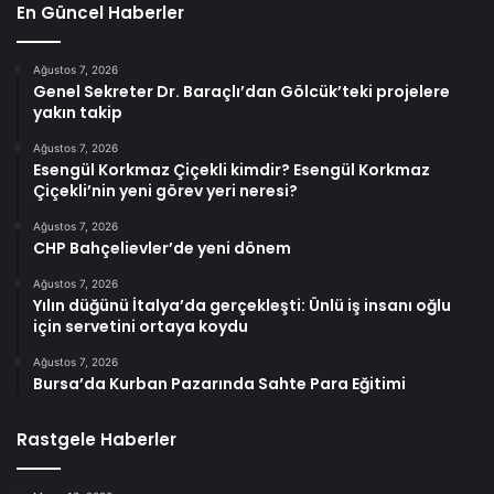
En Güncel Haberler
Ağustos 7, 2026
Genel Sekreter Dr. Baraçlı’dan Gölcük’teki projelere
yakın takip
Ağustos 7, 2026
Esengül Korkmaz Çiçekli kimdir? Esengül Korkmaz
Çiçekli’nin yeni görev yeri neresi?
Ağustos 7, 2026
CHP Bahçelievler’de yeni dönem
Ağustos 7, 2026
Yılın düğünü İtalya’da gerçekleşti: Ünlü iş insanı oğlu
için servetini ortaya koydu
Ağustos 7, 2026
Bursa’da Kurban Pazarında Sahte Para Eğitimi
Rastgele Haberler