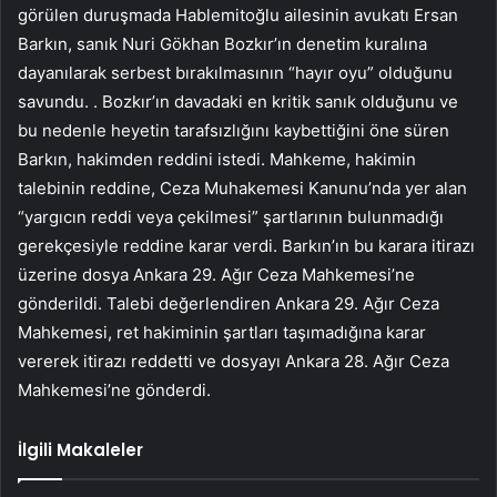
görülen duruşmada Hablemitoğlu ailesinin avukatı Ersan
Barkın, sanık Nuri Gökhan Bozkır’ın denetim kuralına
dayanılarak serbest bırakılmasının “hayır oyu” olduğunu
savundu. . Bozkır’ın davadaki en kritik sanık olduğunu ve
bu nedenle heyetin tarafsızlığını kaybettiğini öne süren
Barkın, hakimden reddini istedi. Mahkeme, hakimin
talebinin reddine, Ceza Muhakemesi Kanunu’nda yer alan
“yargıcın reddi veya çekilmesi” şartlarının bulunmadığı
gerekçesiyle reddine karar verdi. Barkın’ın bu karara itirazı
üzerine dosya Ankara 29. Ağır Ceza Mahkemesi’ne
gönderildi. Talebi değerlendiren Ankara 29. Ağır Ceza
Mahkemesi, ret hakiminin şartları taşımadığına karar
vererek itirazı reddetti ve dosyayı Ankara 28. Ağır Ceza
Mahkemesi’ne gönderdi.
İlgili Makaleler