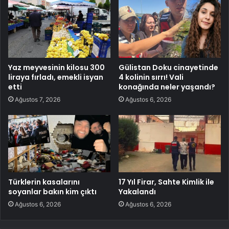
Yaz meyvesinin kilosu 300
Gülistan Doku cinayetinde
liraya fırladı, emekli isyan
4 kolinin sırrı! Vali
etti
konağında neler yaşandı?
Ağustos 7, 2026
Ağustos 6, 2026
Türklerin kasalarını
17 Yıl Firar, Sahte Kimlik ile
soyanlar bakın kim çıktı
Yakalandı
Ağustos 6, 2026
Ağustos 6, 2026