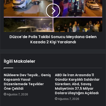
Düzce'de Polis Takibi Sonucu Meydana Gelen
Kazada 2 Kişi Yaralandı
İlgili Makaleler
Nükleere Dev Teşvik… Geniş
ABD ile İran Arasında 11
Kapsamlı Yasal
Gündür Karşılıklı Saldırılar
Düzenlemede Teşvikler
Sürerken; Abd, Savaş
Öne Çekildi
Maliyetinin 37,5 Milyar
Dolara Ulaştığını Açıkladı
Ağustos 7, 2026
Ağustos 7, 2026