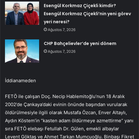
Esengül Korkmaz Çiçekli kimdir?
Esengül Korkmaz Çiçekli’nin yeni görev
yeri neresi?
Ağustos 7, 2026
CHP Bahçelievler’de yeni dönem
Ağustos 7, 2026
İddianameden
FETÖ ile çalışan Doç. Necip Hablemitoğlu’nun 18 Aralık
2002’de Çankaya’daki evinin önünde başından vurularak
öldürülmesiyle ilgili olarak Mustafa Özcan, Enver Altaylı,
Aydın Köstem’in “kasten adam öldürmeye azmettirme” yanı
sıra FETÖ elebaşı Fetullah Dr. Gülen, emekli albaylar
Levent Göktaş ve Ahmet Tarkan Mumcuoğlu. Binbaşı Fikret