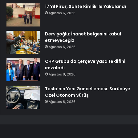
17 Yıl Firar, Sahte Kimlik ile Yakalandı
Ağustos 6, 2026
Dervişoğlu: İhanet belgesini kabul
etmeyeceğiz
Ağustos 6, 2026
CHP Grubu da çerçeve yasa teklifini
imzaladı
Ağustos 6, 2026
Tesla’nın Yeni Güncellemesi: Sürücüye
Özel Otonom Sürüş
Ağustos 6, 2026