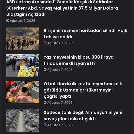
ABD ile İran Arasında 11 Gündür Karşılıklı Saldırılar
Sürerken; Abd, Savaş Maliyetinin 37,5 Milyar Dolara
Ulaştığını Açıkladı
Ağustos 7, 2026
Bir şehir resmen haritadan silindi: Halk
tahliye edildi
Ağustos 7, 2026
Yaz meyvesinin kilosu 300 liraya
fırladı, emekli isyan etti
Ağustos 7, 2026
O balıklarda ilk kez bulaşıcı hastalık
görüldü: Uzmanlar ‘tüketmeyin’
çağrısı yaptı
Ağustos 7, 2026
Sadece tank değil: Almanya’nın yeni
savaş planı dikkat çekti
Ağustos 7, 2026