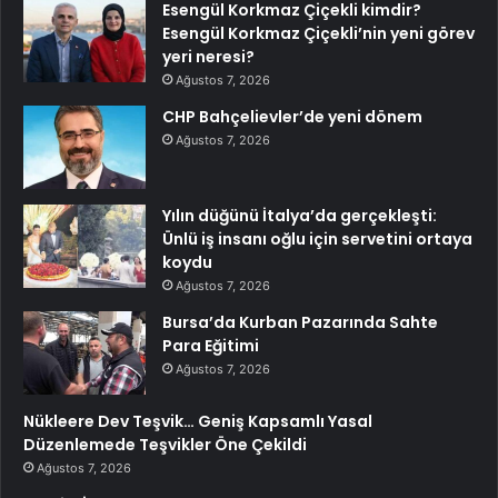
Esengül Korkmaz Çiçekli kimdir?
Esengül Korkmaz Çiçekli’nin yeni görev
yeri neresi?
Ağustos 7, 2026
CHP Bahçelievler’de yeni dönem
Ağustos 7, 2026
Yılın düğünü İtalya’da gerçekleşti:
Ünlü iş insanı oğlu için servetini ortaya
koydu
Ağustos 7, 2026
Bursa’da Kurban Pazarında Sahte
Para Eğitimi
Ağustos 7, 2026
Nükleere Dev Teşvik… Geniş Kapsamlı Yasal
Düzenlemede Teşvikler Öne Çekildi
Ağustos 7, 2026