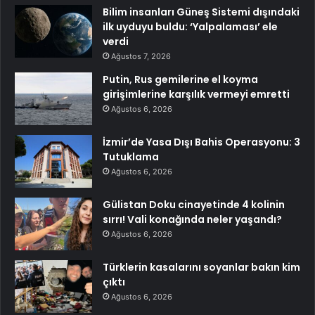
Bilim insanları Güneş Sistemi dışındaki
ilk uyduyu buldu: ‘Yalpalaması’ ele
verdi
Ağustos 7, 2026
Putin, Rus gemilerine el koyma
girişimlerine karşılık vermeyi emretti
Ağustos 6, 2026
İzmir’de Yasa Dışı Bahis Operasyonu: 3
Tutuklama
Ağustos 6, 2026
Gülistan Doku cinayetinde 4 kolinin
sırrı! Vali konağında neler yaşandı?
Ağustos 6, 2026
Türklerin kasalarını soyanlar bakın kim
çıktı
Ağustos 6, 2026