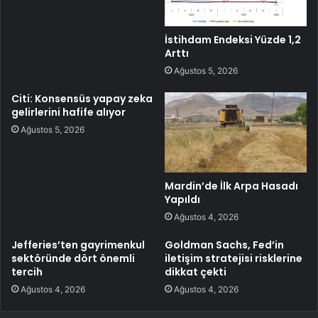
İstihdam Endeksi Yüzde 1,2
Arttı
Ağustos 5, 2026
Citi: Konsensüs yapay zeka
gelirlerini hafife alıyor
Ağustos 5, 2026
Mardin’de İlk Arpa Hasadı
Yapıldı
Ağustos 4, 2026
Jefferies’ten gayrimenkul
Goldman Sachs, Fed’in
sektöründe dört önemli
iletişim stratejisi risklerine
tercih
dikkat çekti
Ağustos 4, 2026
Ağustos 4, 2026