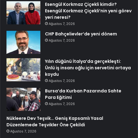
Esengül Korkmaz Çiçekli kimdir?
Esengül Korkmaz Çiçekli’nin yeni görev
yeri neresi?
Ağustos 7, 2026
CHP Bahçelievler’de yeni dönem
Ağustos 7, 2026
Yılın düğünü İtalya’da gerçekleşti:
Ünlü iş insanı oğlu için servetini ortaya
koydu
Ağustos 7, 2026
Bursa’da Kurban Pazarında Sahte
Para Eğitimi
Ağustos 7, 2026
Nükleere Dev Teşvik… Geniş Kapsamlı Yasal
Düzenlemede Teşvikler Öne Çekildi
Ağustos 7, 2026