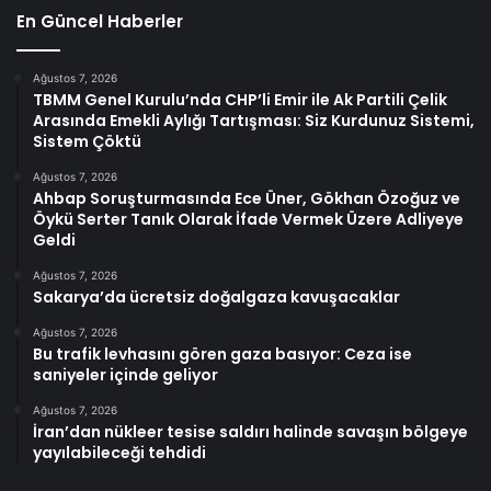
En Güncel Haberler
Ağustos 7, 2026
TBMM Genel Kurulu’nda CHP’li Emir ile Ak Partili Çelik
Arasında Emekli Aylığı Tartışması: Siz Kurdunuz Sistemi,
Sistem Çöktü
Ağustos 7, 2026
Ahbap Soruşturmasında Ece Üner, Gökhan Özoğuz ve
Öykü Serter Tanık Olarak İfade Vermek Üzere Adliyeye
Geldi
Ağustos 7, 2026
Sakarya’da ücretsiz doğalgaza kavuşacaklar
Ağustos 7, 2026
Bu trafik levhasını gören gaza basıyor: Ceza ise
saniyeler içinde geliyor
Ağustos 7, 2026
İran’dan nükleer tesise saldırı halinde savaşın bölgeye
yayılabileceği tehdidi