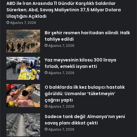
ABD ile İran Arasında 11 Gündür Karşılıklı Saldırılar
Sürerken; Abd, Savaş Maliyetinin 37,5 Milyar Dolara
Ulaştığını Açıkladı
Ağustos 7, 2026
Bir şehir resmen haritadan silindi: Halk
tahliye edildi
Ağustos 7, 2026
Yaz meyvesinin kilosu 300 liraya
fırladı, emekli isyan etti
Ağustos 7, 2026
O balıklarda ilk kez bulaşıcı hastalık
görüldü: Uzmanlar ‘tüketmeyin’
çağrısı yaptı
Ağustos 7, 2026
Sadece tank değil: Almanya’nın yeni
savaş planı dikkat çekti
Ağustos 7, 2026