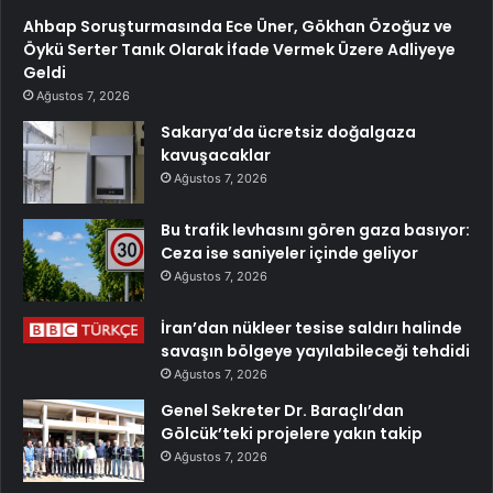
Ahbap Soruşturmasında Ece Üner, Gökhan Özoğuz ve
Öykü Serter Tanık Olarak İfade Vermek Üzere Adliyeye
Geldi
Ağustos 7, 2026
Sakarya’da ücretsiz doğalgaza
kavuşacaklar
Ağustos 7, 2026
Bu trafik levhasını gören gaza basıyor:
Ceza ise saniyeler içinde geliyor
Ağustos 7, 2026
İran’dan nükleer tesise saldırı halinde
savaşın bölgeye yayılabileceği tehdidi
Ağustos 7, 2026
Genel Sekreter Dr. Baraçlı’dan
Gölcük’teki projelere yakın takip
Ağustos 7, 2026