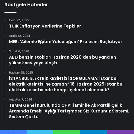
Rastgele Haberler
Ekim 22, 2025
TÜİK Enflasyon Verilerine Tepkiler
Aralık 12, 2024
MEB, ‘Ailemle Eğitim Yolculuğum’ Projesini Başlatıyor
Şubat 6, 2026
ABD benzin stokları Haziran 2020’den bu yana en
yüksek seviyeye ulaştı
Haziran 18, 2025
İSTANBUL ELEKTRİK KESİNTİSİ SORGULAMA: İstanbul
elektrik kesintisi ne zaman? 18 Haziran 2025 İstanbul
elektrik kesintisinde hangi ilçeler etkilenecek?
Ağustos 7, 2026
TBMM Genel Kurulu’nda CHP’li Emir ile Ak Partili Çelik
Arasında Emekli Aylığı Tartışması: Siz Kurdunuz Sistemi,
Sistem Çöktü