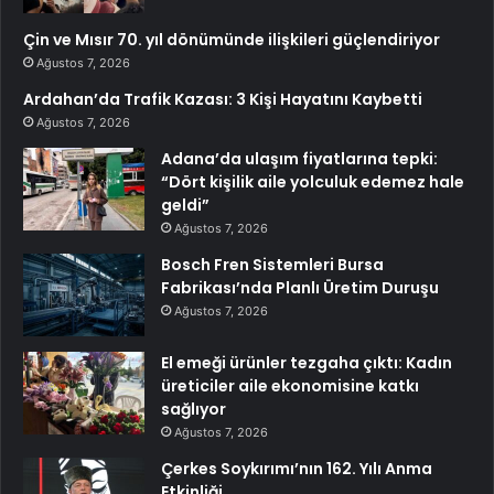
Çin ve Mısır 70. yıl dönümünde ilişkileri güçlendiriyor
Ağustos 7, 2026
Ardahan’da Trafik Kazası: 3 Kişi Hayatını Kaybetti
Ağustos 7, 2026
Adana’da ulaşım fiyatlarına tepki:
“Dört kişilik aile yolculuk edemez hale
geldi”
Ağustos 7, 2026
Bosch Fren Sistemleri Bursa
Fabrikası’nda Planlı Üretim Duruşu
Ağustos 7, 2026
El emeği ürünler tezgaha çıktı: Kadın
üreticiler aile ekonomisine katkı
sağlıyor
Ağustos 7, 2026
Çerkes Soykırımı’nın 162. Yılı Anma
Etkinliği