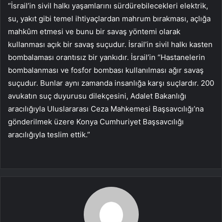
“İsrail’in sivil halkı yaşamlarını sürdürebilecekleri elektrik,
su, yakıt gibi temel ihtiyaçlardan mahrum bırakması, açlığa
mahkûm etmesi ve bunu bir savaş yöntemi olarak
kullanması açık bir savaş suçudur. İsrail’in sivil halkı kasten
bombalaması orantısız bir yankıdır. İsrail’in “Hastanelerin
bombalanması ve fosfor bombası kullanılması ağır savaş
suçudur. Bunlar aynı zamanda insanlığa karşı suçlardır. 200
avukatın suç duyurusu dilekçesini, Adalet Bakanlığı
aracılığıyla Uluslararası Ceza Mahkemesi Başsavcılığı’na
gönderilmek üzere Konya Cumhuriyet Başsavcılığı
aracılığıyla teslim ettik.”