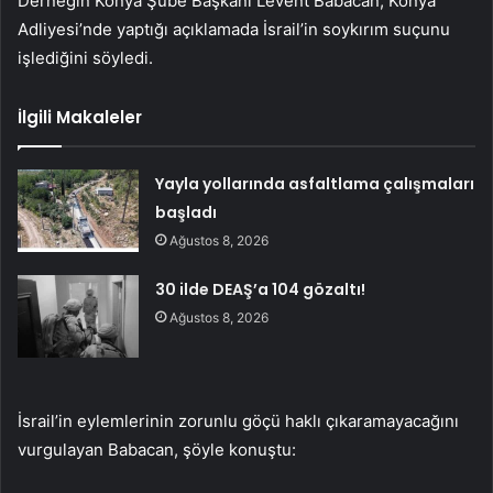
Derneğin Konya Şube Başkanı Levent Babacan, Konya
Adliyesi’nde yaptığı açıklamada İsrail’in soykırım suçunu
işlediğini söyledi.
İlgili Makaleler
Yayla yollarında asfaltlama çalışmaları
başladı
Ağustos 8, 2026
30 ilde DEAŞ’a 104 gözaltı!
Ağustos 8, 2026
İsrail’in eylemlerinin zorunlu göçü haklı çıkaramayacağını
vurgulayan Babacan, şöyle konuştu: