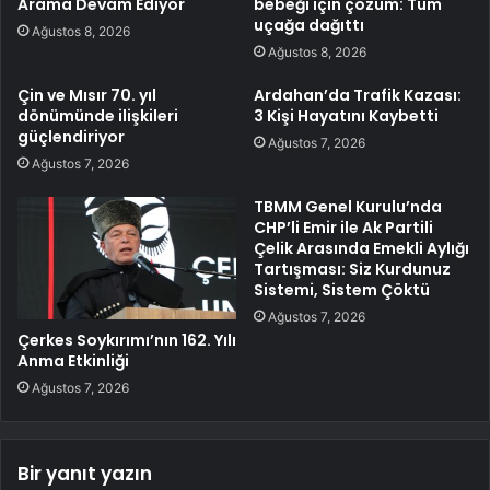
Arama Devam Ediyor
bebeği için çözüm: Tüm
uçağa dağıttı
Ağustos 8, 2026
Ağustos 8, 2026
Çin ve Mısır 70. yıl
Ardahan’da Trafik Kazası:
dönümünde ilişkileri
3 Kişi Hayatını Kaybetti
güçlendiriyor
Ağustos 7, 2026
Ağustos 7, 2026
TBMM Genel Kurulu’nda
CHP’li Emir ile Ak Partili
Çelik Arasında Emekli Aylığı
Tartışması: Siz Kurdunuz
Sistemi, Sistem Çöktü
Ağustos 7, 2026
Çerkes Soykırımı’nın 162. Yılı
Anma Etkinliği
Ağustos 7, 2026
Bir yanıt yazın