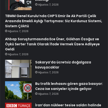
Ağustos 7, 2026
TBMM Genel Kurulu’nda CHP’li Emir ile Ak Partili Çelik
Arasında Emekli Aylığı Tartışması: Siz Kurdunuz Sistemi,
Sistem Çöktü
Ağustos 7, 2026
Ahbap Soruşturmasında Ece Üner, Gökhan Özoğuz ve
Öykü Serter Tanık Olarak İfade Vermek Üzere Adliyeye
Geldi
Ağustos 7, 2026
Sakarya’da ücretsiz doğalgaza
kavuşacaklar
Ağustos 7, 2026
Bu trafik levhasını gören gaza basıyor:
Ceza ise saniyeler içinde geliyor
Ağustos 7, 2026
İran’dan nükleer tesise saldırı halinde