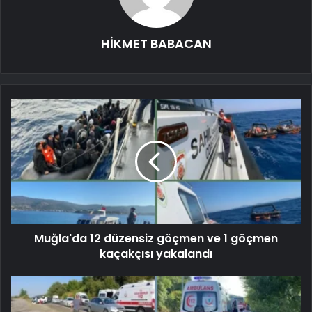
HİKMET BABACAN
Muğla'da 12 düzensiz göçmen ve 1 göçmen
kaçakçısı yakalandı