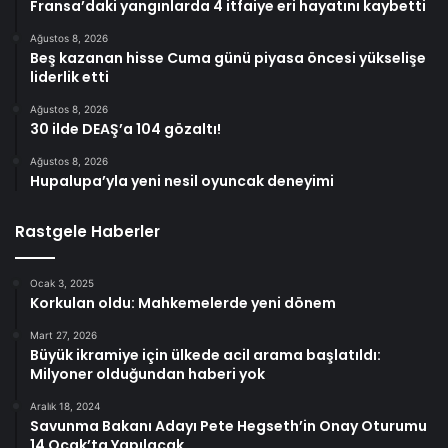
Fransa’daki yangınlarda 4 itfaiye eri hayatını kaybetti
Ağustos 8, 2026
Beş kazanan hisse Cuma günü piyasa öncesi yükselişe
liderlik etti
Ağustos 8, 2026
30 ilde DEAŞ’a 104 gözaltı!
Ağustos 8, 2026
Hupalupa’yla yeni nesil oyuncak deneyimi
Rastgele Haberler
Ocak 3, 2025
Korkulan oldu: Mahkemelerde yeni dönem
Mart 27, 2026
Büyük ikramiye için ülkede acil arama başlatıldı:
Milyoner olduğundan haberi yok
Aralık 18, 2024
Savunma Bakanı Adayı Pete Hegseth’in Onay Oturumu
14 Ocak’ta Yapılacak