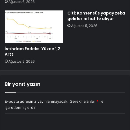
Ağustos 6, 2026
Citi: Konsensüs yapay zeka
gelirlerini hafife alıyor
Ağustos 5, 2026
İstihdam Endeksi Yüzde 1,2
Arttı
Ağustos 5, 2026
Bir yanıt yazın
E-posta adresiniz yayınlanmayacak.
Gerekli alanlar
*
ile
işaretlenmişlerdir
Y
o