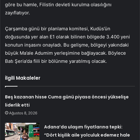
göre bu hamle, Filistin devleti kurulma olasılığını
zayıflatıyor.
Çarşamba günü bir planlama komitesi, Kudüs’ün
doğusunda yer alan E1 olarak bilinen bölgede 3.400 yeni
konutun inşasını onayladı. Bu gelişme, bölgeyi yakındaki
büyük Ma’ale Adumim yerleşimine bağlayacak. Böylece
Batı Şeria’da fiili bir bölünme yaratılmış olacak.
İlgili Makaleler
Beş kazanan hisse Cuma günü piyasa öncesi yükselişe
liderlik etti
Ağustos 8, 2026
Adana’da ulaşım fiyatlarına tepki:
“Dört kişilik aile yolculuk edemez hale