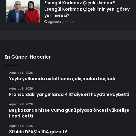
Esengül Korkmaz Çiçekli kimdir?
Esengül Korkmaz Çiçekli’nin yeni görev
yeri neresi?
Ağustos 7, 2026
En Güncel Haberler
Ağustos 8, 2026
Yayla yollarında asfaltlama çalışmaları başladı
Ağustos 8, 2026
Fransa’daki yangınlarda 4 itfaiye eri hayatını kaybetti
Ağustos 8, 2026
Beş kazanan hisse Cuma günü piyasa öncesi yükselişe
liderlik etti
Ağustos 8, 2026
30 ilde DEAŞ’a 104 gözaltı!