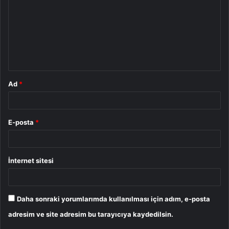
r
u
m
*
Ad
*
E-posta
*
İnternet sitesi
Daha sonraki yorumlarımda kullanılması için adım, e-posta
adresim ve site adresim bu tarayıcıya kaydedilsin.