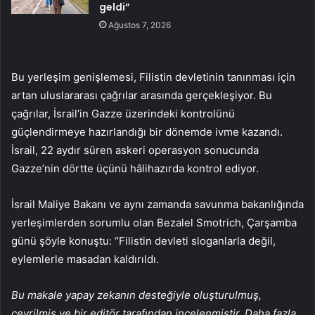
geldi”
Ağustos 7, 2026
Bu yerleşim genişlemesi, Filistin devletinin tanınması için
artan uluslararası çağrılar arasında gerçekleşiyor. Bu
çağrılar, İsrail’in Gazze üzerindeki kontrolünü
güçlendirmeye hazırlandığı bir dönemde ivme kazandı.
İsrail, 22 aydır süren askeri operasyon sonucunda
Gazze’nin dörtte üçünü hâlihazırda kontrol ediyor.
İsrail Maliye Bakanı ve aynı zamanda savunma bakanlığında
yerleşimlerden sorumlu olan Bezalel Smotrich, Çarşamba
günü şöyle konuştu: “Filistin devleti sloganlarla değil,
eylemlerle masadan kaldırıldı.
Bu makale yapay zekanın desteğiyle oluşturulmuş,
çevrilmiş ve bir editör tarafından incelenmiştir. Daha fazla