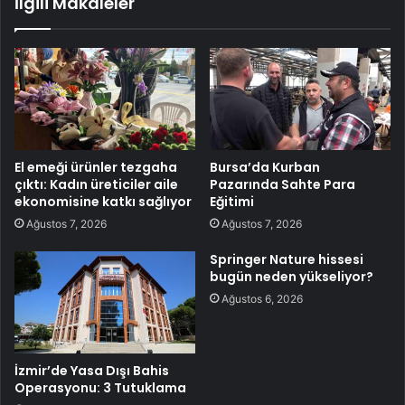
İlgili Makaleler
El emeği ürünler tezgaha
Bursa’da Kurban
çıktı: Kadın üreticiler aile
Pazarında Sahte Para
ekonomisine katkı sağlıyor
Eğitimi
Ağustos 7, 2026
Ağustos 7, 2026
Springer Nature hissesi
bugün neden yükseliyor?
Ağustos 6, 2026
İzmir’de Yasa Dışı Bahis
Operasyonu: 3 Tutuklama