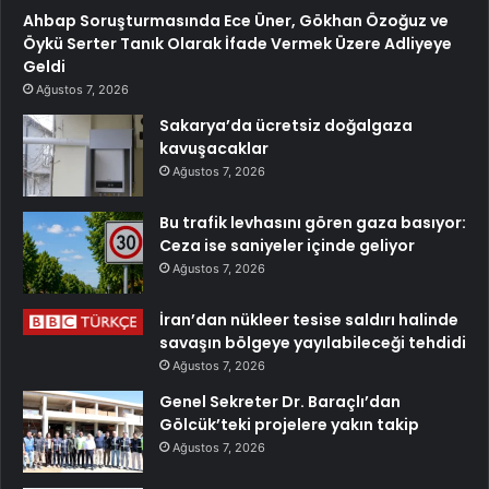
Ahbap Soruşturmasında Ece Üner, Gökhan Özoğuz ve
Öykü Serter Tanık Olarak İfade Vermek Üzere Adliyeye
Geldi
Ağustos 7, 2026
Sakarya’da ücretsiz doğalgaza
kavuşacaklar
Ağustos 7, 2026
Bu trafik levhasını gören gaza basıyor:
Ceza ise saniyeler içinde geliyor
Ağustos 7, 2026
İran’dan nükleer tesise saldırı halinde
savaşın bölgeye yayılabileceği tehdidi
Ağustos 7, 2026
Genel Sekreter Dr. Baraçlı’dan
Gölcük’teki projelere yakın takip
Ağustos 7, 2026