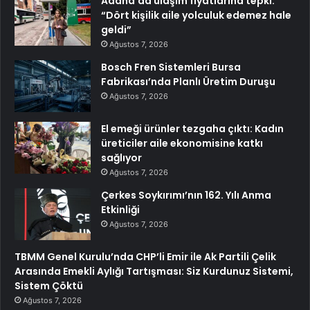
Adana’da ulaşım fiyatlarına tepki:
“Dört kişilik aile yolculuk edemez hale
geldi”
Ağustos 7, 2026
Bosch Fren Sistemleri Bursa
Fabrikası’nda Planlı Üretim Duruşu
Ağustos 7, 2026
El emeği ürünler tezgaha çıktı: Kadın
üreticiler aile ekonomisine katkı
sağlıyor
Ağustos 7, 2026
Çerkes Soykırımı’nın 162. Yılı Anma
Etkinliği
Ağustos 7, 2026
TBMM Genel Kurulu’nda CHP’li Emir ile Ak Partili Çelik
Arasında Emekli Aylığı Tartışması: Siz Kurdunuz Sistemi,
Sistem Çöktü
Ağustos 7, 2026