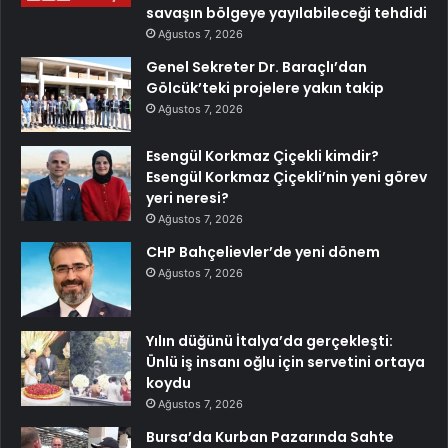
savaşın bölgeye yayılabileceği tehdidi
Ağustos 7, 2026
Genel Sekreter Dr. Baraçlı’dan
Gölcük’teki projelere yakın takip
Ağustos 7, 2026
Esengül Korkmaz Çiçekli kimdir?
Esengül Korkmaz Çiçekli’nin yeni görev
yeri neresi?
Ağustos 7, 2026
CHP Bahçelievler’de yeni dönem
Ağustos 7, 2026
Yılın düğünü İtalya’da gerçekleşti:
Ünlü iş insanı oğlu için servetini ortaya
koydu
Ağustos 7, 2026
Bursa’da Kurban Pazarında Sahte