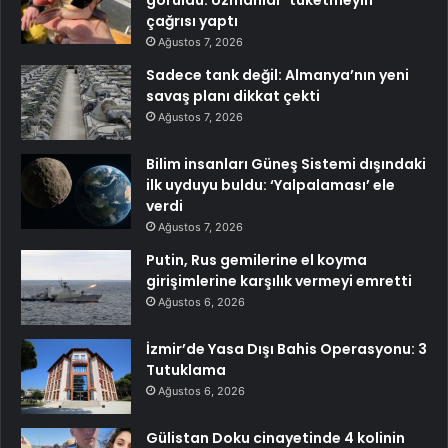
görüldü: Uzmanlar ‘tüketmeyin’
çağrısı yaptı
Ağustos 7, 2026
Sadece tank değil: Almanya’nın yeni
savaş planı dikkat çekti
Ağustos 7, 2026
Bilim insanları Güneş Sistemi dışındaki
ilk uyduyu buldu: ‘Yalpalaması’ ele
verdi
Ağustos 7, 2026
Putin, Rus gemilerine el koyma
girişimlerine karşılık vermeyi emretti
Ağustos 6, 2026
İzmir’de Yasa Dışı Bahis Operasyonu: 3
Tutuklama
Ağustos 6, 2026
Gülistan Doku cinayetinde 4 kolinin