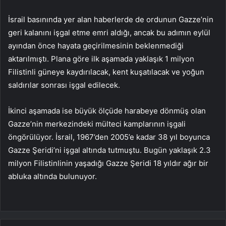
İsrail basınında yer alan haberlerde de ordunun Gazze’nin
geri kalanını işgal etme emri aldığı, ancak bu adımın eylül
ayından önce hayata geçirilmesinin beklenmediği
aktarılmıştı. Plana göre ilk aşamada yaklaşık 1 milyon
Filistinli güneye kaydırılacak, kent kuşatılacak ve yoğun
saldırılar sonrası işgal edilecek.
İkinci aşamada ise büyük ölçüde harabeye dönmüş olan
Gazze’nin merkezindeki mülteci kamplarının işgali
öngörülüyor. İsrail, 1967’den 2005’e kadar 38 yıl boyunca
Gazze Şeridi’ni işgal altında tutmuştu. Bugün yaklaşık 2.3
milyon Filistinlinin yaşadığı Gazze Şeridi 18 yıldır ağır bir
abluka altında bulunuyor.