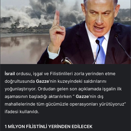
İsrail
ordusu, işgal ve Filistinlileri zorla yerinden etme
doğrultusunda
Gazze
‘nin kuzeyindeki saldırılarını
yoğunlaştırıyor. Ordudan gelen son açıklamada işgalin ilk
aşamasının başladığı aktarılırken ”
Gazze
‘nin dış
mahallelerinde tüm gücümüzle operasyonları yürütüyoruz”
ifadesi kullanıldı.
1 MİLYON FİLİSTİNLİ YERİNDEN EDİLECEK