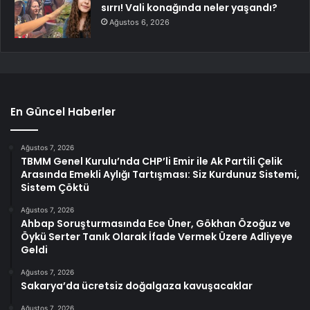
sırrı! Vali konağında neler yaşandı?
Ağustos 6, 2026
En Güncel Haberler
Ağustos 7, 2026
TBMM Genel Kurulu’nda CHP’li Emir ile Ak Partili Çelik
Arasında Emekli Aylığı Tartışması: Siz Kurdunuz Sistemi,
Sistem Çöktü
Ağustos 7, 2026
Ahbap Soruşturmasında Ece Üner, Gökhan Özoğuz ve
Öykü Serter Tanık Olarak İfade Vermek Üzere Adliyeye
Geldi
Ağustos 7, 2026
Sakarya’da ücretsiz doğalgaza kavuşacaklar
Ağustos 7, 2026