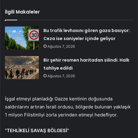
İlgili Makaleler
Bu trafik levhasını gören gaza basıyor:
Ceza ise saniyeler içinde geliyor
Ağustos 7, 2026
Bir şehir resmen haritadan silindi: Halk
tahliye edildi
Ağustos 7, 2026
İşgal etmeyi planladığı Gazze kentinin doğusunda
saldırılarını artıran İsrail ordusu, bölgede bulunan yaklaşık
1 milyon Filistinliyi zorla yerinden etmeyi hedefliyor.
“TEHLİKELİ SAVAŞ BÖLGESİ”