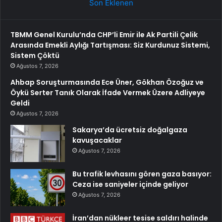
Son Eklenen
TBMM Genel Kurulu’nda CHP’li Emir ile Ak Partili Çelik
Arasında Emekli Aylığı Tartışması: Siz Kurdunuz Sistemi,
Sistem Çöktü
Ağustos 7, 2026
Ahbap Soruşturmasında Ece Üner, Gökhan Özoğuz ve
Öykü Serter Tanık Olarak İfade Vermek Üzere Adliyeye
Geldi
Ağustos 7, 2026
Sakarya’da ücretsiz doğalgaza
kavuşacaklar
Ağustos 7, 2026
Bu trafik levhasını gören gaza basıyor:
Ceza ise saniyeler içinde geliyor
Ağustos 7, 2026
İran’dan nükleer tesise saldırı halinde