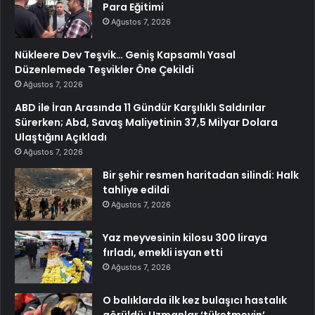
Para Eğitimi
Ağustos 7, 2026
Nükleere Dev Teşvik… Geniş Kapsamlı Yasal
Düzenlemede Teşvikler Öne Çekildi
Ağustos 7, 2026
ABD ile İran Arasında 11 Gündür Karşılıklı Saldırılar
Sürerken; Abd, Savaş Maliyetinin 37,5 Milyar Dolara
Ulaştığını Açıkladı
Ağustos 7, 2026
Bir şehir resmen haritadan silindi: Halk
tahliye edildi
Ağustos 7, 2026
Yaz meyvesinin kilosu 300 liraya
fırladı, emekli isyan etti
Ağustos 7, 2026
O balıklarda ilk kez bulaşıcı hastalık