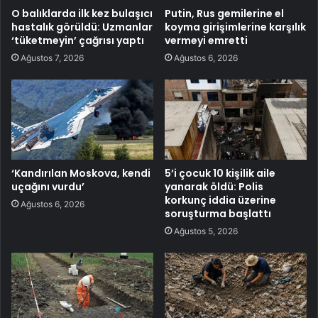
O balıklarda ilk kez bulaşıcı
Putin, Rus gemilerine el
hastalık görüldü: Uzmanlar
koyma girişimlerine karşılık
‘tüketmeyin’ çağrısı yaptı
vermeyi emretti
Ağustos 7, 2026
Ağustos 6, 2026
‘Kandırılan Moskova, kendi
5’i çocuk 10 kişilik aile
uçağını vurdu’
yanarak öldü: Polis
korkunç iddia üzerine
Ağustos 6, 2026
soruşturma başlattı
Ağustos 5, 2026