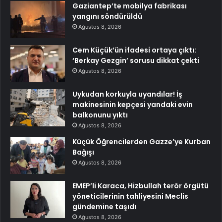
Gaziantep’te mobilya fabrikası
yangını söndürüldü
Ağustos 8, 2026
Cem Küçük’ün ifadesi ortaya çıktı:
‘Berkay Gezgin’ sorusu dikkat çekti
Ağustos 8, 2026
Uykudan korkuyla uyandılar! İş
makinesinin kepçesi yandaki evin
balkonunu yıktı
Ağustos 8, 2026
Küçük Öğrencilerden Gazze’ye Kurban
Bağışı
Ağustos 8, 2026
EMEP’li Karaca, Hizbullah terör örgütü
yöneticilerinin tahliyesini Meclis
gündemine taşıdı
Ağustos 8, 2026