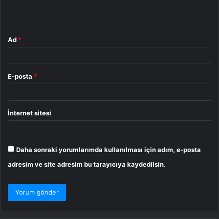
*
Ad
*
E-posta
*
İnternet sitesi
Daha sonraki yorumlarımda kullanılması için adım, e-posta
adresim ve site adresim bu tarayıcıya kaydedilsin.