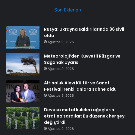
Son Eklenen
Rusya: Ukrayna saldırılarında 86 sivil
öldü
Ağustos 9, 2026
Meteoroloji’den Kuvvetli Rüzgar ve
Sağanak Uyarısı
Ağustos 9, 2026
Altınoluk Alevi Kültür ve Sanat
Festivali renkli anlara sahne oldu
Ağustos 9, 2026
Devasa metal kuleleri ağaçların
etrafına sardılar: Bu düzenek her şeyi
değiştirdi
Ağustos 9, 2026