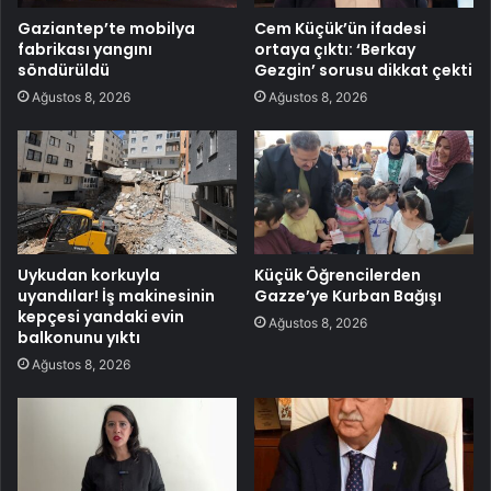
Gaziantep’te mobilya
Cem Küçük’ün ifadesi
fabrikası yangını
ortaya çıktı: ‘Berkay
söndürüldü
Gezgin’ sorusu dikkat çekti
Ağustos 8, 2026
Ağustos 8, 2026
Uykudan korkuyla
Küçük Öğrencilerden
uyandılar! İş makinesinin
Gazze’ye Kurban Bağışı
kepçesi yandaki evin
Ağustos 8, 2026
balkonunu yıktı
Ağustos 8, 2026