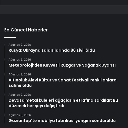
En Güncel Haberler
Ağustos 9, 2026
Rusya: Ukrayna saldırılarında 86 sivil öldü
Ağustos 9, 2026
Meteoroloji’den Kuvvetli Rüzgar ve Sağanak Uyarısı
Ağustos 9, 2026
Altınoluk Alevi Kültür ve Sanat Festivali renkli anlara
sahne oldu
Ağustos 9, 2026
Devasa metal kuleleri ağaçların etrafına sardılar: Bu
düzenek her şeyi değiştirdi
Ağustos 8, 2026
Gaziantep’te mobilya fabrikası yangını söndürüldü