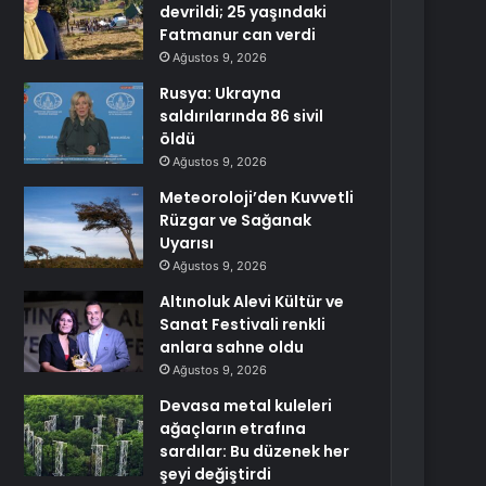
devrildi; 25 yaşındaki
Fatmanur can verdi
Ağustos 9, 2026
Rusya: Ukrayna
saldırılarında 86 sivil
öldü
Ağustos 9, 2026
Meteoroloji’den Kuvvetli
Rüzgar ve Sağanak
Uyarısı
Ağustos 9, 2026
Altınoluk Alevi Kültür ve
Sanat Festivali renkli
anlara sahne oldu
Ağustos 9, 2026
Devasa metal kuleleri
ağaçların etrafına
sardılar: Bu düzenek her
şeyi değiştirdi