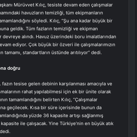
şkanı Mürüvvet Kılıç, tesiste devam eden çalışmalar
amamındaki havuzların temizliği, tüm ekipmanların
mamlandığını söyledi. Kılıç, “Şu ana kadar büyük bir
nuna geldik. Tüm fazların temizliği ve ekipman
ar devreye alındı. Havuz üzerindeki boru imalatlarından
devam ediyor. Çok büyük bir özveri ile çalışmalarımızın
 tamamı, standartların üstünde arıtılıyor” dedi.
ona doğru
. fazın tesise gelen debinin karşılanması amacıyla ve
larının rahat yapılabilmesi için ek bir ünite olarak
rının tamamlandığını belirten Kılıç, “Çalışmalar
na geçilecek. Kısa bir süre içerisinde bunun da
amlandığında yüzde 36 kapasite artışı sağlanmış
apasite ile çalışacak. Yine Türkiye’nin en büyük atık
 dedi.