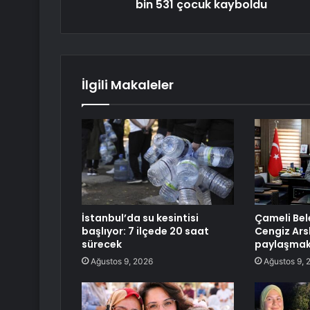
bin 531 çocuk kayboldu
İlgili Makaleler
İstanbul’da su kesintisi
Çameli Bel
başlıyor: 7 ilçede 20 saat
Cengiz Ars
sürecek
paylaşmakl
Ağustos 9, 2026
Ağustos 9, 