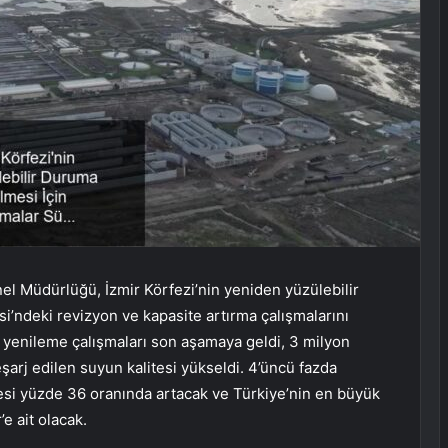
el Müdürlüğü, İzmir Körfezi’nin yeniden yüzülebilir
si’ndeki revizyon ve kapasite artırma çalışmalarını
 yenileme çalışmaları son aşamaya geldi, 3 milyon
şarj edilen suyun kalitesi yükseldi. 4’üncü fazda
esi yüzde 36 oranında artacak ve Türkiye’nin en büyük
e ait olacak.