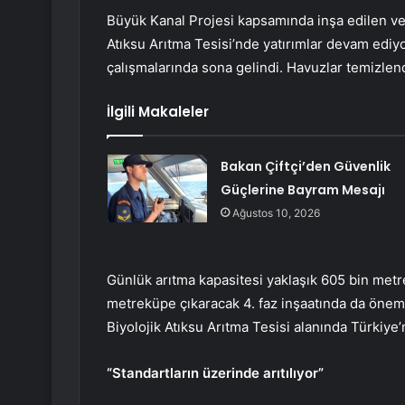
Büyük Kanal Projesi kapsamında inşa edilen ve İ
Atıksu Arıtma Tesisi’nde yatırımlar devam ediy
çalışmalarında sona gelindi. Havuzlar temizlend
İlgili Makaleler
Bakan Çiftçi’den Güvenlik
Güçlerine Bayram Mesajı
Ağustos 10, 2026
Günlük arıtma kapasitesi yaklaşık 605 bin metr
metreküpe çıkaracak 4. faz inşaatında da öneml
Biyolojik Atıksu Arıtma Tesisi alanında Türkiye
“Standartların üzerinde arıtılıyor”