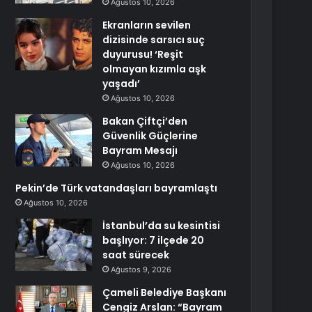
Ağustos 10, 2026
Ekranların sevilen
dizisinde sarsıcı suç
duyurusu! ‘Reşit
olmayan kızımla aşk
yaşadı’
Ağustos 10, 2026
Bakan Çiftçi’den
Güvenlik Güçlerine
Bayram Mesajı
Ağustos 10, 2026
Pekin’de Türk vatandaşları bayramlaştı
Ağustos 10, 2026
İstanbul’da su kesintisi
başlıyor: 7 ilçede 20
saat sürecek
Ağustos 9, 2026
Çameli Belediye Başkanı
Cengiz Arslan: “Bayram