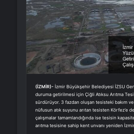
(İZMİR)-
İzmir Büyükşehir Belediyesi İZSU Gen
duruma getirilmesi için Çiğli Atıksu Arıtma Tesi
sürdürüyor. 3 fazdan oluşan tesisteki bakım ve
nüfusun atık suyunu arıtan tesisten Körfez’e de
çalışmalar tamamlandığında ise tesisin kapasit
arıtma tesisine sahip kent unvanı yeniden İzmir’