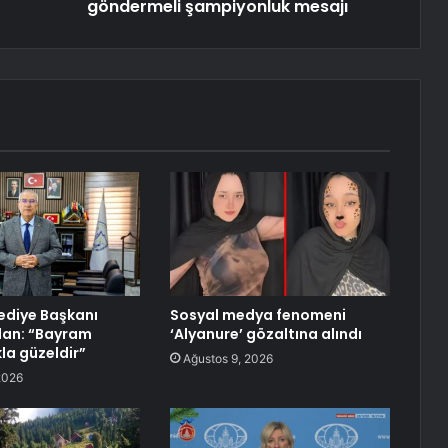
göndermeli şampiyonluk mesajı
ediye Başkanı
Sosyal medya fenomeni
lan: “Bayram
‘Alyanure’ gözaltına alındı
a güzeldir”
Ağustos 9, 2026
2026