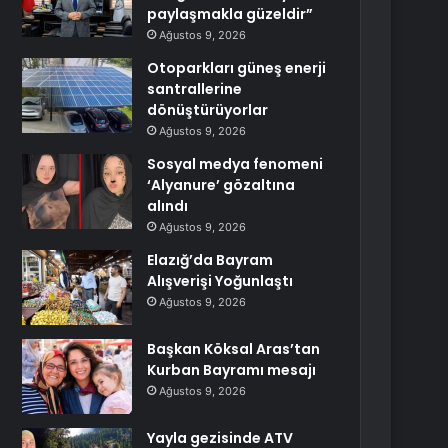
paylaşmakla güzeldir”
Ağustos 9, 2026
Otoparkları güneş enerji
santrallerine
dönüştürüyorlar
Ağustos 9, 2026
Sosyal medya fenomeni
‘Alyanure’ gözaltına
alındı
Ağustos 9, 2026
Elazığ’da Bayram
Alışverişi Yoğunlaştı
Ağustos 9, 2026
Başkan Köksal Aras’tan
Kurban Bayramı mesajı
Ağustos 9, 2026
Yayla gezisinde ATV