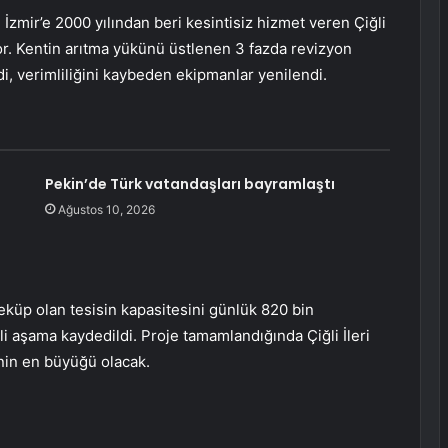
zmir’e 2000 yılından beri kesintisiz hizmet veren Çiğli
or. Kentin arıtma yükünü üstlenen 3 fazda revizyon
i, verimliliğini kaybeden ekipmanlar yenilendi.
Pekin’de Türk vatandaşları bayramlaştı
Ağustos 10, 2026
eküp olan tesisin kapasitesini günlük 820 bin
i aşama kaydedildi. Proje tamamlandığında Çiğli İleri
’nin en büyüğü olacak.