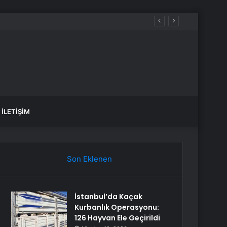
aşadı’
İLETIŞIM
Son Eklenen
İstanbul’da Kaçak
Kurbanlık Operasyonu:
126 Hayvan Ele Geçirildi