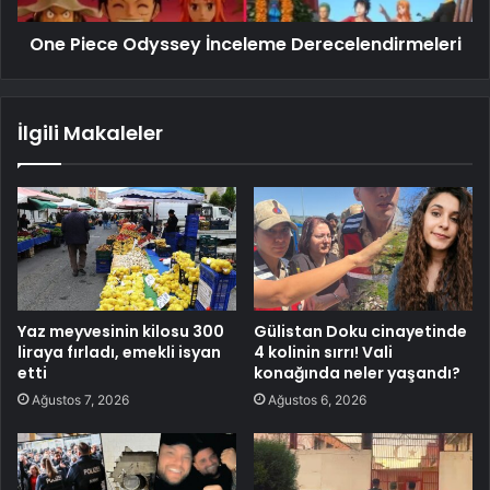
One Piece Odyssey İnceleme Derecelendirmeleri
İlgili Makaleler
Yaz meyvesinin kilosu 300
Gülistan Doku cinayetinde
liraya fırladı, emekli isyan
4 kolinin sırrı! Vali
etti
konağında neler yaşandı?
Ağustos 7, 2026
Ağustos 6, 2026