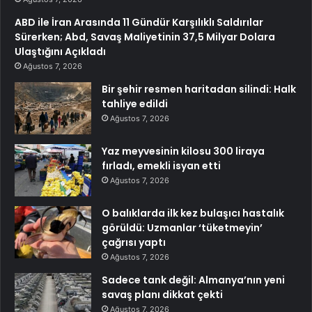
ABD ile İran Arasında 11 Gündür Karşılıklı Saldırılar
Sürerken; Abd, Savaş Maliyetinin 37,5 Milyar Dolara
Ulaştığını Açıkladı
Ağustos 7, 2026
Bir şehir resmen haritadan silindi: Halk
tahliye edildi
Ağustos 7, 2026
Yaz meyvesinin kilosu 300 liraya
fırladı, emekli isyan etti
Ağustos 7, 2026
O balıklarda ilk kez bulaşıcı hastalık
görüldü: Uzmanlar ‘tüketmeyin’
çağrısı yaptı
Ağustos 7, 2026
Sadece tank değil: Almanya’nın yeni
savaş planı dikkat çekti
Ağustos 7, 2026