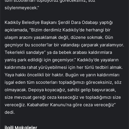
tüm scooterları topluyoruz göreceksiniz, söz
söylenmeyecek.”
Kadıköy Belediye Başkanı Şerdil Dara Odabaşı yaptığı
açıklamada, “Bizim derdimiz Kadıköy’de herhangi bir
ulaşım aracını yasaklamak değil, düzene sokmak. Gün
geçmiyor bu scooter’lar bir vatandaşı çarparak yaralamıyor.
Tekerlekli sandalye” ya da bebek arabası kaldırımlara
yanlış park edildiği için geçemiyor.” Kadıköy’de yayaların
kaldırımda rahat yürüyebilmesi için her türlü tedbiri almak.
Yaya hakkı öncelikli bir haktır. Bugün ve yarın kaldırımları
işgal eden tüm scooterları topladığımızı göreceksiniz, söz
olmayacak. Depoya koyacağız, sahibi gelip başvuracak,
size mevzuat gereği ceza keseceğiz ve topladığımızı size
vereceğiz. Kabahatler Kanunu’na göre ceza vereceğiz”
dedi.
İlgili Makaleler