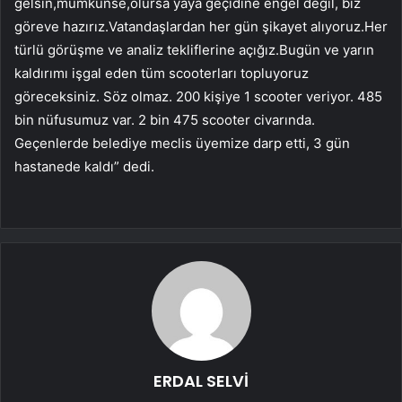
gelsin,mümkünse,olursa yaya geçidine engel değil, biz
göreve hazırız.Vatandaşlardan her gün şikayet alıyoruz.Her
türlü görüşme ve analiz tekliflerine açığız.Bugün ve yarın
kaldırımı işgal eden tüm scooterları topluyoruz
göreceksiniz. Söz olmaz. 200 kişiye 1 scooter veriyor. 485
bin nüfusumuz var. 2 bin 475 scooter civarında.
Geçenlerde belediye meclis üyemize darp etti, 3 gün
hastanede kaldı” dedi.
ERDAL SELVİ