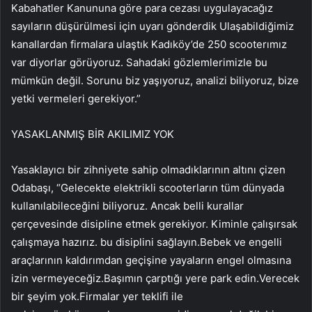
Kabahatler Kanununa göre para cezası uygulayacağız
sayıların düşürülmesi için uyarı gönderdik Ulaşabildiğimiz
kanallardan firmalara ulaştık Kadıköy’de 250 scooterımız
var diyorlar görüyoruz. Sahadaki gözlemlerimizle bu
mümkün değil. Sorunu biz yaşıyoruz, analizi biliyoruz, bize
yetki vermeleri gerekiyor.”
YASAKLANMIŞ BİR AKILIMIZ YOK
Yasaklayıcı bir zihniyete sahip olmadıklarının altını çizen
Odabaşı, “Gelecekte elektrikli scooterların tüm dünyada
kullanılabileceğini biliyoruz. Ancak belli kurallar
çerçevesinde disipline etmek gerekiyor. Kiminle çalışırsak
çalışmaya hazırız. bu disiplini sağlayın.Bebek ve engelli
araçlarının kaldırımdan geçişine yayaların engel olmasına
izin vermeyeceğiz.Başımın çarptığı yere park edin.Verecek
bir şeyim yok.Firmalar yer teklifi ile