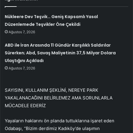
Nükleere Dev Teşvik… Geniş Kapsamlı Yasal
Düzenlemede Teşvikler Öne Çekildi
Ağustos 7, 2026
ABD ile İran Arasında 11 Gündür Karşılıklı Saldırılar
Sürerken; Abd, Savaş Maliyetinin 37,5 Milyar Dolara
Ulaştığını Açıkladı
Ağustos 7, 2026
SAYISINI, KULLANIM ŞEKLİNİ, NEREYE PARK
YAKALANACAĞINI BELİRLEMEZ AMA SORUNLARLA
MÜCADELE EDERİZ
Yayaların haklarını ön planda tuttuklarına işaret eden
Odabaşı, “Bizim derdimiz Kadıköy’de ulaşımın