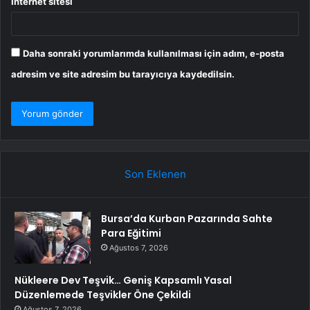
İnternet sitesi
Daha sonraki yorumlarımda kullanılması için adım, e-posta
adresim ve site adresim bu tarayıcıya kaydedilsin.
Son Eklenen
Bursa’da Kurban Pazarında Sahte
Para Eğitimi
Ağustos 7, 2026
Nükleere Dev Teşvik… Geniş Kapsamlı Yasal
Düzenlemede Teşvikler Öne Çekildi
Ağustos 7, 2026