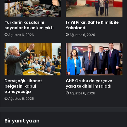
Türklerin kasalarını
17 Yıl Firar, Sahte Kimlik ile
soyanlar bakın kim çıktı
Yakalandı
Ağustos 6, 2026
Ağustos 6, 2026
Dervişoğlu: İhanet
CHP Grubu da çerçeve
belgesini kabul
yasa teklifini imzaladı
etmeyeceğiz
Ağustos 6, 2026
Ağustos 6, 2026
Bir yanıt yazın