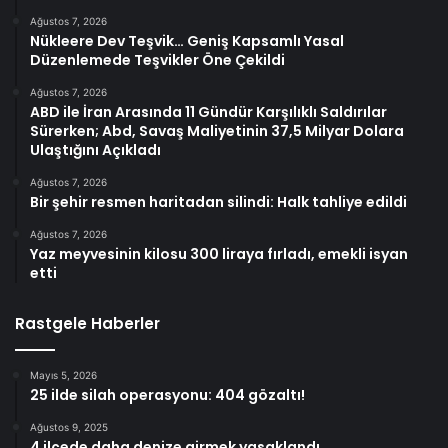
Ağustos 7, 2026
Nükleere Dev Teşvik… Geniş Kapsamlı Yasal
Düzenlemede Teşvikler Öne Çekildi
Ağustos 7, 2026
ABD ile İran Arasında 11 Gündür Karşılıklı Saldırılar
Sürerken; Abd, Savaş Maliyetinin 37,5 Milyar Dolara
Ulaştığını Açıkladı
Ağustos 7, 2026
Bir şehir resmen haritadan silindi: Halk tahliye edildi
Ağustos 7, 2026
Yaz meyvesinin kilosu 300 liraya fırladı, emekli isyan
etti
Rastgele Haberler
Mayıs 5, 2026
25 ilde silah operasyonu: 404 gözaltı!
Ağustos 9, 2025
4 ilçede daha denize girmek yasaklandı