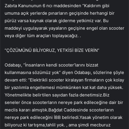
Zabıta Kanununun 6 ncı maddesinden “Kaldırım gibi
umuma açık yerlerde pınarların geçişinde herhangi bir
pürüz varsa kaynak olarak giderme yetkimiz var. Bu
maddeyi uygulayarak yayaların geçişine engel olan scooter
veya diğer tüm araçları toplayacağız. .
“ÇÖZÜMÜNÜ BİLİYORUZ, YETKİSİ BİZE VERİN”
Odabaşı, “İnsanların kendi scooter’larını bizzat
kullanmasına sözümüz yok” diyen Odabaşı, sözlerine şöyle
devam etti: “Elektrikli scooter kiralayan firmaların çok kolay
bir yazılımla engellemesi mümkünken kat kat daha yüksek.
Yönetmelikte belirtilen sayıdan fazla denetimsiz.Biz
seneler önce scooterların nereye park edileceğine dair bir
meclis kararı almıştık.Bağdat Caddesinde scooterların
nereye park edileceğini İBB belirledi.Yasak yönetim olarak
biliyoruz ki tartışma,tahlil yok. , ama şimdi mecburuz