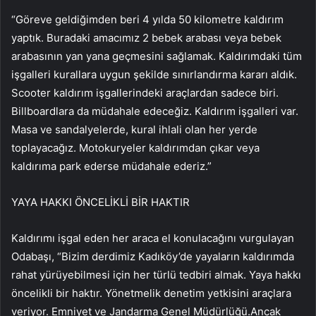
“Göreve geldiğimden beri 4 yılda 50 kilometre kaldırım
yaptık. Buradaki amacımız 2 bebek arabası veya bebek
arabasının yan yana geçmesini sağlamak. Kaldırımdaki tüm
işgalleri kurallara uygun şekilde sınırlandırma kararı aldık.
Scooter kaldırım işgallerindeki araçlardan sadece biri.
Billboardlara da müdahale edeceğiz. Kaldırım işgalleri var.
Masa ve sandalyelerde, kural ihlali olan her yerde
toplayacağız. Motokuryeler kaldırımdan çıkar veya
kaldırıma park ederse müdahale ederiz.”
YAYA HAKKI ÖNCELİKLİ BİR HAKTIR
Kaldırımı işgal eden her araca el konulacağını vurgulayan
Odabaşı, “Bizim derdimiz Kadıköy’de yayaların kaldırımda
rahat yürüyebilmesi için her türlü tedbiri almak. Yaya hakkı
öncelikli bir haktır. Yönetmelik denetim yetkisini araçlara
veriyor. Emniyet ve Jandarma Genel Müdürlüğü.Ancak