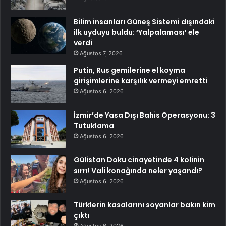
Bilim insanları Güneş Sistemi dışındaki
ilk uyduyu buldu: ‘Yalpalaması’ ele
verdi
Ağustos 7, 2026
Putin, Rus gemilerine el koyma
girişimlerine karşılık vermeyi emretti
Ağustos 6, 2026
İzmir’de Yasa Dışı Bahis Operasyonu: 3
Tutuklama
Ağustos 6, 2026
Gülistan Doku cinayetinde 4 kolinin
sırrı! Vali konağında neler yaşandı?
Ağustos 6, 2026
Türklerin kasalarını soyanlar bakın kim
çıktı