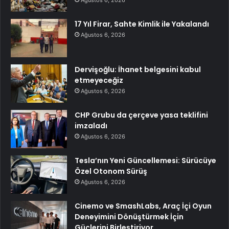
Ağustos 6, 2026
17 Yıl Firar, Sahte Kimlik ile Yakalandı
Ağustos 6, 2026
Dervişoğlu: İhanet belgesini kabul
etmeyeceğiz
Ağustos 6, 2026
CHP Grubu da çerçeve yasa teklifini
imzaladı
Ağustos 6, 2026
Tesla’nın Yeni Güncellemesi: Sürücüye
Özel Otonom Sürüş
Ağustos 6, 2026
Cinemo ve SmashLabs, Araç İçi Oyun
Deneyimini Dönüştürmek İçin
Güçlerini Birleştiriyor