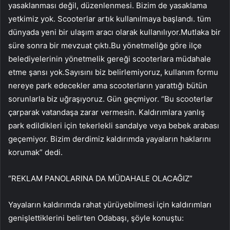
yasaklanması değil, düzenlenmesi. Bizim de yasaklama
yetkimiz yok. Scooterlar artık kullanılmaya başlandı. tüm
dünyada yeni bir ulaşım aracı olarak kullanılıyor.Mutlaka bir
süre sonra bir mevzuat çıktı.Bu yönetmeliğe göre ilçe
belediyelerinin yönetmelik gereği scooterlara müdahale
etme şansı yok.Sayısını biz belirlemiyoruz, kullanım formu
nereye park edecekler ama scooterların yarattığı bütün
sorunlarla biz uğraşıyoruz. Gün geçmiyor. “Bu scooterlar
çarparak vatandaşa zarar vermesin. Kaldırımlara yanlış
park edildikleri için tekerlekli sandalye veya bebek arabası
geçemiyor. Bizim derdimiz kaldırımda yayaların haklarını
korumak” dedi.
“REKLAM PANOLARINA DA MÜDAHALE OLACAĞIZ”
Yayaların kaldırımda rahat yürüyebilmesi için kaldırımları
genişlettiklerini belirten Odabaşı, şöyle konuştu: