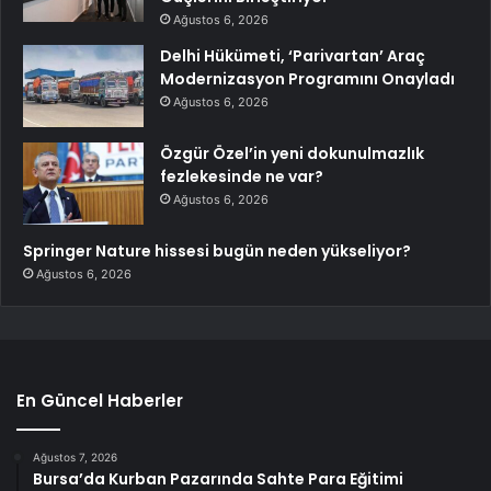
Ağustos 6, 2026
Delhi Hükümeti, ‘Parivartan’ Araç
Modernizasyon Programını Onayladı
Ağustos 6, 2026
Özgür Özel’in yeni dokunulmazlık
fezlekesinde ne var?
Ağustos 6, 2026
Springer Nature hissesi bugün neden yükseliyor?
Ağustos 6, 2026
En Güncel Haberler
Ağustos 7, 2026
Bursa’da Kurban Pazarında Sahte Para Eğitimi