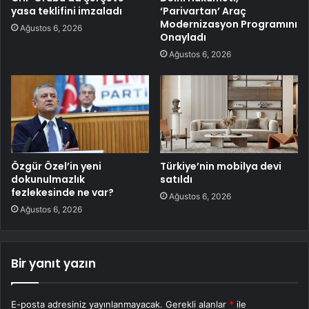
yasa teklifini imzaladı
‘Parivartan’ Araç
Modernizasyon Programını
Ağustos 6, 2026
Onayladı
Ağustos 6, 2026
Özgür Özel’in yeni
Türkiye’nin mobilya devi
dokunulmazlık
satıldı
fezlekesinde ne var?
Ağustos 6, 2026
Ağustos 6, 2026
Bir yanıt yazın
E-posta adresiniz yayınlanmayacak.
Gerekli alanlar
*
ile