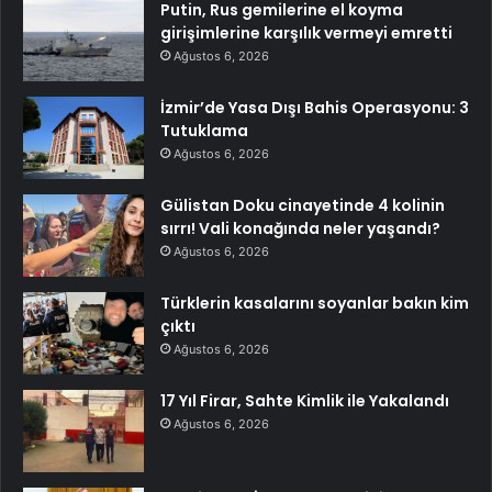
Putin, Rus gemilerine el koyma
girişimlerine karşılık vermeyi emretti
Ağustos 6, 2026
İzmir’de Yasa Dışı Bahis Operasyonu: 3
Tutuklama
Ağustos 6, 2026
Gülistan Doku cinayetinde 4 kolinin
sırrı! Vali konağında neler yaşandı?
Ağustos 6, 2026
Türklerin kasalarını soyanlar bakın kim
çıktı
Ağustos 6, 2026
17 Yıl Firar, Sahte Kimlik ile Yakalandı
Ağustos 6, 2026