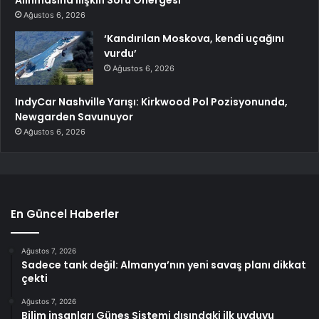
Alınmasına İlişkin Soru Önergesi
Ağustos 6, 2026
‘Kandırılan Moskova, kendi uçağını
vurdu’
Ağustos 6, 2026
IndyCar Nashville Yarışı: Kirkwood Pol Pozisyonunda,
Newgarden Savunuyor
Ağustos 6, 2026
En Güncel Haberler
Ağustos 7, 2026
Sadece tank değil: Almanya’nın yeni savaş planı dikkat
çekti
Ağustos 7, 2026
Bilim insanları Güneş Sistemi dışındaki ilk uyduyu