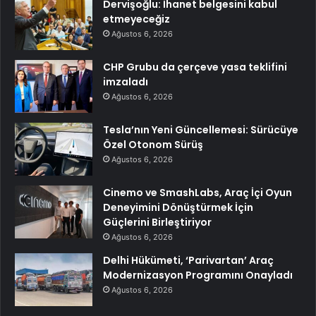
Dervişoğlu: İhanet belgesini kabul
etmeyeceğiz
Ağustos 6, 2026
CHP Grubu da çerçeve yasa teklifini
imzaladı
Ağustos 6, 2026
Tesla’nın Yeni Güncellemesi: Sürücüye
Özel Otonom Sürüş
Ağustos 6, 2026
Cinemo ve SmashLabs, Araç İçi Oyun
Deneyimini Dönüştürmek İçin
Güçlerini Birleştiriyor
Ağustos 6, 2026
Delhi Hükümeti, ‘Parivartan’ Araç
Modernizasyon Programını Onayladı
Ağustos 6, 2026