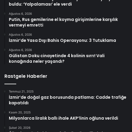
buldu: ‘Yalpalaması’ ele verdi
Ağustos 6, 2026
Putin, Rus gemilerine el koyma girişimlerine karşılık
vermeyi emretti
Ağustos 6, 2026
İzmir’de Yasa Dışı Bahis Operasyonu: 3 Tutuklama
Ağustos 6, 2026
Gülistan Doku cinayetinde 4 kolinin sırrı! Vali
konağında neler yaşandı?
Rastgele Haberler
Temmuz 21, 2025
İzmir’de doğal gaz borusunda patlama: Cadde trafiğe
kapatıldı
Kasım 20, 2025
Milyonlarca liralık ballı ihale AKP’linin oğluna verildi
Şubat 20, 2026