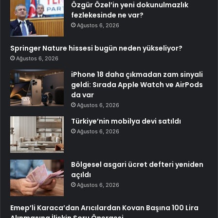
Özgür Özel’in yeni dokunulmazlık
fezlekesinde ne var?
Ağustos 6, 2026
Springer Nature hissesi bugün neden yükseliyor?
Ağustos 6, 2026
iPhone 18 daha çıkmadan zam sinyali
geldi: Sırada Apple Watch ve AirPods
da var
Ağustos 6, 2026
Türkiye’nin mobilya devi satıldı
Ağustos 6, 2026
Bölgesel asgari ücret defteri yeniden
açıldı
Ağustos 6, 2026
Emep’li Karaca’dan Arıcılardan Kovan Başına 100 Lira