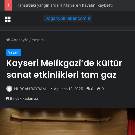
Fransa’daki yangınlarda 4 itfaiye eri hayatını kaybetti
Menü
Anasayfa
/
Yaşam
Yaşam
Kayseri Melikgazi’de kültür
sanat etkinlikleri tam gaz
NURCAN BAYRAM
Ağustos 12, 2025
0
0
Bir dakikadan az