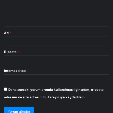
u
m
*
Ad
*
E-posta
*
İnternet sitesi
Daha sonraki yorumlarımda kullanılması için adım, e-posta
adresim ve site adresim bu tarayıcıya kaydedilsin.