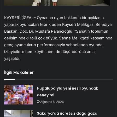
KAYSERİ (İGFA) – Oynanan oyun hakkında bir açıklama
yaparak oyuncuları tebrik eden Kayseri Melikgazi Belediye
Başkanı Doç. Dr. Mustafa Palancıoğlu, “Sanatın toplumun
gelişimindeki rolü çok büyük. Sahne Melikgazi kapsamında
genç oyuncuların performansıyla sahnelenen oyunda,
izleyicilere hem keyifli hem de düşündürücü anlar
yaşatıldı.
İlgili Makaleler
Hupalupa’yla yeni nesil oyuncak
deneyimi
Ağustos 8, 2026
Sakarya’da ücretsiz doğalgaza