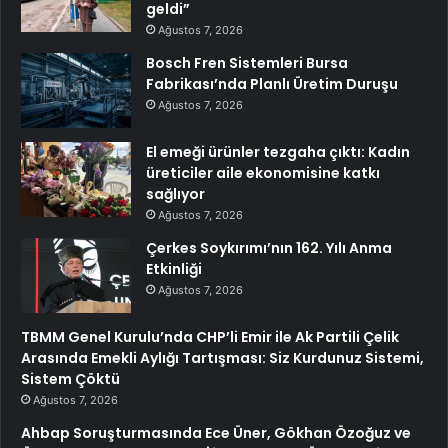
geldi”
Ağustos 7, 2026
Bosch Fren Sistemleri Bursa
Fabrikası’nda Planlı Üretim Duruşu
Ağustos 7, 2026
El emeği ürünler tezgaha çıktı: Kadın
üreticiler aile ekonomisine katkı
sağlıyor
Ağustos 7, 2026
Çerkes Soykırımı’nın 162. Yılı Anma
Etkinliği
Ağustos 7, 2026
TBMM Genel Kurulu’nda CHP’li Emir ile Ak Partili Çelik
Arasında Emekli Aylığı Tartışması: Siz Kurdunuz Sistemi,
Sistem Çöktü
Ağustos 7, 2026
Ahbap Soruşturmasında Ece Üner, Gökhan Özoğuz ve