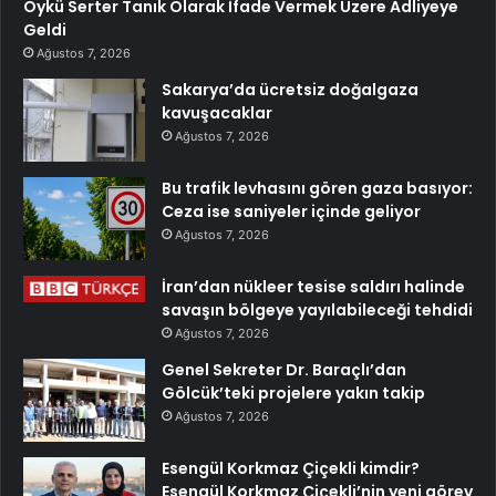
Öykü Serter Tanık Olarak İfade Vermek Üzere Adliyeye
Geldi
Ağustos 7, 2026
Sakarya’da ücretsiz doğalgaza
kavuşacaklar
Ağustos 7, 2026
Bu trafik levhasını gören gaza basıyor:
Ceza ise saniyeler içinde geliyor
Ağustos 7, 2026
İran’dan nükleer tesise saldırı halinde
savaşın bölgeye yayılabileceği tehdidi
Ağustos 7, 2026
Genel Sekreter Dr. Baraçlı’dan
Gölcük’teki projelere yakın takip
Ağustos 7, 2026
Esengül Korkmaz Çiçekli kimdir?
Esengül Korkmaz Çiçekli’nin yeni görev