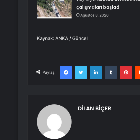
çalışmaları başladı
Ağustos 8, 2026
Kaynak: ANKA / Güncel
Facebook
Twitter
LinkedIn
Tumblr
Pint
Paylaş
DİLAN BİÇER