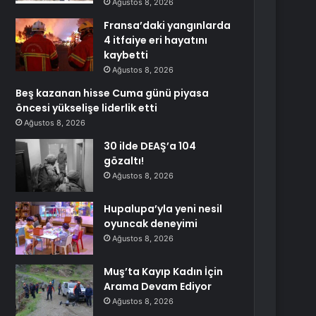
Ağustos 8, 2026
Fransa’daki yangınlarda
4 itfaiye eri hayatını
kaybetti
Ağustos 8, 2026
Beş kazanan hisse Cuma günü piyasa
öncesi yükselişe liderlik etti
Ağustos 8, 2026
30 ilde DEAŞ’a 104
gözaltı!
Ağustos 8, 2026
Hupalupa’yla yeni nesil
oyuncak deneyimi
Ağustos 8, 2026
Muş’ta Kayıp Kadın İçin
Arama Devam Ediyor
Ağustos 8, 2026