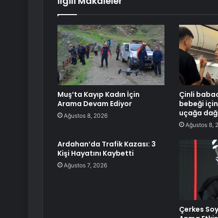
İlgili Makaleler
Muş’ta Kayıp Kadın İçin
Çinli baba
Arama Devam Ediyor
bebeği içi
uçağa dağı
Ağustos 8, 2026
Ağustos 8, 
Ardahan’da Trafik Kazası: 3
Kişi Hayatını Kaybetti
Ağustos 7, 2026
Çerkes Soykı