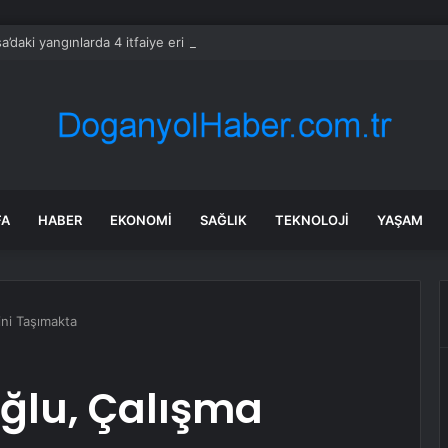
a’daki yangınlarda 4 itfaiye eri hayatını kaybetti
FA
HABER
EKONOMI
SAĞLIK
TEKNOLOJI
YAŞAM
ini Taşımakta
ğlu, Çalışma