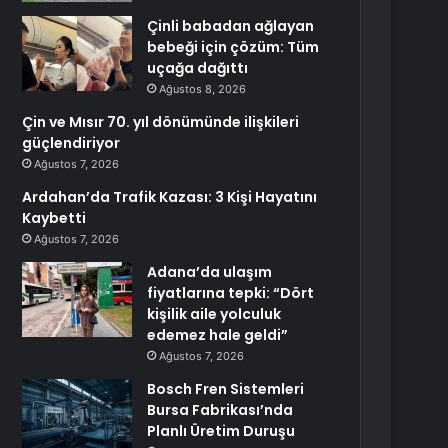
Çinli babadan ağlayan
bebeği için çözüm: Tüm
uçağa dağıttı
Ağustos 8, 2026
Çin ve Mısır 70. yıl dönümünde ilişkileri
güçlendiriyor
Ağustos 7, 2026
Ardahan’da Trafik Kazası: 3 Kişi Hayatını
Kaybetti
Ağustos 7, 2026
Adana’da ulaşım
fiyatlarına tepki: “Dört
kişilik aile yolculuk
edemez hale geldi”
Ağustos 7, 2026
Bosch Fren Sistemleri
Bursa Fabrikası’nda
Planlı Üretim Duruşu