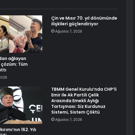
Çin ve Mısır 70. yıl dönümünde
ilişkileri güçlendiriyor
Ağustos 7, 2026
dan ağlayan
n çözüm: Tüm
ttı
2026
TBMM Genel Kurulu’nda CHP’li
Emir ile Ak Partili Çelik
Arasında Emekli Aylığı
Tartışması: Siz Kurdunuz
Sistemi, Sistem Çöktü
Ağustos 7, 2026
rımı’nın 162. Yılı