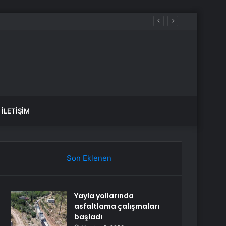
İLETIŞIM
Son Eklenen
Yayla yollarında
asfaltlama çalışmaları
başladı