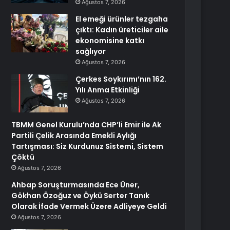
Ağustos 7, 2026
El emeği ürünler tezgaha
çıktı: Kadın üreticiler aile
ekonomisine katkı
sağlıyor
Ağustos 7, 2026
Çerkes Soykırımı’nın 162.
Yılı Anma Etkinliği
Ağustos 7, 2026
TBMM Genel Kurulu’nda CHP’li Emir ile Ak
Partili Çelik Arasında Emekli Aylığı
Tartışması: Siz Kurdunuz Sistemi, Sistem
Çöktü
Ağustos 7, 2026
Ahbap Soruşturmasında Ece Üner,
Gökhan Özoğuz ve Öykü Serter Tanık
Olarak İfade Vermek Üzere Adliyeye Geldi
Ağustos 7, 2026