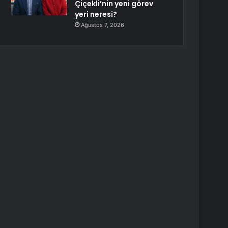
Çiçekli’nin yeni görev
yeri neresi?
Ağustos 7, 2026