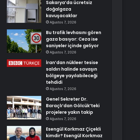
Sakarya’da ücretsiz
doğalgaza
kavuşacaklar
Ağustos 7, 2026
Bu trafik levhasını gören
gaza basıyor: Ceza ise
saniyeler içinde geliyor
Ağustos 7, 2026
İran’dan nükleer tesise
saldırı halinde savaşın
bölgeye yayılabileceği
tehdidi
Ağustos 7, 2026
Genel Sekreter Dr.
Baraçlı’dan Gölcük’teki
projelere yakın takip
Ağustos 7, 2026
Esengül Korkmaz Çiçekli
kimdir? Esengül Korkmaz