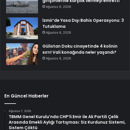
girişimlerine karşılık vermeyi emretti
Ağustos 6, 2026
İzmir’de Yasa Dışı Bahis Operasyonu: 3
Tutuklama
Ağustos 6, 2026
Gülistan Doku cinayetinde 4 kolinin
sırrı! Vali konağında neler yaşandı?
Ağustos 6, 2026
En Güncel Haberler
Ağustos 7, 2026
TBMM Genel Kurulu’nda CHP’li Emir ile Ak Partili Çelik
Arasında Emekli Aylığı Tartışması: Siz Kurdunuz Sistemi,
Sistem Çöktü