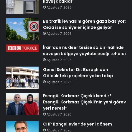
kavuşacaklar
Ağustos 7, 2026
Bu trafik levhasını gören gaza basıyor:
Ceza ise saniyeler içinde geliyor
Ağustos 7, 2026
İran’dan nükleer tesise saldırı halinde
savaşın bölgeye yayılabileceği tehdidi
Ağustos 7, 2026
Genel Sekreter Dr. Baraçlı’dan
Gölcük’teki projelere yakın takip
Ağustos 7, 2026
Esengül Korkmaz Çiçekli kimdir?
Esengül Korkmaz Çiçekli’nin yeni görev
yeri neresi?
Ağustos 7, 2026
CHP Bahçelievler’de yeni dönem
Ağustos 7, 2026