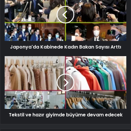
Japonya'da Kabinede Kadın Bakan Sayısı Arttı
Tekstil ve hazır giyimde büyüme devam edecek