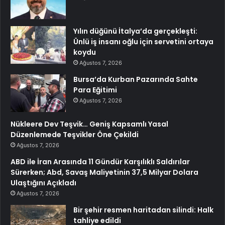
Yılın düğünü İtalya’da gerçekleşti:
Ünlü iş insanı oğlu için servetini ortaya
koydu
Ağustos 7, 2026
Bursa’da Kurban Pazarında Sahte
Para Eğitimi
Ağustos 7, 2026
Nükleere Dev Teşvik… Geniş Kapsamlı Yasal
Düzenlemede Teşvikler Öne Çekildi
Ağustos 7, 2026
ABD ile İran Arasında 11 Gündür Karşılıklı Saldırılar
Sürerken; Abd, Savaş Maliyetinin 37,5 Milyar Dolara
Ulaştığını Açıkladı
Ağustos 7, 2026
Bir şehir resmen haritadan silindi: Halk
tahliye edildi