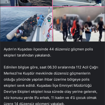
Aydın’ın Kuşadası ilçesinde 44 düzensiz göçmen polis
ekipleri tarafından yakalandı.
Edinilen bilgiye göre, saat 06.30 sıralarında 112 Acil Çağrı
Merkezi’ne Kuşdür mevkiinde düzensiz göçmenlerin
olduğu yönünde yapılan ihbar üzerine bölgeye polis
ekipleri sevk edildi. Kuşadası İlçe Emniyet Müdürlüğü
Devriye Ekipleri ekipleri kısa sürede olay yerine gelerek,
söz konusu yerde 9’u erkek, 1’i kadın ve 4’ü çocuk olmak
üzere 14 düzensiz göçmeni yakaladı.