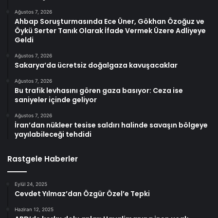
Ağustos 7, 2026
Ahbap Soruşturmasında Ece Üner, Gökhan Özoğuz ve
Öykü Serter Tanık Olarak İfade Vermek Üzere Adliyeye
Geldi
Ağustos 7, 2026
Sakarya’da ücretsiz doğalgaza kavuşacaklar
Ağustos 7, 2026
Bu trafik levhasını gören gaza basıyor: Ceza ise
saniyeler içinde geliyor
Ağustos 7, 2026
İran’dan nükleer tesise saldırı halinde savaşın bölgeye
yayılabileceği tehdidi
Rastgele Haberler
Eylül 24, 2025
Cevdet Yılmaz’dan Özgür Özel’e Tepki
Haziran 12, 2025