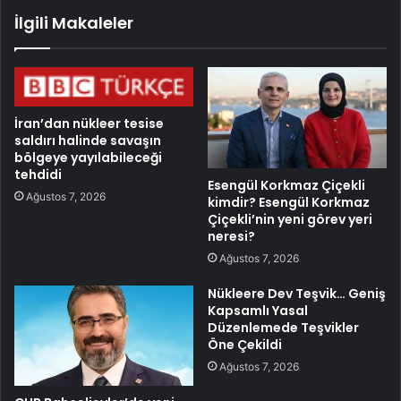
İlgili Makaleler
İran’dan nükleer tesise
saldırı halinde savaşın
bölgeye yayılabileceği
tehdidi
Esengül Korkmaz Çiçekli
Ağustos 7, 2026
kimdir? Esengül Korkmaz
Çiçekli’nin yeni görev yeri
neresi?
Ağustos 7, 2026
Nükleere Dev Teşvik… Geniş
Kapsamlı Yasal
Düzenlemede Teşvikler
Öne Çekildi
Ağustos 7, 2026