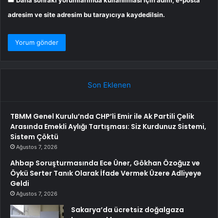
Daha sonraki yorumlarımda kullanılması için adım, e-posta
adresim ve site adresim bu tarayıcıya kaydedilsin.
Son Eklenen
TBMM Genel Kurulu’nda CHP’li Emir ile Ak Partili Çelik
Arasında Emekli Aylığı Tartışması: Siz Kurdunuz Sistemi,
Sistem Çöktü
Ağustos 7, 2026
Ahbap Soruşturmasında Ece Üner, Gökhan Özoğuz ve
Öykü Serter Tanık Olarak İfade Vermek Üzere Adliyeye
Geldi
Ağustos 7, 2026
Sakarya’da ücretsiz doğalgaza