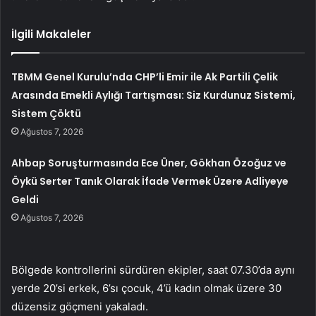
İlgili Makaleler
TBMM Genel Kurulu’nda CHP’li Emir ile Ak Partili Çelik
Arasında Emekli Aylığı Tartışması: Siz Kurdunuz Sistemi,
Sistem Çöktü
Ağustos 7, 2026
Ahbap Soruşturmasında Ece Üner, Gökhan Özoğuz ve
Öykü Serter Tanık Olarak İfade Vermek Üzere Adliyeye
Geldi
Ağustos 7, 2026
Bölgede kontrollerini sürdüren ekipler, saat 07.30’da aynı
yerde 20’si erkek, 6’sı çocuk, 4’ü kadın olmak üzere 30
düzensiz göçmeni yakaladı.