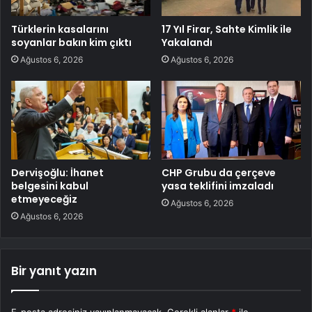
Türklerin kasalarını
17 Yıl Firar, Sahte Kimlik ile
soyanlar bakın kim çıktı
Yakalandı
Ağustos 6, 2026
Ağustos 6, 2026
Dervişoğlu: İhanet
CHP Grubu da çerçeve
belgesini kabul
yasa teklifini imzaladı
etmeyeceğiz
Ağustos 6, 2026
Ağustos 6, 2026
Bir yanıt yazın