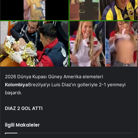
2026 Dünya Kupası Güney Amerika elemeleri
Kolombiya
Brezilya’yı Luis Diaz’ın golleriyle 2-1 yenmeyi
başardı.
DIAZ 2 GOL ATTI
İlgili Makaleler