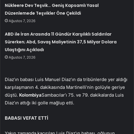
Nükleere Dev Teşvik… Geniş Kapsamlı Yasal
Düzenlemede Teşvikler Öne Çekildi
Ağustos 7, 2026
ABD ile İran Arasında 11 Gündür Karşılıklı Saldırılar
Sürerken; Abd, Savaş Maliyetinin 37,5 Milyar Dolara
Ulaştığını Açıkladı
Ağustos 7, 2026
Diaz’ın babası Luis Manuel Diaz’ın da tribünlerde yer aldığı
karşılaşmanın 4. dakikasında Martinelli’nin golüyle geriye
düştü.
Kolombiya
Sambacılar’ı 75. ve 79. dakikalarda Luis
Diaz’ın attığı iki golle mağlup etti.
BABASI VEFAT ETTİ
Yakın zamanda kaçırılan Luis Diaz’ın babası, oğlunun