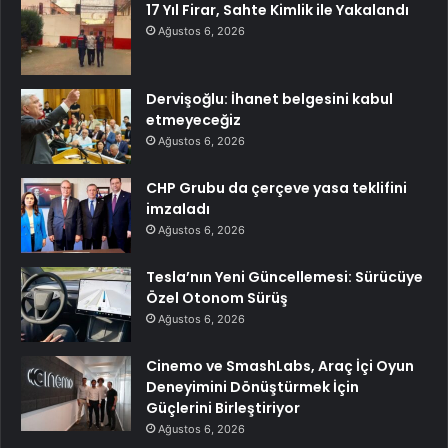
17 Yıl Firar, Sahte Kimlik ile Yakalandı
Ağustos 6, 2026
Dervişoğlu: İhanet belgesini kabul
etmeyeceğiz
Ağustos 6, 2026
CHP Grubu da çerçeve yasa teklifini
imzaladı
Ağustos 6, 2026
Tesla’nın Yeni Güncellemesi: Sürücüye
Özel Otonom Sürüş
Ağustos 6, 2026
Cinemo ve SmashLabs, Araç İçi Oyun
Deneyimini Dönüştürmek İçin
Güçlerini Birleştiriyor
Ağustos 6, 2026