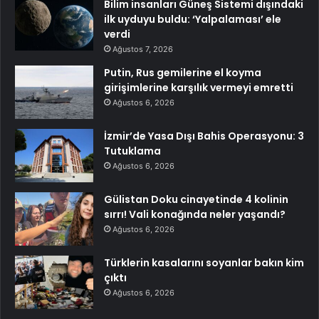
Bilim insanları Güneş Sistemi dışındaki
ilk uyduyu buldu: ‘Yalpalaması’ ele
verdi
Ağustos 7, 2026
Putin, Rus gemilerine el koyma
girişimlerine karşılık vermeyi emretti
Ağustos 6, 2026
İzmir’de Yasa Dışı Bahis Operasyonu: 3
Tutuklama
Ağustos 6, 2026
Gülistan Doku cinayetinde 4 kolinin
sırrı! Vali konağında neler yaşandı?
Ağustos 6, 2026
Türklerin kasalarını soyanlar bakın kim
çıktı
Ağustos 6, 2026