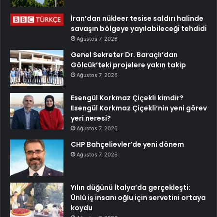
İran’dan nükleer tesise saldırı halinde
savaşın bölgeye yayılabileceği tehdidi
Ağustos 7, 2026
Genel Sekreter Dr. Baraçlı’dan
Gölcük’teki projelere yakın takip
Ağustos 7, 2026
Esengül Korkmaz Çiçekli kimdir?
Esengül Korkmaz Çiçekli’nin yeni görev
yeri neresi?
Ağustos 7, 2026
CHP Bahçelievler’de yeni dönem
Ağustos 7, 2026
Yılın düğünü İtalya’da gerçekleşti:
Ünlü iş insanı oğlu için servetini ortaya
koydu