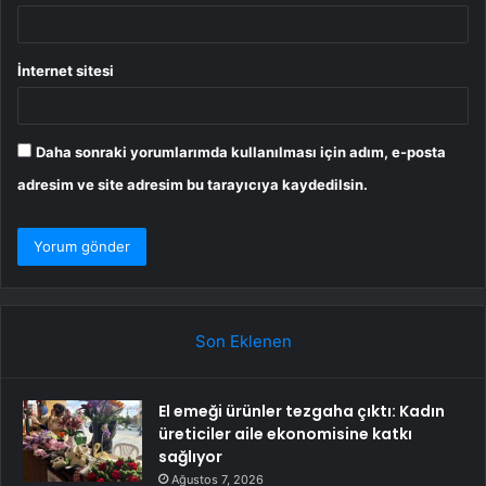
İnternet sitesi
Daha sonraki yorumlarımda kullanılması için adım, e-posta
adresim ve site adresim bu tarayıcıya kaydedilsin.
Son Eklenen
El emeği ürünler tezgaha çıktı: Kadın
üreticiler aile ekonomisine katkı
sağlıyor
Ağustos 7, 2026