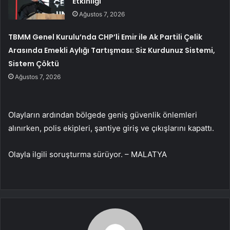
Etkinliği
Ağustos 7, 2026
TBMM Genel Kurulu’nda CHP’li Emir ile Ak Partili Çelik
Arasında Emekli Aylığı Tartışması: Siz Kurdunuz Sistemi,
Sistem Çöktü
Ağustos 7, 2026
Olayların ardından bölgede geniş güvenlik önlemleri
alınırken, polis ekipleri, şantiye giriş ve çıkışlarını kapattı.
Olayla ilgili soruşturma sürüyor. – MALATYA