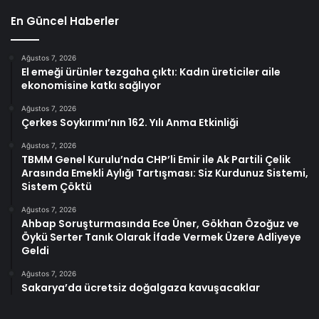
En Güncel Haberler
Ağustos 7, 2026
El emeği ürünler tezgaha çıktı: Kadın üreticiler aile
ekonomisine katkı sağlıyor
Ağustos 7, 2026
Çerkes Soykırımı’nın 162. Yılı Anma Etkinliği
Ağustos 7, 2026
TBMM Genel Kurulu’nda CHP’li Emir ile Ak Partili Çelik
Arasında Emekli Aylığı Tartışması: Siz Kurdunuz Sistemi,
Sistem Çöktü
Ağustos 7, 2026
Ahbap Soruşturmasında Ece Üner, Gökhan Özoğuz ve
Öykü Serter Tanık Olarak İfade Vermek Üzere Adliyeye
Geldi
Ağustos 7, 2026
Sakarya’da ücretsiz doğalgaza kavuşacaklar