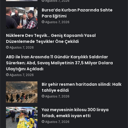
Ağustos 7, 2026
Bursa’da Kurban Pazarında Sahte
Para Eğitimi
Ağustos 7, 2026
Nükleere Dev Teşvik… Geniş Kapsamlı Yasal
Düzenlemede Teşvikler Öne Çekildi
Ağustos 7, 2026
ABD ile İran Arasında 11 Gündür Karşılıklı Saldırılar
Sürerken; Abd, Savaş Maliyetinin 37,5 Milyar Dolara
Ulaştığını Açıkladı
Ağustos 7, 2026
Bir şehir resmen haritadan silindi: Halk
tahliye edildi
Ağustos 7, 2026
Yaz meyvesinin kilosu 300 liraya
fırladı, emekli isyan etti
Ağustos 7, 2026