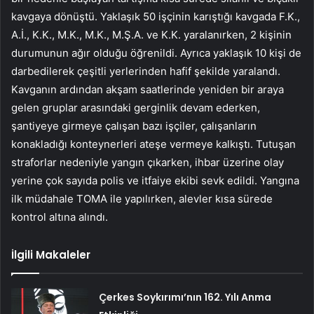
kavgaya dönüştü. Yaklaşık 50 işçinin karıştığı kavgada F.K.,
A.İ., K.K., M.K., M.K., M.Ş.A. ve K.K. yaralanırken, 2 kişinin
durumunun ağır olduğu öğrenildi. Ayrıca yaklaşık 10 kişi de
darbedilerek çeşitli yerlerinden hafif şekilde yaralandı.
Kavganın ardından akşam saatlerinde yeniden bir araya
gelen gruplar arasındaki gerginlik devam ederken,
şantiyeye girmeye çalışan bazı işçiler, çalışanların
konakladığı konteynerleri ateşe vermeye kalkıştı. Tutuşan
straforlar nedeniyle yangın çıkarken, ihbar üzerine olay
yerine çok sayıda polis ve itfaiye ekibi sevk edildi. Yangına
ilk müdahale TOMA ile yapılırken, alevler kısa sürede
kontrol altına alındı.
İlgili Makaleler
Çerkes Soykırımı’nın 162. Yılı Anma