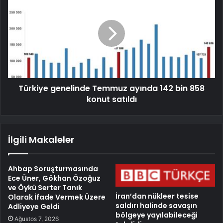
Türkiye genelinde Temmuz ayında 142 bin 858
konut satıldı
İlgili Makaleler
Ahbap Soruşturmasında
Ece Üner, Gökhan Özoğuz
ve Öykü Serter Tanık
İran’dan nükleer tesise
Olarak İfade Vermek Üzere
saldırı halinde savaşın
Adliyeye Geldi
bölgeye yayılabileceği
Ağustos 7, 2026