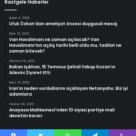
Rastgele Haberler
Şubat 4, 2026
Ufuk Özkan’dan ameliyat öncesi duygusal mesaj
Ekim 15, 2025
Van Havalimanı ne zaman açılacak? Van
Havalimanı’nın açılış tarihi belli oldu mu, tadilat ne
zaman bitecek?
Temmuz 19, 2025
Bakan Işıkhan, 15 Temmuz Şehidi Yakup Kozan’ın
Ailesini Ziyaret Etti
Mart 10, 2026
İran’ın neden vurduklarını açıklayan Netanyahu: Biz iyi
adamlarız
Haziran 26, 2025
Anayasa Mahkemesi’nden 10 siyasi partiye mali
denetim kararı