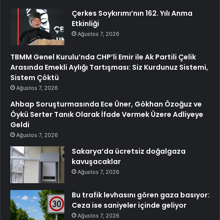
Çerkes Soykırımı’nın 162. Yılı Anma
Etkinliği
Ağustos 7, 2026
TBMM Genel Kurulu’nda CHP’li Emir ile Ak Partili Çelik
Arasında Emekli Aylığı Tartışması: Siz Kurdunuz Sistemi,
Sistem Çöktü
Ağustos 7, 2026
Ahbap Soruşturmasında Ece Üner, Gökhan Özoğuz ve
Öykü Serter Tanık Olarak İfade Vermek Üzere Adliyeye
Geldi
Ağustos 7, 2026
Sakarya’da ücretsiz doğalgaza
kavuşacaklar
Ağustos 7, 2026
Bu trafik levhasını gören gaza basıyor:
Ceza ise saniyeler içinde geliyor
Ağustos 7, 2026