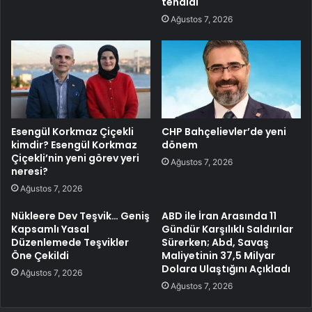
tehdidi
Ağustos 7, 2026
Esengül Korkmaz Çiçekli
CHP Bahçelievler’de yeni
kimdir? Esengül Korkmaz
dönem
Çiçekli’nin yeni görev yeri
Ağustos 7, 2026
neresi?
Ağustos 7, 2026
Nükleere Dev Teşvik… Geniş
ABD ile İran Arasında 11
Kapsamlı Yasal
Gündür Karşılıklı Saldırılar
Düzenlemede Teşvikler
Sürerken; Abd, Savaş
Öne Çekildi
Maliyetinin 37,5 Milyar
Dolara Ulaştığını Açıkladı
Ağustos 7, 2026
Ağustos 7, 2026