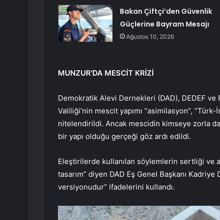
Bakan Çiftçi’den Güvenlik
Güçlerine Bayram Mesajı
Ağustos 10, 2026
MUNZUR’DA MESCİT KRİZİ
Demokratik Alevi Dernekleri (DAD), DEDEF ve 
Valiliği’nin mescit yapımı “asimilasyon”, “Türk-İ
nitelendirildi. Ancak mescidin kimseye zorla day
bir yapı olduğu gerçeği göz ardı edildi.
Eleştirilerde kullanılan söylemlerin sertliği ve a
tasarım” diyen DAD Eş Genel Başkanı Kadriye Do
versiyonudur” ifadelerini kullandı.