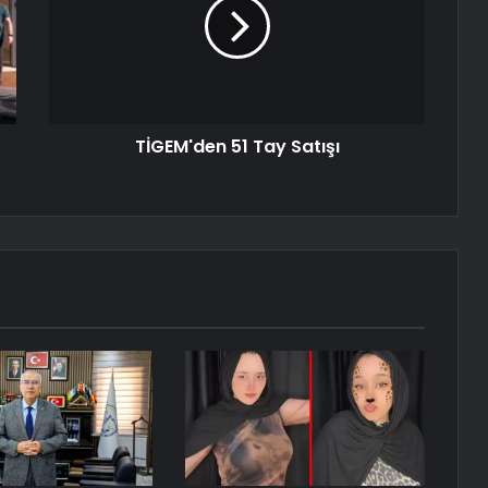
TİGEM'den 51 Tay Satışı