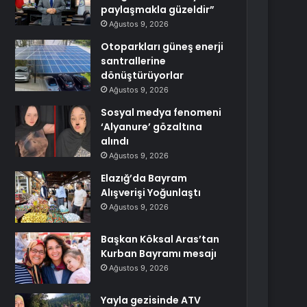
paylaşmakla güzeldir”
Ağustos 9, 2026
Otoparkları güneş enerji
santrallerine
dönüştürüyorlar
Ağustos 9, 2026
Sosyal medya fenomeni
‘Alyanure’ gözaltına
alındı
Ağustos 9, 2026
Elazığ’da Bayram
Alışverişi Yoğunlaştı
Ağustos 9, 2026
Başkan Köksal Aras’tan
Kurban Bayramı mesajı
Ağustos 9, 2026
Yayla gezisinde ATV