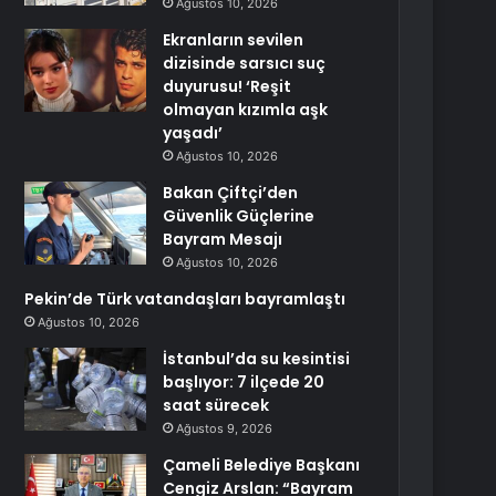
Ağustos 10, 2026
Ekranların sevilen
dizisinde sarsıcı suç
duyurusu! ‘Reşit
olmayan kızımla aşk
yaşadı’
Ağustos 10, 2026
Bakan Çiftçi’den
Güvenlik Güçlerine
Bayram Mesajı
Ağustos 10, 2026
Pekin’de Türk vatandaşları bayramlaştı
Ağustos 10, 2026
İstanbul’da su kesintisi
başlıyor: 7 ilçede 20
saat sürecek
Ağustos 9, 2026
Çameli Belediye Başkanı
Cengiz Arslan: “Bayram