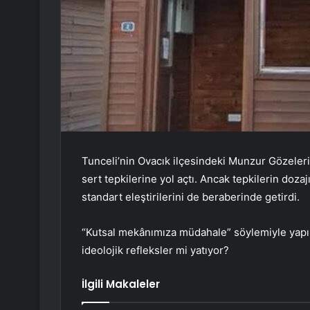
Tunceli’nin Ovacık ilçesindeki Munzur Gözeleri’
sert tepkilerine yol açtı. Ancak tepkilerin dozaj
standart eleştirilerini de beraberinde getirdi.
“Kutsal mekânımıza müdahale” söylemiyle yapıl
ideolojik refleksler mi yatıyor?
İlgili Makaleler