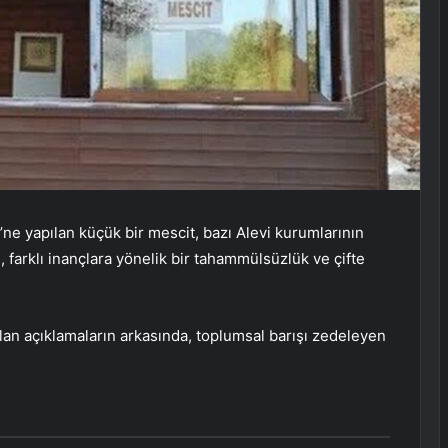
ne yapılan küçük bir mescit, bazı Alevi kurumlarının
ı, farklı inançlara yönelik bir tahammülsüzlük ve çifte
an açıklamaların arkasında, toplumsal barışı zedeleyen