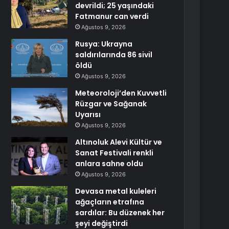
devrildi; 25 yaşındaki
Fatmanur can verdi
Ağustos 9, 2026
Rusya: Ukrayna
saldırılarında 86 sivil
öldü
Ağustos 9, 2026
Meteoroloji’den Kuvvetli
Rüzgar ve Sağanak
Uyarısı
Ağustos 9, 2026
Altınoluk Alevi Kültür ve
Sanat Festivali renkli
anlara sahne oldu
Ağustos 9, 2026
Devasa metal kuleleri
ağaçların etrafına
sardılar: Bu düzenek her
şeyi değiştirdi