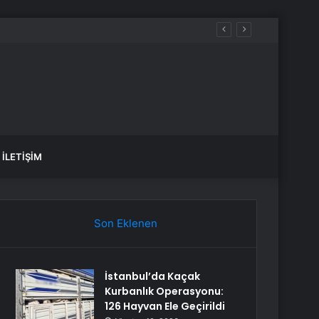
aşadı’
İLETIŞIM
Son Eklenen
İstanbul’da Kaçak
Kurbanlık Operasyonu:
126 Hayvan Ele Geçirildi