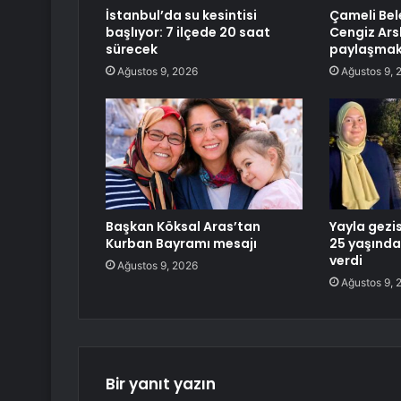
İstanbul’da su kesintisi
Çameli Bel
başlıyor: 7 ilçede 20 saat
Cengiz Ars
sürecek
paylaşmakl
Ağustos 9, 2026
Ağustos 9, 
Başkan Köksal Aras’tan
Yayla gezis
Kurban Bayramı mesajı
25 yaşında
verdi
Ağustos 9, 2026
Ağustos 9, 
Bir yanıt yazın