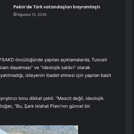
Pekin’de Türk vatandaşları bayramlaştı
Ağustos 10, 2026
PSAKD öncülüğünde yapılan açıklamalarda, Tunceli
slam dayatması” ve “ideolojik saldırı” olarak
atılmadığı, isteyenin ibadet etmesi için yapılan basit
yrıştırıcı tonu dikkat çekti. “Mescit değil, ideolojik
ğan, “Bu, Şark Islahat Planı’nın güncel bir