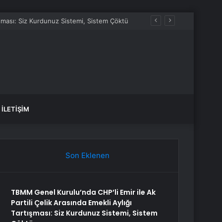
fade Vermek Üzere Adliyeye Geldi
İLETIŞIM
Son Eklenen
TBMM Genel Kurulu’nda CHP’li Emir ile Ak
Partili Çelik Arasında Emekli Aylığı
Tartışması: Siz Kurdunuz Sistemi, Sistem