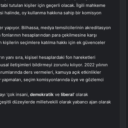
tabi tutulan kişiler için geçerli olacak. İlgili mahkeme
esi halinde, oy kullanma hakkına sahip bir komisyon
 yapıyor. Bilhassa, medya temsilcilerinin akreditasyon
im fonlarının hesaplarından para çekilmesine karşı
 kişilerin seçimlere katılma hakkı için ek güvenceler
rın yanı sıra, kişisel hesaplardaki fon hareketleri
l iletişimleri bildirmeyi zorunlu kılıyor. 2022 yılının
urumlarında ders vermeleri, kamuya açık etkinlikler
v yapmaları, seçim komisyonlarında üye ve gözlemci
ayı ‘çok insani,
demokratik
ve
liberal
‘ olarak
eşitli düzeylerde milletvekili olarak yabancı ajan olarak