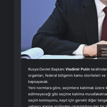
Rusya Devlet Başkanı
Vladimir Putin
tarafında
organları, federal bölgenin kamu otoriteleri ve
kapsayacak.
Yeni normlara göre, seçimlere katılmak üzere kay
edilmeyeceği gibi seçime katılma muvafakatn
seçim komisyonu, kayıt için gerekli diğer belge
yabancı ajanlar sicilinden çıkarıldığına dair bi