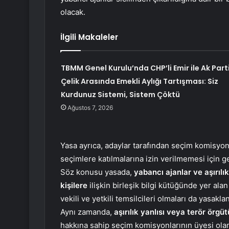
olacak.
İlgili Makaleler
TBMM Genel Kurulu’nda CHP’li Emir ile Ak Parti
Çelik Arasında Emekli Aylığı Tartışması: Siz
Kurdunuz Sistemi, Sistem Çöktü
Ağustos 7, 2026
Yasa ayrıca, adaylar tarafından seçim komisyo
seçimlere katılmalarına izin verilmemesi için 
Söz konusu yasada,
yabancı ajanlar ve aşırılık
kişilere
ilişkin birleşik bilgi kütüğünde yer ala
vekili ve yetkili temsilcileri olmaları da yasaklan
Aynı zamanda,
aşırılık yanlısı veya terör örgüt
hakkına sahip seçim komisyonlarının üyesi olama