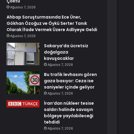
Çöktü
Ağustos 7, 2026
Ahbap Soruşturmasında Ece Üner,
Gökhan Özoğuz ve Öykü Serter Tanık
Olarak İfade Vermek Üzere Adliyeye Geldi
Ağustos 7, 2026
Sakarya’da ücretsiz
doğalgaza
kavuşacaklar
Ağustos 7, 2026
Bu trafik levhasını gören
gaza basıyor: Ceza ise
saniyeler içinde geliyor
Ağustos 7, 2026
İran’dan nükleer tesise
saldırı halinde savaşın
bölgeye yayılabileceği
tehdidi
Ağustos 7, 2026