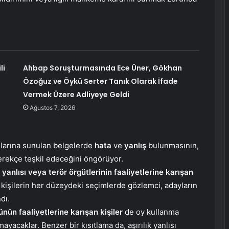
li
Ahbap Soruşturmasında Ece Üner, Gökhan
Özoğuz ve Öykü Serter Tanık Olarak İfade
Vermek Üzere Adliyeye Geldi
Ağustos 7, 2026
nlarına sunulan belgelerde
hata
ve
yanlış
bulunmasının,
gerekçe teşkil edeceğini öngörüyor.
 yanlısı veya terör örgütlerinin faaliyetlerine karışan
n kişilerin her düzeydeki seçimlerde gözlemci, adayların
dı.
ünün faaliyetlerine karışan kişiler
de oy kullanma
yacaklar. Benzer bir kısıtlama da, aşırılık yanlısı