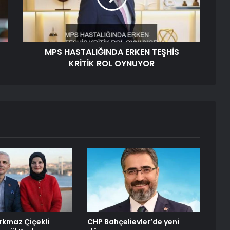
MPS HASTALIĞINDA ERKEN TEŞHİS
KRİTİK ROL OYNUYOR
rkmaz Çiçekli
CHP Bahçelievler’de yeni