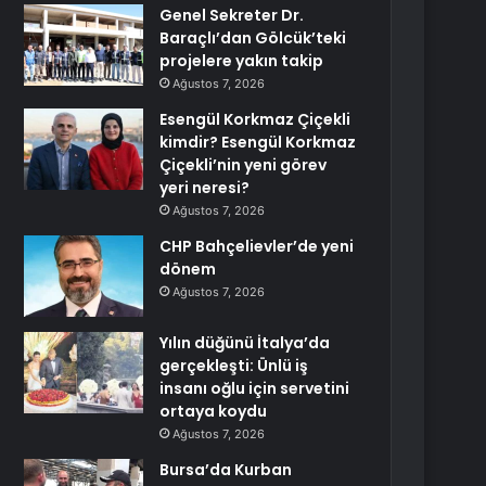
Genel Sekreter Dr.
Baraçlı’dan Gölcük’teki
projelere yakın takip
Ağustos 7, 2026
Esengül Korkmaz Çiçekli
kimdir? Esengül Korkmaz
Çiçekli’nin yeni görev
yeri neresi?
Ağustos 7, 2026
CHP Bahçelievler’de yeni
dönem
Ağustos 7, 2026
Yılın düğünü İtalya’da
gerçekleşti: Ünlü iş
insanı oğlu için servetini
ortaya koydu
Ağustos 7, 2026
Bursa’da Kurban