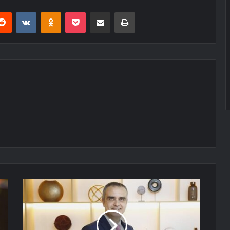
erest
Reddit
VKontakte
Odnoklassniki
Pocket
E-Posta ile paylaş
Yazdır