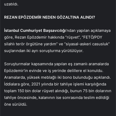
uzatıldı.
REZAN EPÖZDEMİR NEDEN GÖZALTINA ALINDI?
İstanbul Cumhuriyet Başsavcılığı
‘ndan yapılan açıklamaya
göre, Rezan Epözdemir hakkında “rüşvet”, “FETÖ/PDY
silahlı terör örgütüne yardım” ve “siyasal-askeri casusluk”
suçlarından iki ayrı soruşturma yürütülüyor.
Soruşturmalar kapsamında yapılan eş zamanlı aramalarda
Epözdemir’in evinde ve iş yerinde delillere el konuldu.
Aramalarda, yüksek meblağlı iki bono bulunduğu açıklandı.
İddialara göre, 2021 yılında bir tahliye işlemi karşılığında
toplam 150 bin dolar rüşvet alındığı, bunun 75 bin dolarının
tahliye öncesinde, kalanının ise sonrasında teslim edildiği
öne sürüldü.