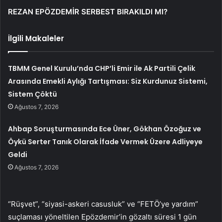
REZAN EPÖZDEMİR SERBEST BIRAKILDI MI?
İlgili Makaleler
TBMM Genel Kurulu’nda CHP’li Emir ile Ak Partili Çelik
Arasında Emekli Aylığı Tartışması: Siz Kurdunuz Sistemi,
Sistem Çöktü
Ağustos 7, 2026
Ahbap Soruşturmasında Ece Üner, Gökhan Özoğuz ve
Öykü Serter Tanık Olarak İfade Vermek Üzere Adliyeye
Geldi
Ağustos 7, 2026
“Rüşvet”, “siyasi-askeri casusluk” ve “FETÖ’ye yardım”
suçlaması yöneltilen Epözdemir’in gözaltı süresi 1 gün