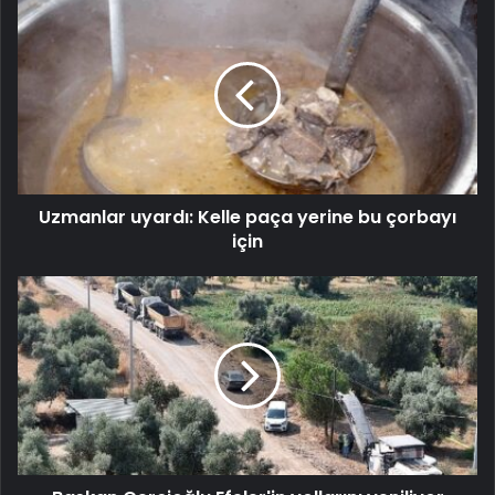
Uzmanlar uyardı: Kelle paça yerine bu çorbayı
için