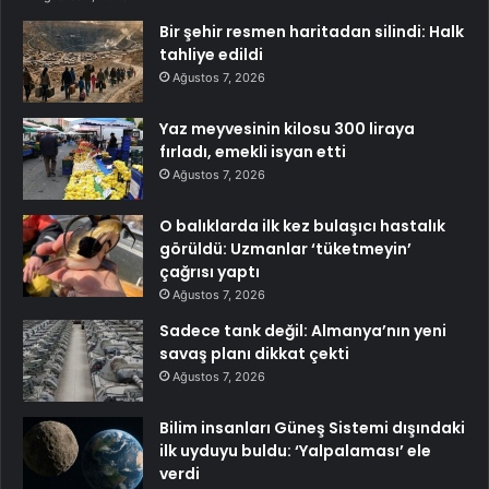
Bir şehir resmen haritadan silindi: Halk
tahliye edildi
Ağustos 7, 2026
Yaz meyvesinin kilosu 300 liraya
fırladı, emekli isyan etti
Ağustos 7, 2026
O balıklarda ilk kez bulaşıcı hastalık
görüldü: Uzmanlar ‘tüketmeyin’
çağrısı yaptı
Ağustos 7, 2026
Sadece tank değil: Almanya’nın yeni
savaş planı dikkat çekti
Ağustos 7, 2026
Bilim insanları Güneş Sistemi dışındaki
ilk uyduyu buldu: ‘Yalpalaması’ ele
verdi