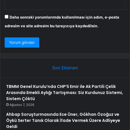
Daha sonraki yorumlarımda kullanılması için adım, e-posta
adresim ve site adresim bu tarayıcıya kaydedilsin.
Son Eklenen
TBMM Genel Kurulu’nda CHP’li Emir ile Ak Partili Çelik
Arasında Emekli Aylığı Tartışması: Siz Kurdunuz Sistemi,
Sistem Çöktü
Ağustos 7, 2026
Ahbap Soruşturmasında Ece Üner, Gökhan Özoğuz ve
Öykü Serter Tanık Olarak İfade Vermek Üzere Adliyeye
Geldi