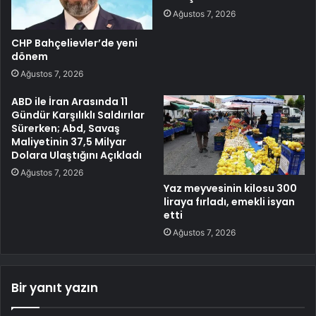
Ağustos 7, 2026
CHP Bahçelievler’de yeni
dönem
Ağustos 7, 2026
ABD ile İran Arasında 11
Gündür Karşılıklı Saldırılar
Sürerken; Abd, Savaş
Maliyetinin 37,5 Milyar
Dolara Ulaştığını Açıkladı
Ağustos 7, 2026
Yaz meyvesinin kilosu 300
liraya fırladı, emekli isyan
etti
Ağustos 7, 2026
Bir yanıt yazın