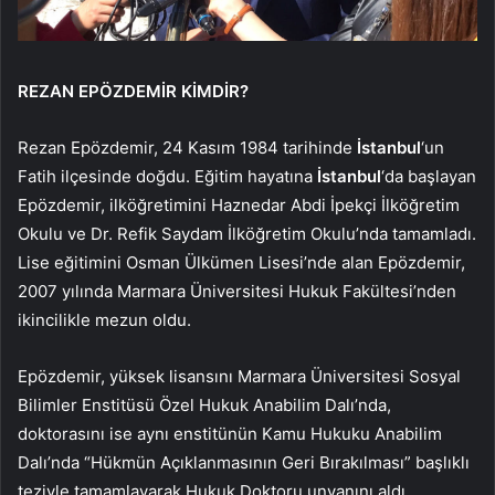
REZAN EPÖZDEMİR KİMDİR?
Rezan Epözdemir, 24 Kasım 1984 tarihinde
İstanbul
‘un
Fatih ilçesinde doğdu. Eğitim hayatına
İstanbul
‘da başlayan
Epözdemir, ilköğretimini Haznedar Abdi İpekçi İlköğretim
Okulu ve Dr. Refik Saydam İlköğretim Okulu’nda tamamladı.
Lise eğitimini Osman Ülkümen Lisesi’nde alan Epözdemir,
2007 yılında Marmara Üniversitesi Hukuk Fakültesi’nden
ikincilikle mezun oldu.
Epözdemir, yüksek lisansını Marmara Üniversitesi Sosyal
Bilimler Enstitüsü Özel Hukuk Anabilim Dalı’nda,
doktorasını ise aynı enstitünün Kamu Hukuku Anabilim
Dalı’nda “Hükmün Açıklanmasının Geri Bırakılması” başlıklı
teziyle tamamlayarak Hukuk Doktoru unvanını aldı.