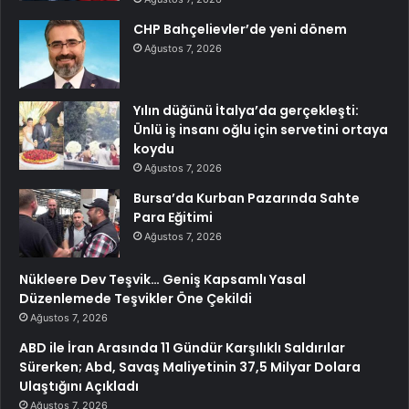
CHP Bahçelievler’de yeni dönem
Ağustos 7, 2026
Yılın düğünü İtalya’da gerçekleşti:
Ünlü iş insanı oğlu için servetini ortaya
koydu
Ağustos 7, 2026
Bursa’da Kurban Pazarında Sahte
Para Eğitimi
Ağustos 7, 2026
Nükleere Dev Teşvik… Geniş Kapsamlı Yasal
Düzenlemede Teşvikler Öne Çekildi
Ağustos 7, 2026
ABD ile İran Arasında 11 Gündür Karşılıklı Saldırılar
Sürerken; Abd, Savaş Maliyetinin 37,5 Milyar Dolara
Ulaştığını Açıkladı
Ağustos 7, 2026