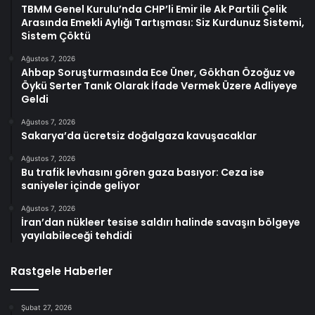
TBMM Genel Kurulu’nda CHP’li Emir ile Ak Partili Çelik
Arasında Emekli Aylığı Tartışması: Siz Kurdunuz Sistemi,
Sistem Çöktü
Ağustos 7, 2026
Ahbap Soruşturmasında Ece Üner, Gökhan Özoğuz ve
Öykü Serter Tanık Olarak İfade Vermek Üzere Adliyeye
Geldi
Ağustos 7, 2026
Sakarya’da ücretsiz doğalgaza kavuşacaklar
Ağustos 7, 2026
Bu trafik levhasını gören gaza basıyor: Ceza ise
saniyeler içinde geliyor
Ağustos 7, 2026
İran’dan nükleer tesise saldırı halinde savaşın bölgeye
yayılabileceği tehdidi
Rastgele Haberler
Şubat 27, 2026