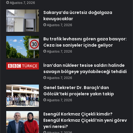
Ağustos 7, 2026
Sakarya’da ücretsiz doğalgaza
kavuşacaklar
Ağustos 7, 2026
Bu trafik levhasını gören gaza basıyor:
Ceza ise saniyeler içinde geliyor
Ağustos 7, 2026
İran’dan nükleer tesise saldırı halinde
savaşın bölgeye yayılabileceği tehdidi
Ağustos 7, 2026
Genel Sekreter Dr. Baraçlı’dan
Gölcük’teki projelere yakın takip
Ağustos 7, 2026
Esengül Korkmaz Çiçekli kimdir?
Esengül Korkmaz Çiçekli’nin yeni görev
yeri neresi?
Ağustos 7, 2026