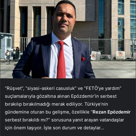
“Rüşvet”, “siyasi-askeri casusluk” ve “FETÖ’ye yardım”
suçlamalarıyla gözaltına alınan Epözdemir’in serbest
bırakılıp bırakılmadığı merak ediliyor. Türkiye’nin
gündemine oturan bu gelişme, özellikle “
Rezan Epözdemir
serbest bırakıldı mı?” sorusuna yanıt arayan vatandaşlar
için önem taşıyor. İşte son durum ve detaylar…