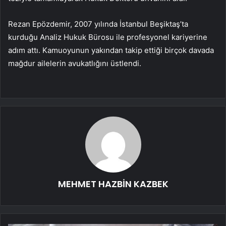
Rezan Epözdemir, 2007 yılında İstanbul Beşiktaş’ta
kurduğu Analiz Hukuk Bürosu ile profesyonel kariyerine
adım attı. Kamuoyunun yakından takip ettiği birçok davada
mağdur ailelerin avukatlığını üstlendi.
MEHMET HAZBİN KAZBEK