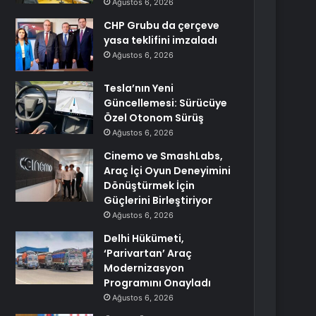
Ağustos 6, 2026
CHP Grubu da çerçeve
yasa teklifini imzaladı
Ağustos 6, 2026
Tesla’nın Yeni
Güncellemesi: Sürücüye
Özel Otonom Sürüş
Ağustos 6, 2026
Cinemo ve SmashLabs,
Araç İçi Oyun Deneyimini
Dönüştürmek İçin
Güçlerini Birleştiriyor
Ağustos 6, 2026
Delhi Hükümeti,
‘Parivartan’ Araç
Modernizasyon
Programını Onayladı
Ağustos 6, 2026