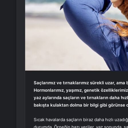
Saçlarımız ve tırnaklarımız sürekli uzar, am
Hormonlarımız, yaşımız, genetik özelliklerimiz
yaz aylarında saçların ve tırnakların daha hızlı 
bakışta kulaktan dolma bir bilgi gibi görünse 
Sıcak havalarda saçların biraz daha hızlı uzadı
durumda. Örneğin bazı veriler, yaz sonunda, sa