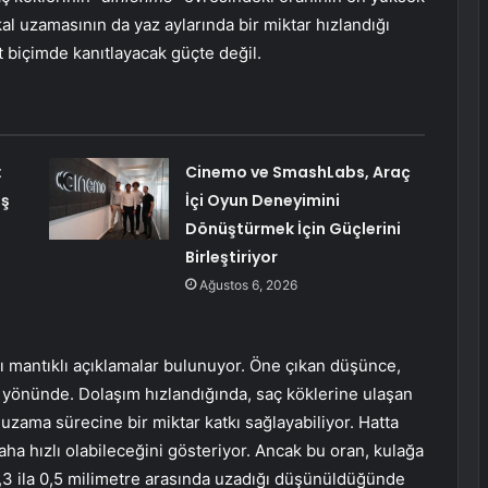
kal uzamasının da yaz aylarında bir miktar hızlandığı
 biçimde kanıtlayacak güçte değil.
:
Cinemo ve SmashLabs, Araç
üş
İçi Oyun Deneyimini
Dönüştürmek İçin Güçlerini
Birleştiriyor
Ağustos 6, 2026
 mantıklı açıklamalar bulunuyor. Öne çıkan düşünce,
ı yönünde. Dolaşım hızlandığında, saç köklerine ulaşan
 uzama sürecine bir miktar katkı sağlayabiliyor. Hatta
aha hızlı olabileceğini gösteriyor. Ancak bu oran, kulağa
,3 ila 0,5 milimetre arasında uzadığı düşünüldüğünde