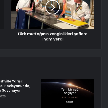
Türk mutfağının zenginlikleri şeflere
ilham verdi
hville Yarışı:
ol Pozisyonunda,
 Savunuyor
2026