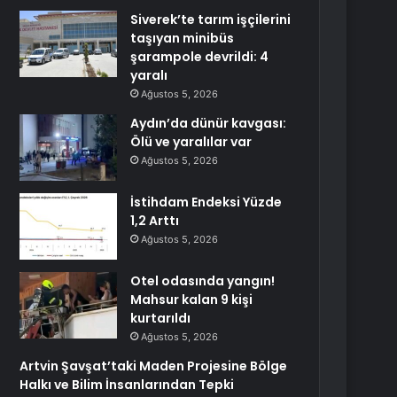
Siverek’te tarım işçilerini
taşıyan minibüs
şarampole devrildi: 4
yaralı
Ağustos 5, 2026
Aydın’da dünür kavgası:
Ölü ve yaralılar var
Ağustos 5, 2026
İstihdam Endeksi Yüzde
1,2 Arttı
Ağustos 5, 2026
Otel odasında yangın!
Mahsur kalan 9 kişi
kurtarıldı
Ağustos 5, 2026
Artvin Şavşat’taki Maden Projesine Bölge
Halkı ve Bilim İnsanlarından Tepki