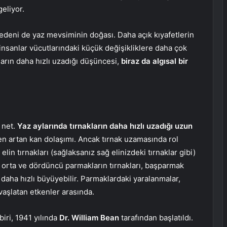
geliyor.
 nedeni de yaz mevsiminin doğası. Daha açık kıyafetlerin
insanlar vücutlarındaki küçük değişikliklere daha çok
ların daha hızlı uzadığı düşüncesi,
biraz da algısal bir
 net.
Yaz aylarında tırnakların daha hızlı uzadığı uzun
en artan kan dolaşımı. Ancak tırnak uzamasında rol
lin tırnakları (sağlaksanız sağ elinizdeki tırnaklar gibi)
ca orta ve dördüncü parmakların tırnakları, başparmak
daha hızlı büyüyebilir. Parmaklardaki yaralanmalar,
vaşlatan etkenler arasında.
biri, 1941 yılında
Dr. William Bean
tarafından başlatıldı.