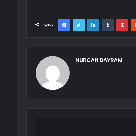
Facebook
Twitter
LinkedIn
Tumblr
Pint
Paylaş
NURCAN BAYRAM