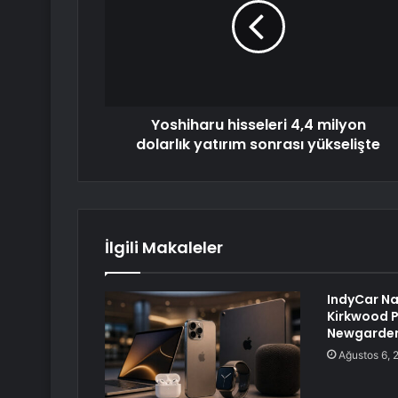
Yoshiharu hisseleri 4,4 milyon
dolarlık yatırım sonrası yükselişte
İlgili Makaleler
IndyCar Nas
Kirkwood P
Newgarden
Ağustos 6, 