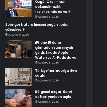
Özgür Özel’in yeni
dokunulmazlık
fezlekesinde ne var?
Ağustos 6, 2026
Springer Nature hissesi bugün neden
yükseliyor?
Ağustos 6, 2026
iPhone 18 daha
çıkmadan zam sinyali
geldi: Sırada Apple
Watch ve AirPods da var
Ağustos 6, 2026
Türkiye’nin mobilya devi
satıldı
Ağustos 6, 2026
Bölgesel asgari ücret
defteri yeniden açıldı
Ağustos 6, 2026