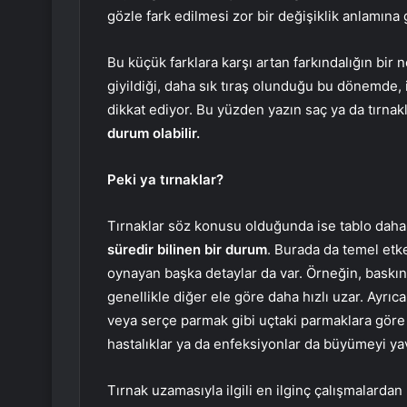
gözle fark edilmesi zor bir değişiklik anlamına 
Bu küçük farklara karşı artan farkındalığın bir
giyildiği, daha sık tıraş olunduğu bu dönemde, 
dikkat ediyor. Bu yüzden yazın saç ya da tırnak
durum olabilir.
Peki ya tırnaklar?
Tırnaklar söz konusu olduğunda ise tablo daha
süredir bilinen bir durum
. Burada da temel etk
oynayan başka detaylar da var. Örneğin, baskın e
genellikle diğer ele göre daha hızlı uzar. Ayrı
veya serçe parmak gibi uçtaki parmaklara göre 
hastalıklar ya da enfeksiyonlar da büyümeyi ya
Tırnak uzamasıyla ilgili en ilginç çalışmalardan 