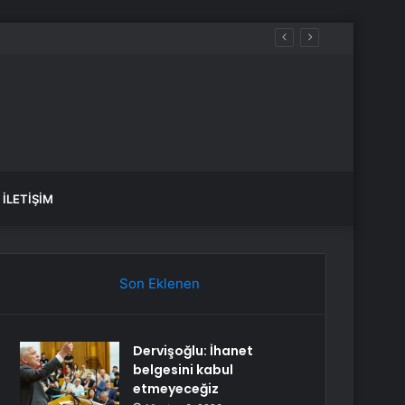
İLETIŞIM
Son Eklenen
Dervişoğlu: İhanet
belgesini kabul
etmeyeceğiz