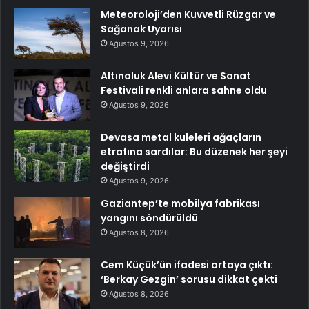
Meteoroloji’den Kuvvetli Rüzgar ve
Sağanak Uyarısı
Ağustos 9, 2026
Altınoluk Alevi Kültür ve Sanat
Festivali renkli anlara sahne oldu
Ağustos 9, 2026
Devasa metal kuleleri ağaçların
etrafına sardılar: Bu düzenek her şeyi
değiştirdi
Ağustos 9, 2026
Gaziantep’te mobilya fabrikası
yangını söndürüldü
Ağustos 8, 2026
Cem Küçük’ün ifadesi ortaya çıktı:
‘Berkay Gezgin’ sorusu dikkat çekti
Ağustos 8, 2026