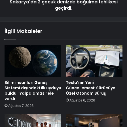
Sakarya'da 2 çocuk denizde boğulma tehlikesi
geçirdi.
İlgili Makaleler
Bilim insanları Güneş
Tesla’nın Yeni
Sistemi dışındaki ilk uyduyu
Güncellemesi: Sürücüye
buldu: ‘Yalpalaması’ ele
Özel Otonom Sürüş
verdi
Ağustos 6, 2026
Ağustos 7, 2026