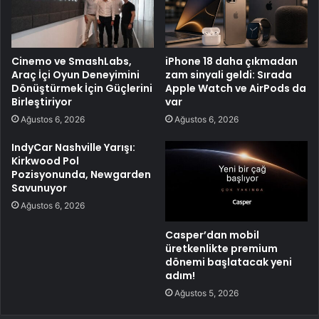
Cinemo ve SmashLabs,
iPhone 18 daha çıkmadan
Araç İçi Oyun Deneyimini
zam sinyali geldi: Sırada
Dönüştürmek İçin Güçlerini
Apple Watch ve AirPods da
Birleştiriyor
var
Ağustos 6, 2026
Ağustos 6, 2026
IndyCar Nashville Yarışı:
Kirkwood Pol
Pozisyonunda, Newgarden
Savunuyor
Ağustos 6, 2026
Casper’dan mobil
üretkenlikte premium
dönemi başlatacak yeni
adım!
Ağustos 5, 2026