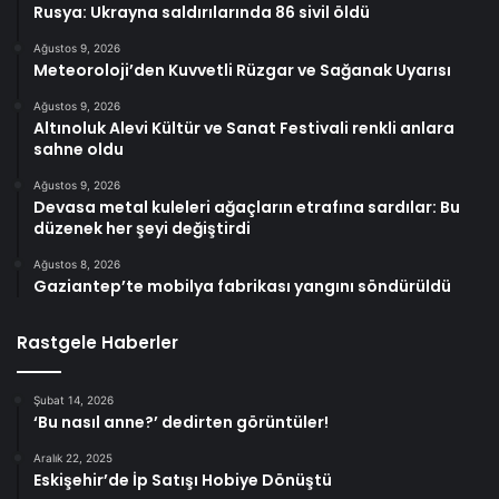
Rusya: Ukrayna saldırılarında 86 sivil öldü
Ağustos 9, 2026
Meteoroloji’den Kuvvetli Rüzgar ve Sağanak Uyarısı
Ağustos 9, 2026
Altınoluk Alevi Kültür ve Sanat Festivali renkli anlara
sahne oldu
Ağustos 9, 2026
Devasa metal kuleleri ağaçların etrafına sardılar: Bu
düzenek her şeyi değiştirdi
Ağustos 8, 2026
Gaziantep’te mobilya fabrikası yangını söndürüldü
Rastgele Haberler
Şubat 14, 2026
‘Bu nasıl anne?’ dedirten görüntüler!
Aralık 22, 2025
Eskişehir’de İp Satışı Hobiye Dönüştü