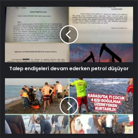
Talep endişeleri devam ederken petrol düşüyor