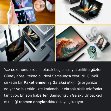
Yaz sezonunun resmi olarak başlamasıyla birlikte gözler
Güney Koreli teknoloji devi Samsung’a çevrildi. Çünkü
şirketin bir
Paketlenmemiş Galaksi
etkinliği organize
ediyor ve bu etkinlikte katlanabilir ekranlı akıllı telefonları
tanıtıyor. En son haberler, Samsung’un Galaxy Unpacked
etkinliği
resmen onaylandı
bu ortaya çıkarıyor.