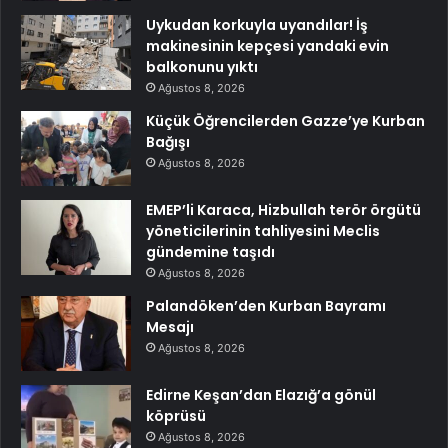
Uykudan korkuyla uyandılar! İş
makinesinin kepçesi yandaki evin
balkonunu yıktı
Ağustos 8, 2026
Küçük Öğrencilerden Gazze’ye Kurban
Bağışı
Ağustos 8, 2026
EMEP’li Karaca, Hizbullah terör örgütü
yöneticilerinin tahliyesini Meclis
gündemine taşıdı
Ağustos 8, 2026
Palandöken’den Kurban Bayramı
Mesajı
Ağustos 8, 2026
Edirne Keşan’dan Elazığ’a gönül
köprüsü
Ağustos 8, 2026