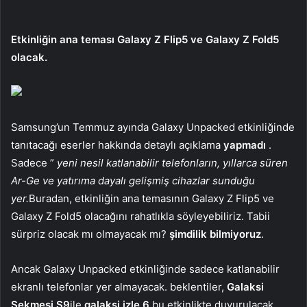
Etkinliğin ana teması Galaxy Z Flip5 ve Galaxy Z Fold5
olacak.
Samsung’un Temmuz ayında Galaxy Unpacked etkinliğinde
tanıtacağı eserler hakkında detaylı açıklama
yapmadı
.
Sadece ”
yeni nesil katlanabilir telefonların, yıllarca süren
Ar-Ge ve yatırıma dayalı gelişmiş cihazlar sunduğu
yer.
Buradan, etkinliğin ana temasının Galaxy Z Flip5 ve
Galaxy Z Fold5 olacağını rahatlıkla söyleyebiliriz. Tabii
sürpriz olacak mı olmayacak mı?
şimdilik bilmiyoruz
.
Ancak Galaxy Unpacked etkinliğinde sadece katlanabilir
ekranlı telefonlar yer almayacak. beklentiler,
Galaksi
Sekmesi S9
ile
galaksi izle 6
bu etkinlikte duyurulacak.