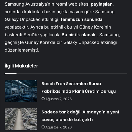
Samsung Avustralya’nın resmi web sitesi
paylaşılan
,
ardından kaldırılan basın açıklamasına göre Samsung
Galaxy Unpacked etkinliği,
temmuzun sonunda
yapılacaktır. Ayrıca bu etkinlik bu yıl Güney Kore’nin
başkenti Seul’de yapılacak.
Bu bir ilk olacak
. Samsung,
geçmişte Güney Kore’de bir Galaxy Unpacked etkinliği
düzenlememişti.
İlgili Makaleler
Bosch Fren Sistemleri Bursa
Fabrikası’nda Planlı Üretim Duruşu
Ağustos 7, 2026
Sadece tank değil: Almanya’nın yeni
savaş planı dikkat çekti
Ağustos 7, 2026