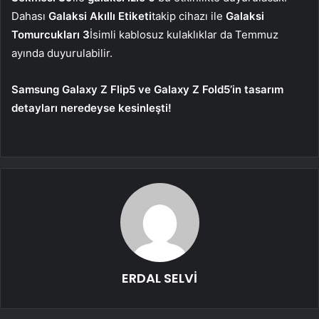
Dahası
Galaksi Akıllı Etiketi
takip cihazı ile
Galaksi
Tomurcukları 3
İsimli kablosuz kulaklıklar da Temmuz
ayında duyurulabilir.
Samsung Galaxy Z Flip5 ve Galaxy Z Fold5’in tasarım
detayları neredeyse kesinleşti!
ERDAL SELVİ