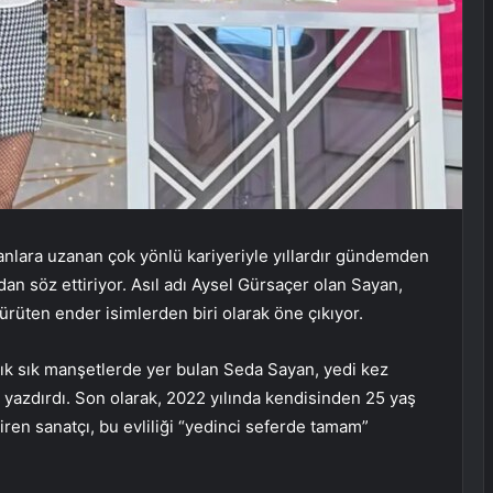
nlara uzanan çok yönlü kariyeriyle yıllardır gündemden
n söz ettiriyor. Asıl adı Aysel Gürsaçer olan Sayan,
ürüten ender isimlerden biri olarak öne çıkıyor.
sık sık manşetlerde yer bulan Seda Sayan, yedi kez
 yazdırdı. Son olarak, 2022 yılında kendisinden 25 yaş
en sanatçı, bu evliliği “yedinci seferde tamam”