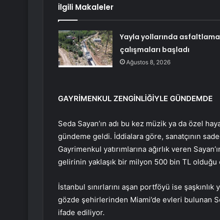
İlgili Makaleler
Yayla yollarında asfaltlama
çalışmaları başladı
Ağustos 8, 2026
GAYRİMENKUL ZENGİNLİĞİYLE GÜNDEMDE
Seda Sayan’ın adı bu kez müzik ya da özel hayat
gündeme geldi. İddialara göre, sanatçının sade
Gayrimenkul yatırımlarına ağırlık veren Sayan’ı
gelirinin yaklaşık bir milyon 500 bin TL olduğu
İstanbul sınırlarını aşan portföyü ise şaşkınlık 
gözde şehirlerinden Miami’de evleri bulunan Se
ifade ediliyor.