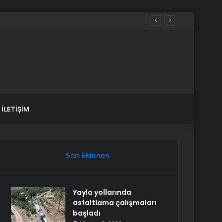
İLETIŞIM
Son Eklenen
Yayla yollarında
asfaltlama çalışmaları
başladı