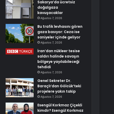
Sakarya’da ücretsiz
doğalgaza
kavuşacaklar
Ağustos 7, 2026
Bu trafik levhasını gören
gaza basıyor: Ceza ise
saniyeler içinde geliyor
Ağustos 7, 2026
İran’dan nükleer tesise
saldırı halinde savaşın
bölgeye yayılabileceği
tehdidi
Ağustos 7, 2026
Genel Sekreter Dr.
Baraçlı’dan Gölcük’teki
projelere yakın takip
Ağustos 7, 2026
Esengül Korkmaz Çiçekli
kimdir? Esengül Korkmaz