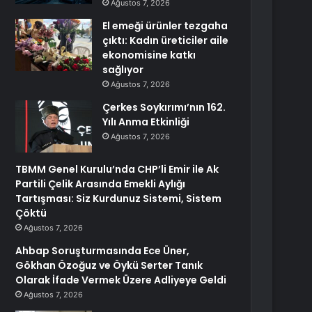
Ağustos 7, 2026
El emeği ürünler tezgaha
çıktı: Kadın üreticiler aile
ekonomisine katkı
sağlıyor
Ağustos 7, 2026
Çerkes Soykırımı’nın 162.
Yılı Anma Etkinliği
Ağustos 7, 2026
TBMM Genel Kurulu’nda CHP’li Emir ile Ak
Partili Çelik Arasında Emekli Aylığı
Tartışması: Siz Kurdunuz Sistemi, Sistem
Çöktü
Ağustos 7, 2026
Ahbap Soruşturmasında Ece Üner,
Gökhan Özoğuz ve Öykü Serter Tanık
Olarak İfade Vermek Üzere Adliyeye Geldi
Ağustos 7, 2026