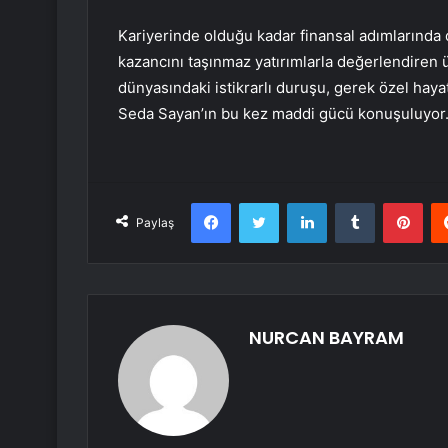
Kariyerinde olduğu kadar finansal adımlarında d
kazancını taşınmaz yatırımlarla değerlendiren ü
dünyasındaki istikrarlı duruşu, gerek özel haya
Seda Sayan’ın bu kez maddi gücü konuşuluyor
Facebook
Twitter
LinkedIn
Tumblr
Pint
Paylaş
NURCAN BAYRAM