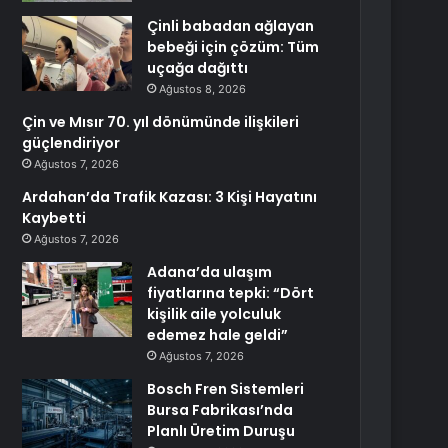
Çinli babadan ağlayan
bebeği için çözüm: Tüm
uçağa dağıttı
Ağustos 8, 2026
Çin ve Mısır 70. yıl dönümünde ilişkileri
güçlendiriyor
Ağustos 7, 2026
Ardahan’da Trafik Kazası: 3 Kişi Hayatını
Kaybetti
Ağustos 7, 2026
Adana’da ulaşım
fiyatlarına tepki: “Dört
kişilik aile yolculuk
edemez hale geldi”
Ağustos 7, 2026
Bosch Fren Sistemleri
Bursa Fabrikası’nda
Planlı Üretim Duruşu