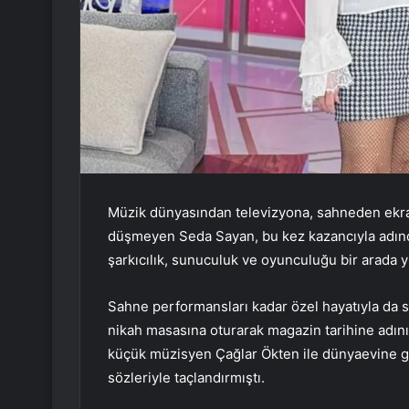
Müzik dünyasından televizyona, sahneden ekra
düşmeyen Seda Sayan, bu kez kazancıyla adında
şarkıcılık, sunuculuk ve oyunculuğu bir arada y
Sahne performansları kadar özel hayatıyla da 
nikah masasına oturarak magazin tarihine adını
küçük müzisyen Çağlar Ökten ile dünyaevine gir
sözleriyle taçlandırmıştı.