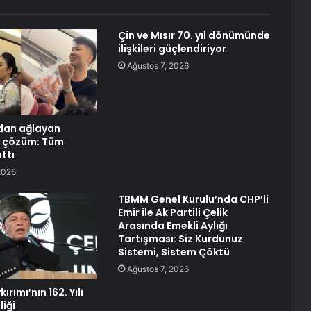
Çin ve Mısır 70. yıl dönümünde
ilişkileri güçlendiriyor
Ağustos 7, 2026
dan ağlayan
n çözüm: Tüm
ttı
2026
TBMM Genel Kurulu’nda CHP’li
Emir ile Ak Partili Çelik
Arasında Emekli Aylığı
Tartışması: Siz Kurdunuz
Sistemi, Sistem Çöktü
Ağustos 7, 2026
rımı’nın 162. Yılı
liği