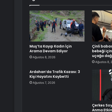
Muş’ta Kayıp Kadın İçin
Çinli baba
Arama Devam Ediyor
bebeği içi
uçağa dağı
Ağustos 8, 2026
Ağustos 8, 
Ardahan’da Trafik Kazası: 3
Kişi Hayatını Kaybetti
Ağustos 7, 2026
Çerkes Soykı
Anma Etkin