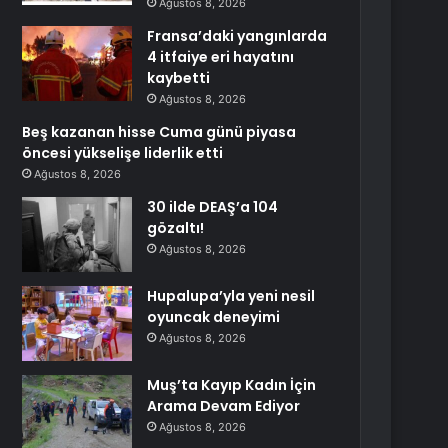
Ağustos 8, 2026
Fransa’daki yangınlarda
4 itfaiye eri hayatını
kaybetti
Ağustos 8, 2026
Beş kazanan hisse Cuma günü piyasa
öncesi yükselişe liderlik etti
Ağustos 8, 2026
30 ilde DEAŞ’a 104
gözaltı!
Ağustos 8, 2026
Hupalupa’yla yeni nesil
oyuncak deneyimi
Ağustos 8, 2026
Muş’ta Kayıp Kadın İçin
Arama Devam Ediyor
Ağustos 8, 2026