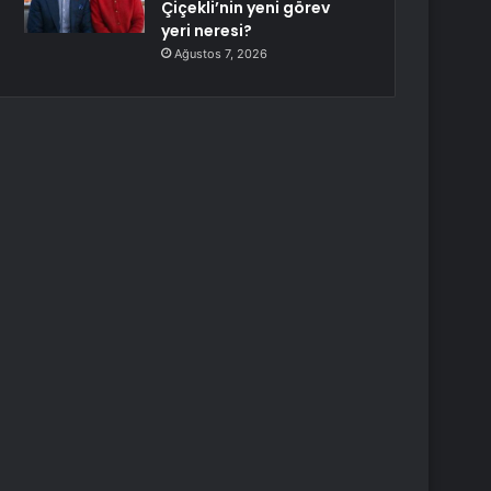
Çiçekli’nin yeni görev
yeri neresi?
Ağustos 7, 2026