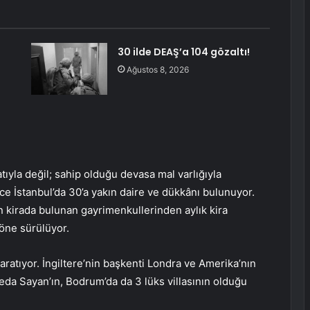
30 ilde DEAŞ’a 104 gözaltı!
Ağustos 8, 2026
ıyla değil; sahip olduğu devasa mal varlığıyla
ce İstanbul’da 30’a yakın daire ve dükkânı bulunuyor.
n kirada bulunan gayrimenkullerinden aylık kira
 öne sürülüyor.
yaratıyor. İngiltere’nin başkenti Londra ve Amerika’nın
da Sayan’ın, Bodrum’da da 3 lüks villasının olduğu