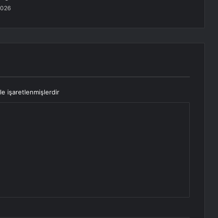
2026
le işaretlenmişlerdir