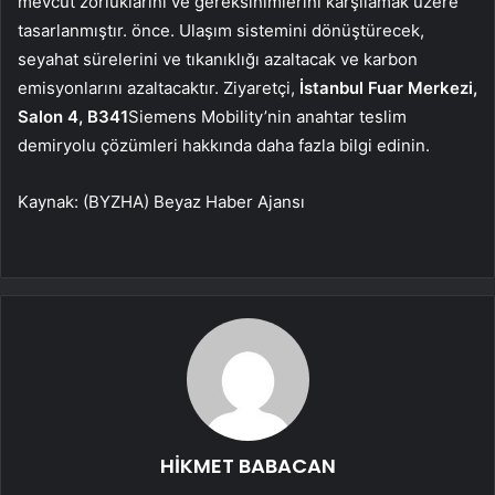
mevcut zorluklarını ve gereksinimlerini karşılamak üzere
tasarlanmıştır. önce. Ulaşım sistemini dönüştürecek,
seyahat sürelerini ve tıkanıklığı azaltacak ve karbon
emisyonlarını azaltacaktır. Ziyaretçi,
İstanbul Fuar Merkezi,
Salon 4, B341
Siemens Mobility’nin anahtar teslim
demiryolu çözümleri hakkında daha fazla bilgi edinin.
Kaynak: (BYZHA) Beyaz Haber Ajansı
HİKMET BABACAN