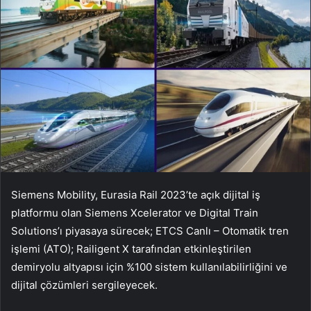
Siemens Mobility, Eurasia Rail 2023’te açık dijital iş
platformu olan Siemens Xcelerator ve Digital Train
Solutions’ı piyasaya sürecek; ETCS Canlı – Otomatik tren
işlemi (ATO); Railigent X tarafından etkinleştirilen
demiryolu altyapısı için %100 sistem kullanılabilirliğini ve
dijital çözümleri sergileyecek.