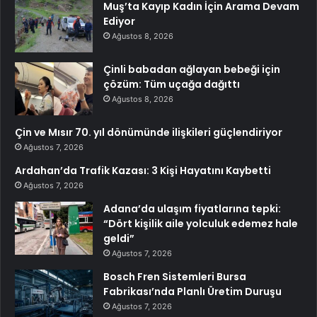
Muş’ta Kayıp Kadın İçin Arama Devam
Ediyor
Ağustos 8, 2026
Çinli babadan ağlayan bebeği için
çözüm: Tüm uçağa dağıttı
Ağustos 8, 2026
Çin ve Mısır 70. yıl dönümünde ilişkileri güçlendiriyor
Ağustos 7, 2026
Ardahan’da Trafik Kazası: 3 Kişi Hayatını Kaybetti
Ağustos 7, 2026
Adana’da ulaşım fiyatlarına tepki:
“Dört kişilik aile yolculuk edemez hale
geldi”
Ağustos 7, 2026
Bosch Fren Sistemleri Bursa
Fabrikası’nda Planlı Üretim Duruşu
Ağustos 7, 2026