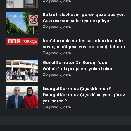
Ağustos 7, 2026
Bu trafik levhasını gören gaza basıyor:
Ceza ise saniyeler içinde geliyor
Ağustos 7, 2026
İran’dan nükleer tesise saldırı halinde
savaşın bölgeye yayılabileceği tehdidi
Ağustos 7, 2026
Genel Sekreter Dr. Baraçlı’dan
Gölcük’teki projelere yakın takip
Ağustos 7, 2026
Esengül Korkmaz Çiçekli kimdir?
Esengül Korkmaz Çiçekli’nin yeni görev
yeri neresi?
Ağustos 7, 2026