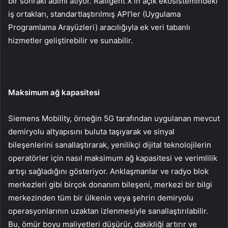
bir sonraki adımı atıyor. Railigent X’in açık ekosistemindeki
iş ortakları, standartlaştırılmış API’ler (Uygulama
Programlama Arayüzleri) aracılığıyla ek veri tabanlı
hizmetler geliştirebilir ve sunabilir.
Maksimum ağ kapasitesi
Siemens Mobility, örneğin 5G tarafından uygulanan mevcut
demiryolu altyapısını buluta taşıyarak ve sinyal
bileşenlerini sanallaştırarak, yenilikçi dijital teknolojilerin
operatörler için nasıl maksimum ağ kapasitesi ve verimlilik
artışı sağladığını gösteriyor. Anklaşmanlar ve radyo blok
merkezleri gibi birçok donanım bileşeni, merkezi bir bilgi
merkezinden tüm bir ülkenin veya şehrin demiryolu
operasyonlarının uzaktan izlenmesiyle sanallaştırılabilir.
Bu, ömür boyu maliyetleri düşürür, dakikliği artırır ve