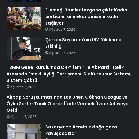
El emeği ürünler tezgaha çıktı: Kadın
üreticiler aile ekonomisine katkı
sağlıyor
Ağustos 7, 2026
Çerkes Soykırımı’nın 162. Yılı Anma
Etkinliği
Ağustos 7, 2026
TBMM Genel Kurulu’nda CHP’li Emir ile Ak Partili Çelik
Arasında Emekli Aylığı Tartışması: Siz Kurdunuz Sistemi,
Sistem Çöktü
Ağustos 7, 2026
Ahbap Soruşturmasında Ece Üner, Gökhan Özoğuz ve
Öykü Serter Tanık Olarak İfade Vermek Üzere Adliyeye
Geldi
Ağustos 7, 2026
Sakarya’da ücretsiz doğalgaza
kavuşacaklar