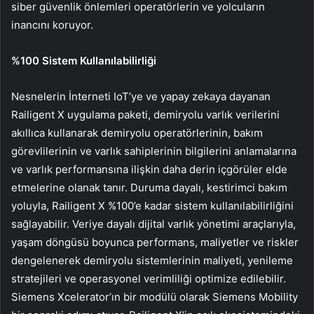
siber güvenlik önlemleri operatörlerin ve yolcuların
inancını koruyor.
%100 Sistem Kullanılabilirliği
Nesnelerin İnterneti IoT’ye ve yapay zekaya dayanan
Railigent X uygulama paketi, demiryolu varlık verilerini
akıllıca kullanarak demiryolu operatörlerinin, bakım
görevlilerinin ve varlık sahiplerinin bilgilerini anlamalarına
ve varlık performansına ilişkin daha derin içgörüler elde
etmelerine olanak tanır. Duruma dayalı, kestirimci bakım
yoluyla, Railigent X %100’e kadar sistem kullanılabilirliğini
sağlayabilir. Veriye dayalı dijital varlık yönetimi araçlarıyla,
yaşam döngüsü boyunca performans, maliyetler ve riskler
dengelenerek demiryolu sistemlerinin maliyeti, yenileme
stratejileri ve operasyonel verimliliği optimize edilebilir.
Siemens Xcelerator’ın bir modülü olarak Siemens Mobility