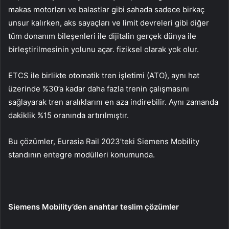
makas motorları ve balastlar gibi sahada sadece birkaç
unsur kalırken, aks sayaçları ve limit devreleri gibi diğer
tüm donanım bileşenleri ile dijitalin gerçek dünya ile
birleştirilmesinin yolunu açar. fiziksel olarak yok olur.
ETCS ile birlikte otomatik tren işletimi (ATO), aynı hat
üzerinde %30’a kadar daha fazla trenin çalışmasını
sağlayarak tren aralıklarını en aza indirebilir. Aynı zamanda
dakiklik %15 oranında artırılmıştır.
Bu çözümler, Eurasia Rail 2023’teki Siemens Mobility
standının entegre modülleri konumunda.
Siemens Mobility’den anahtar teslim çözümler