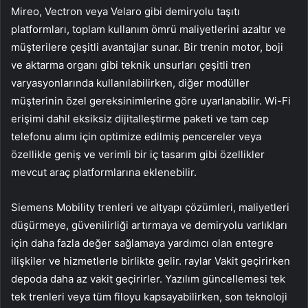
Mireo, Vectron veya Velaro gibi demiryolu taşıtı
platformları, toplam kullanım ömrü maliyetlerini azaltır ve
müşterilere çeşitli avantajlar sunar. Bir trenin motor, boji
ve aktarma organı gibi teknik unsurları çeşitli tren
varyasyonlarında kullanılabilirken, diğer modüller
müşterinin özel gereksinimlerine göre uyarlanabilir. Wi-Fi
erişimi dahil eksiksiz dijitalleştirme paketi ve tam cep
telefonu alımı için optimize edilmiş pencereler veya
özellikle geniş ve verimli bir iç tasarım gibi özellikler
mevcut araç platformlarına eklenebilir.
Siemens Mobility trenleri ve altyapı çözümleri, maliyetleri
düşürmeye, güvenilirliği artırmaya ve demiryolu varlıkları
için daha fazla değer sağlamaya yardımcı olan entegre
ilişkiler ve hizmetlerle birlikte gelir. raylar Vakit geçirirken
depoda daha az vakit geçirirler. Yazılım güncellemesi tek
tek trenleri veya tüm filoyu kapsayabilirken, son teknoloji