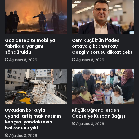
Gaziantep’te mobilya
Cem Küçük’ün ifadesi
fabrikası yangını
ortaya çıktı: ‘Berkay
söndürüldü
Gezgin’ sorusu dikkat çekti
Ağustos 8, 2026
Ağustos 8, 2026
Uykudan korkuyla
Küçük Öğrencilerden
uyandılar! İş makinesinin
Gazze’ye Kurban Bağışı
kepçesi yandaki evin
Ağustos 8, 2026
balkonunu yıktı
Ağustos 8, 2026