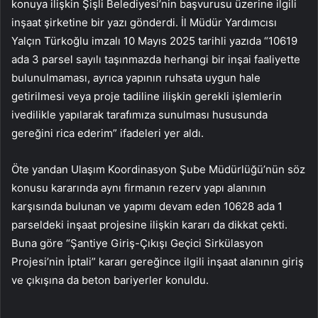
konuya ilişkin Şişli Belediyesi’nin başvurusu üzerine ilgili
inşaat şirketine bir yazı gönderdi. İl Müdür Yardımcısı
Yalçın Türkoğlu imzalı 10 Mayıs 2025 tarihli yazıda “10619
ada 3 parsel sayılı taşınmazda herhangi bir inşai faaliyette
bulunulmaması, ayrıca yapının ruhsata uygun hale
getirilmesi veya proje tadiline ilişkin gerekli işlemlerin
ivedilikle yapılarak tarafımıza sunulması hususunda
gereğini rica ederim” ifadeleri yer aldı.
Öte yandan Ulaşım Koordinasyon Şube Müdürlüğü’nün söz
konusu kararında aynı firmanın rezerv yapı alanının
karşısında bulunan ve yapımı devam eden 10628 ada 1
parseldeki inşaat projesine ilişkin kararı da dikkat çekti.
Buna göre “Şantiye Giriş-Çıkışı Geçici Sirkülasyon
Projesi’nin İptali” kararı gereğince ilgili inşaat alanının giriş
ve çıkışına da beton bariyerler konuldu.