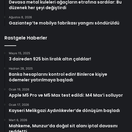
Devasa metal kuleleri ağaçların etrafına sardılar: Bu
düzenek her şeyi değiştirdi
Ağustos 8, 2026
Gaziantep’te mobilya fabrikası yangını söndürüldü
Rastgele Haberler
Mayıs 15, 2025
3 daireden 925 bin liralık altın çaldılar!
Haziran 28, 2025
Banka hesaplarını kontrol edin! Binlerce kişiye
ödemeler yatırılmaya başladı
Ocak 19, 2026
Apple M5 Pro ve M5 Max test edildi: M4 Max’i solluyor
Ocak 17, 2026
Kayseri Melikgazi Aydınlıkevler’de dönüşüm başladı
Mart 6, 2026
Mahkeme, Munzur’da doğal sit alanı iptal davasını
reddetti