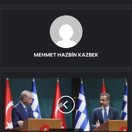
MEHMET HAZBİN KAZBEK