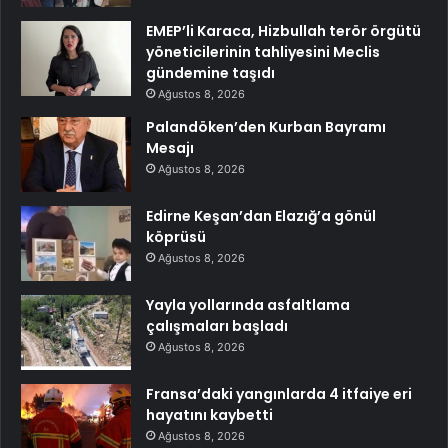
EMEP’li Karaca, Hizbullah terör örgütü
yöneticilerinin tahliyesini Meclis
gündemine taşıdı
Ağustos 8, 2026
Palandöken’den Kurban Bayramı
Mesajı
Ağustos 8, 2026
Edirne Keşan’dan Elazığ’a gönül
köprüsü
Ağustos 8, 2026
Yayla yollarında asfaltlama
çalışmaları başladı
Ağustos 8, 2026
Fransa’daki yangınlarda 4 itfaiye eri
hayatını kaybetti
Ağustos 8, 2026