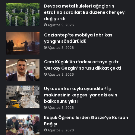
Devasa metal kuleleri ağaçların
etrafına sardılar: Bu düzenek her şeyi
değiştirdi
Ağustos 9, 2026
Gaziantep’te mobilya fabrikası
yangını söndürüldü
Ağustos 8, 2026
Cem Küçük’ün ifadesi ortaya çıktı:
‘Berkay Gezgin’ sorusu dikkat çekti
Ağustos 8, 2026
Uykudan korkuyla uyandılar! İş
makinesinin kepçesi yandaki evin
balkonunu yıktı
Ağustos 8, 2026
Küçük Öğrencilerden Gazze’ye Kurban
Bağışı
Ağustos 8, 2026