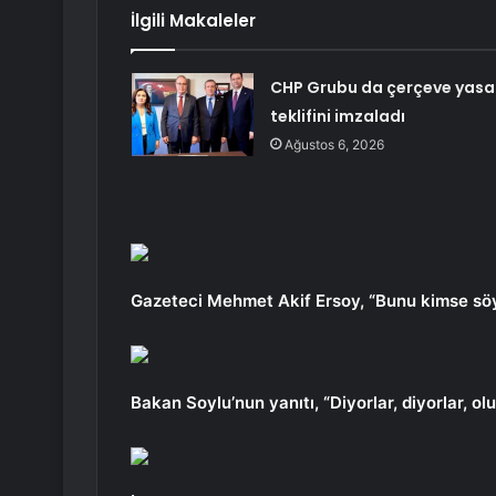
İlgili Makaleler
CHP Grubu da çerçeve yasa
teklifini imzaladı
Ağustos 6, 2026
Gazeteci Mehmet Akif Ersoy, “Bunu kimse söyl
Bakan Soylu’nun yanıtı, “Diyorlar, diyorlar, ol