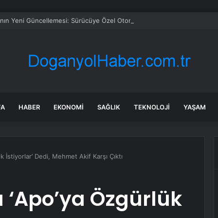
’nın Yeni Güncellemesi: Sürücüye Özel Otonom Sürüş
FA
HABER
EKONOMI
SAĞLIK
TEKNOLOJI
YAŞAM
İstiyorlar’ Dedi, Mehmet Akif Karşı Çıktı
 ‘Apo’ya Özgürlük