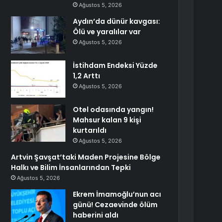
Ağustos 5, 2026
Aydın’da dünür kavgası:
Ölü ve yaralılar var
Ağustos 5, 2026
İstihdam Endeksi Yüzde
1,2 Arttı
Ağustos 5, 2026
Otel odasında yangın!
Mahsur kalan 9 kişi
kurtarıldı
Ağustos 5, 2026
Artvin Şavşat’taki Maden Projesine Bölge
Halkı ve Bilim İnsanlarından Tepki
Ağustos 5, 2026
Ekrem İmamoğlu’nun acı
günü! Cezaevinde ölüm
haberini aldı