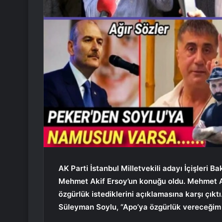
AK Parti İstanbul Milletvekili adayı İçişleri
Mehmet Akif Ersoy’un konuğu oldu. Mehmet Aki
özgürlük istediklerini açıklamasına karşı çıktı
Süleyman Soylu, “Apo’ya özgürlük vereceğim d