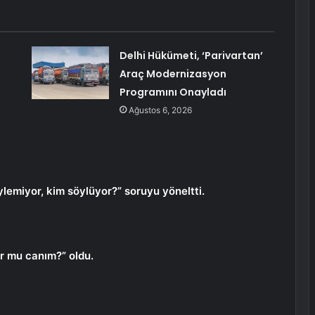
Delhi Hükümeti, ‘Parivartan’
Araç Modernizasyon
Programını Onayladı
Ağustos 6, 2026
emiyor, kim söylüyor?” soruyu yöneltti.
ur mu canım?” oldu.