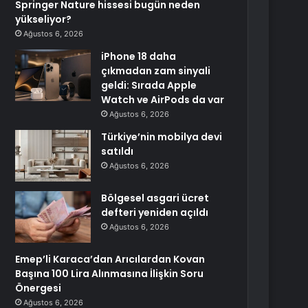
Springer Nature hissesi bugün neden
yükseliyor?
Ağustos 6, 2026
iPhone 18 daha
çıkmadan zam sinyali
geldi: Sırada Apple
Watch ve AirPods da var
Ağustos 6, 2026
Türkiye’nin mobilya devi
satıldı
Ağustos 6, 2026
Bölgesel asgari ücret
defteri yeniden açıldı
Ağustos 6, 2026
Emep’li Karaca’dan Arıcılardan Kovan
Başına 100 Lira Alınmasına İlişkin Soru
Önergesi
Ağustos 6, 2026