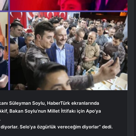
 Bakanı Süleyman Soylu, HaberTürk ekranlarında
f, Bakan Soylu’nun Millet İttifakı için Apo’ya
.
iyorlar. Selo’ya özgürlük vereceğim diyorlar” dedi.