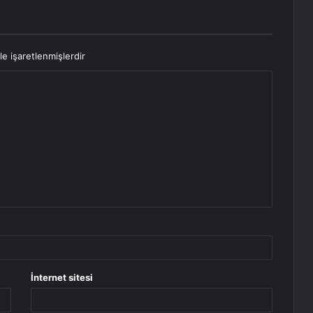
le işaretlenmişlerdir
İnternet sitesi