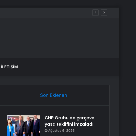
İLETIŞIM
Son Eklenen
CHP Grubu da çerçeve
yasa teklifini imzaladı
Ağustos 6, 2026