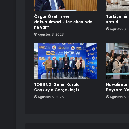
Özgür Özel’in yeni
Türkiye’ni
dokunulmazlık fezlekesinde
satıldı
ne var?
Ağustos 6, 
Ağustos 6, 2026
TOBB 82. Genel Kurulu
Havaliman
Coşkuyla Gerçekleşti
Bayramı Y
Ağustos 6, 2026
Ağustos 6, 