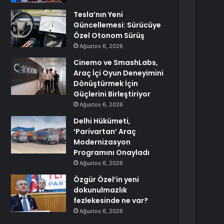
Tesla’nın Yeni
Güncellemesi: Sürücüye
Özel Otonom Sürüş
Ağustos 6, 2026
Cinemo ve SmashLabs,
Araç İçi Oyun Deneyimini
Dönüştürmek İçin
Güçlerini Birleştiriyor
Ağustos 6, 2026
Delhi Hükümeti,
‘Parivartan’ Araç
Modernizasyon
Programını Onayladı
Ağustos 6, 2026
Özgür Özel’in yeni
dokunulmazlık
fezlekesinde ne var?
Ağustos 6, 2026