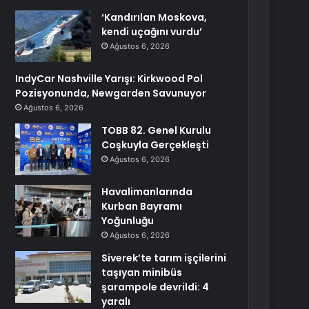
‘Kandırılan Moskova,
kendi uçağını vurdu’
Ağustos 6, 2026
IndyCar Nashville Yarışı: Kirkwood Pol
Pozisyonunda, Newgarden Savunuyor
Ağustos 6, 2026
TOBB 82. Genel Kurulu
Coşkuyla Gerçekleşti
Ağustos 6, 2026
Havalimanlarında
Kurban Bayramı
Yoğunluğu
Ağustos 6, 2026
Siverek’te tarım işçilerini
taşıyan minibüs
şarampole devrildi: 4
yaralı