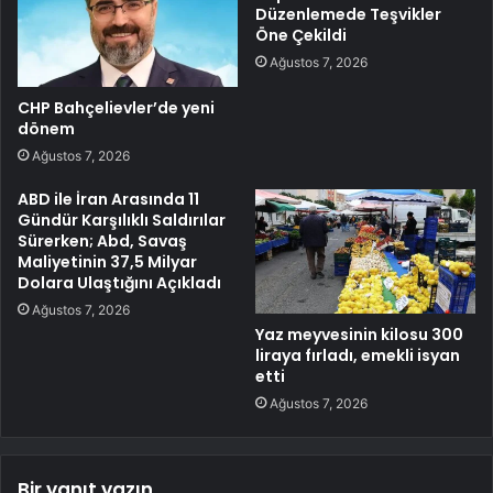
Düzenlemede Teşvikler
Öne Çekildi
Ağustos 7, 2026
CHP Bahçelievler’de yeni
dönem
Ağustos 7, 2026
ABD ile İran Arasında 11
Gündür Karşılıklı Saldırılar
Sürerken; Abd, Savaş
Maliyetinin 37,5 Milyar
Dolara Ulaştığını Açıkladı
Ağustos 7, 2026
Yaz meyvesinin kilosu 300
liraya fırladı, emekli isyan
etti
Ağustos 7, 2026
Bir yanıt yazın