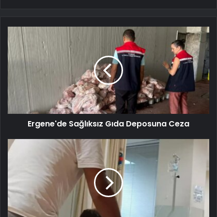
Ergene'de Sağlıksız Gıda Deposuna Ceza