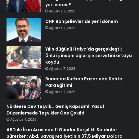
yeri neresi?
Ağustos 7, 2026
CHP Bahçelievler’de yeni dönem
Ağustos 7, 2026
Yılın düğünü İtalya’da gerçekleşti:
Ünlü iş insanı oğlu için servetini ortaya
koydu
Ağustos 7, 2026
Bursa’da Kurban Pazarında Sahte
Para Eğitimi
Ağustos 7, 2026
Nükleere Dev Teşvik… Geniş Kapsamlı Yasal
Düzenlemede Teşvikler Öne Çekildi
Ağustos 7, 2026
ABD ile İran Arasında 11 Gündür Karşılıklı Saldırılar
Sürerken; Abd, Savaş Maliyetinin 37,5 Milyar Dolara