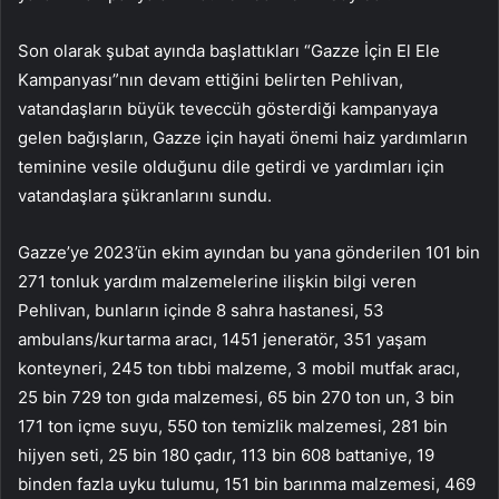
Son olarak şubat ayında başlattıkları “Gazze İçin El Ele
Kampanyası”nın devam ettiğini belirten Pehlivan,
vatandaşların büyük teveccüh gösterdiği kampanyaya
gelen bağışların, Gazze için hayati önemi haiz yardımların
teminine vesile olduğunu dile getirdi ve yardımları için
vatandaşlara şükranlarını sundu.
Gazze’ye 2023’ün ekim ayından bu yana gönderilen 101 bin
271 tonluk yardım malzemelerine ilişkin bilgi veren
Pehlivan, bunların içinde 8 sahra hastanesi, 53
ambulans/kurtarma aracı, 1451 jeneratör, 351 yaşam
konteyneri, 245 ton tıbbi malzeme, 3 mobil mutfak aracı,
25 bin 729 ton gıda malzemesi, 65 bin 270 ton un, 3 bin
171 ton içme suyu, 550 ton temizlik malzemesi, 281 bin
hijyen seti, 25 bin 180 çadır, 113 bin 608 battaniye, 19
binden fazla uyku tulumu, 151 bin barınma malzemesi, 469