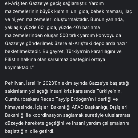
el-Ariş’ten Gazze’ye geçiş sağlamıştır. Yardım
malzemelerinin büyük kısmını un, gıda, bebek maması, ilaç
ve hijyen malzemeleri oluşturmaktadır. Bunun yanında,
yaklaşık yüzde 60’ı gıda, yüzde 40’ı barınma
malzemelerinden oluşan 500 tırlık yardım konvoyu da
Gazze’ye gönderilmek üzere el-Ariş’teki depolarda hazır
bekletilmektedir. Bu gayret, Türkiye’nin kararlılığını ve
Filistin halkına olan sarsılmaz desteğini ortaya
koymaktadır.”
Pehlivan, İsrail’in 2023’ün ekim ayında Gazze’ye başlattığı
saldırıların yol açtığı insani kriz karşısında Türkiye’nin,
Cumhurbaşkanı Recep Tayyip Erdoğan’ın liderliği ve
himayesinde, İçişleri Bakanlığı AFAD Başkanlığı, Dışişleri
Bakanlığı ile koordinasyon sağlamak suretiyle uluslararası
düzeyde harekete geçtiğini ve insani yardım çalışmalarını
başlattığını dile getirdi.