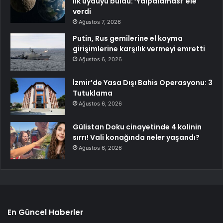
ilk uyduyu buldu: ‘Yalpalaması’ ele
verdi
Ağustos 7, 2026
Putin, Rus gemilerine el koyma
girişimlerine karşılık vermeyi emretti
Ağustos 6, 2026
İzmir’de Yasa Dışı Bahis Operasyonu: 3
Tutuklama
Ağustos 6, 2026
Gülistan Doku cinayetinde 4 kolinin
sırrı! Vali konağında neler yaşandı?
Ağustos 6, 2026
En Güncel Haberler