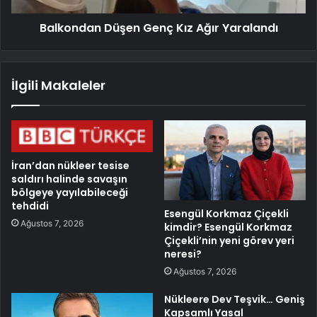
Balkondan Düşen Genç Kız Ağır Yaralandı
İlgili Makaleler
İran’dan nükleer tesise
saldırı halinde savaşın
bölgeye yayılabileceği
tehdidi
Esengül Korkmaz Çiçekli
Ağustos 7, 2026
kimdir? Esengül Korkmaz
Çiçekli’nin yeni görev yeri
neresi?
Ağustos 7, 2026
Nükleere Dev Teşvik… Geniş
Kapsamlı Yasal