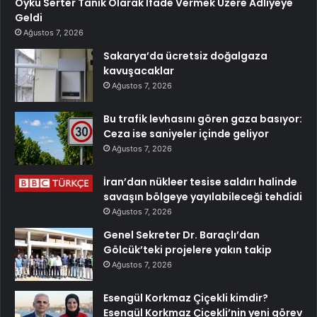
Öykü Serter Tanık Olarak İfade Vermek Üzere Adliyeye
Geldi
Ağustos 7, 2026
Sakarya’da ücretsiz doğalgaza
kavuşacaklar
Ağustos 7, 2026
Bu trafik levhasını gören gaza basıyor:
Ceza ise saniyeler içinde geliyor
Ağustos 7, 2026
İran’dan nükleer tesise saldırı halinde
savaşın bölgeye yayılabileceği tehdidi
Ağustos 7, 2026
Genel Sekreter Dr. Baraçlı’dan
Gölcük’teki projelere yakın takip
Ağustos 7, 2026
Esengül Korkmaz Çiçekli kimdir?
Esengül Korkmaz Çiçekli’nin yeni görev