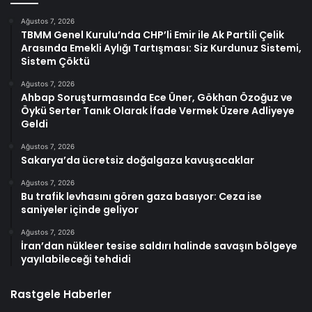
Ağustos 7, 2026
TBMM Genel Kurulu’nda CHP’li Emir ile Ak Partili Çelik
Arasında Emekli Aylığı Tartışması: Siz Kurdunuz Sistemi,
Sistem Çöktü
Ağustos 7, 2026
Ahbap Soruşturmasında Ece Üner, Gökhan Özoğuz ve
Öykü Serter Tanık Olarak İfade Vermek Üzere Adliyeye
Geldi
Ağustos 7, 2026
Sakarya’da ücretsiz doğalgaza kavuşacaklar
Ağustos 7, 2026
Bu trafik levhasını gören gaza basıyor: Ceza ise
saniyeler içinde geliyor
Ağustos 7, 2026
İran’dan nükleer tesise saldırı halinde savaşın bölgeye
yayılabileceği tehdidi
Rastgele Haberler