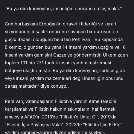
“Bu yardım konvoyları, insanlığın onurunu da taşımakta”
Cumhurbaşkanı Erdoğan’ın dirayetli liderliği ve kararlı
vizyonunun, insanlık onurunu savunan bir duruşun en
güçlü ifadesi olduğunu belirten Pehlivan, “Bu kapsamda
ülkemiz, o günden bu yana 14 insani yardım uçağını ve 16
insani yardım gemisini Gazze’ye göndermiştir. Ülkemizden
toplam 101 bin 271 tonluk insani yardım malzemesi
bölgeye ulaştırılmıştır. Bu yardım konvoyları, sadece gıda
veya insani yardım malzemeleri değil insanlığın onurunu
da taşımaktadır.” diye konuştu.
Pehlivan, vatandaşların Filistin’e yardım etme talebini
karşılamak ve Filistin halkının sıkıntılarını hafifletmek
amacıyla AFAD’ın 2018’de “Filistin’e Umut Ol”, 2019’da
“Filistin İçin Paylaşma Vakti”, 2023’te “Filistin İçin El Ele”
yardım kampanyalarını düzenlediklerini söyledi.