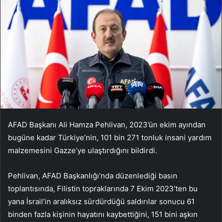
AFAD Başkanı Ali Hamza Pehlivan, 2023’ün ekim ayından
bugüne kadar Türkiye’nin, 101 bin 271 tonluk insani yardım
malzemesini Gazze’ye ulaştırdığını bildirdi.
Pehlivan, AFAD Başkanlığı’nda düzenlediği basın
toplantısında, Filistin topraklarında 7 Ekim 2023’ten bu
yana İsrail’in aralıksız sürdürdüğü saldırılar sonucu 61
binden fazla kişinin hayatını kaybettiğini, 151 bini aşkın