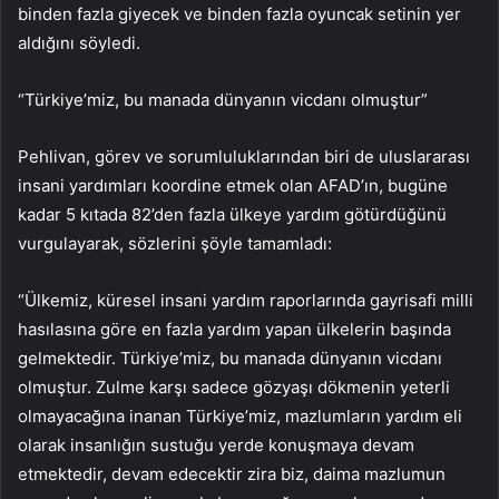
binden fazla giyecek ve binden fazla oyuncak setinin yer
aldığını söyledi.
“Türkiye’miz, bu manada dünyanın vicdanı olmuştur”
Pehlivan, görev ve sorumluluklarından biri de uluslararası
insani yardımları koordine etmek olan AFAD’ın, bugüne
kadar 5 kıtada 82’den fazla ülkeye yardım götürdüğünü
vurgulayarak, sözlerini şöyle tamamladı:
“Ülkemiz, küresel insani yardım raporlarında gayrisafi milli
hasılasına göre en fazla yardım yapan ülkelerin başında
gelmektedir. Türkiye’miz, bu manada dünyanın vicdanı
olmuştur. Zulme karşı sadece gözyaşı dökmenin yeterli
olmayacağına inanan Türkiye’miz, mazlumların yardım eli
olarak insanlığın sustuğu yerde konuşmaya devam
etmektedir, devam edecektir zira biz, daima mazlumun