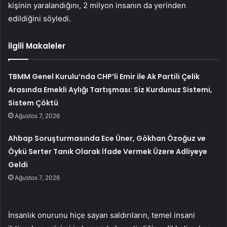
kişinin yaralandığını, 2 milyon insanın da yerinden
edildiğini söyledi.
İlgili Makaleler
TBMM Genel Kurulu’nda CHP’li Emir ile Ak Partili Çelik
Arasında Emekli Aylığı Tartışması: Siz Kurdunuz Sistemi,
Sistem Çöktü
Ağustos 7, 2026
Ahbap Soruşturmasında Ece Üner, Gökhan Özoğuz ve
Öykü Serter Tanık Olarak İfade Vermek Üzere Adliyeye
Geldi
Ağustos 7, 2026
İnsanlık onurunu hiçe sayan saldırıların, temel insani