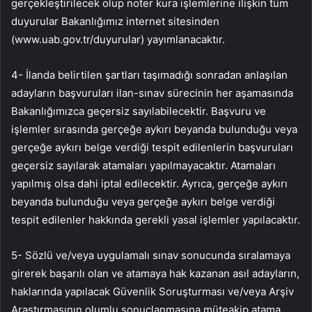
gerçekleştirilecek olup noter kura işlemlerine ilişkin tüm
duyurular Bakanlığımız internet sitesinden
(www.uab.gov.tr/duyurular) yayımlanacaktır.
4- İlanda belirtilen şartları taşımadığı sonradan anlaşılan
adayların başvuruları ilan-sınav sürecinin her aşamasında
Bakanlığımızca geçersiz sayılabilecektir. Başvuru ve
işlemler sırasında gerçeğe aykırı beyanda bulunduğu veya
gerçeğe aykırı belge verdiği tespit edilenlerin başvuruları
geçersiz sayılarak atamaları yapılmayacaktır. Atamaları
yapılmış olsa dahi iptal edilecektir. Ayrıca, gerçeğe aykırı
beyanda bulunduğu veya gerçeğe aykırı belge verdiği
tespit edilenler hakkında gerekli yasal işlemler yapılacaktır.
5- Sözlü ve/veya uygulamalı sınav sonucunda sıralamaya
girerek başarılı olan ve atamaya hak kazanan asıl adayların,
haklarında yapılacak Güvenlik Soruşturması ve/veya Arşiv
Araştırmasının olumlu sonuçlanmasına müteakip atama