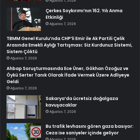
Ağustos 7, 2026
Çerkes Soykırımı’nın 162. Yılı Anma
Etkinliği
Ağustos 7, 2026
TBMM Genel Kurulu’nda CHP’li Emir ile Ak Partili Çelik
Arasında Emekli Aylığı Tartışması: Siz Kurdunuz Sistemi,
Sistem Çöktü
Ağustos 7, 2026
Ahbap Soruşturmasında Ece Üner, Gökhan Özoğuz ve
Öykü Serter Tanık Olarak İfade Vermek Üzere Adliyeye
Geldi
Ağustos 7, 2026
Sakarya’da ücretsiz doğalgaza
kavuşacaklar
Ağustos 7, 2026
Bu trafik levhasını gören gaza basıyor:
Ceza ise saniyeler içinde geliyor
Ağustos 7, 2026