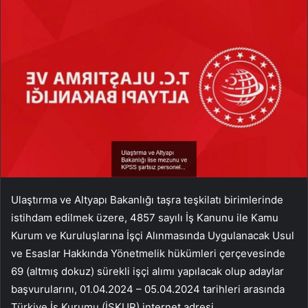
Ulaştırma ve Altyapı Bakanlığı taşra teşkilatı birimlerinde
istihdam edilmek üzere, 4857 sayılı İş Kanunu ile Kamu
Kurum ve Kuruluşlarına İşçi Alınmasında Uygulanacak Usul
ve Esaslar Hakkında Yönetmelik hükümleri çerçevesinde
69 (altmış dokuz) sürekli işçi alımı yapılacak olup adaylar
başvurularını, 01.04.2024 – 05.04.2024 tarihleri arasında
Türkiye İş Kurumu (İŞKUR) internet adresi