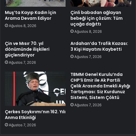
Muş’ta Kayıp Kadın İçin
Çinli babadan ağlayan
Arama Devam Ediyor
bebeği için çözüm: Tüm
uçağa dağıttı
Ağustos 8, 2026
Ağustos 8, 2026
Çin ve Mısır 70. yıl
Ardahan’da Trafik Kazası:
dönümünde ilişkileri
3 Kişi Hayatını Kaybetti
güçlendiriyor
Ağustos 7, 2026
Ağustos 7, 2026
TBMM Genel Kurulu’nda
CHP’li Emir ile Ak Partili
Çelik Arasında Emekli Aylığı
Tartışması: Siz Kurdunuz
Sistemi, Sistem Çöktü
Ağustos 7, 2026
Çerkes Soykırımı’nın 162. Yılı
Anma Etkinliği
Ağustos 7, 2026