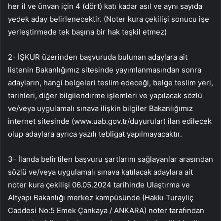
her il ve ünvan için 4 (dört) katı kadar asıl ve aynı sayıda
yedek aday belirlenecektir. (Noter kura çekilişi sonucu işe
yerleştirmede tek başına bir hak teşkil etmez)
2- İŞKUR üzerinden başvuruda bulunan adaylara ait
listenin Bakanlığımız sitesinde yayımlanmasından sonra
adayların, hangi belgeleri teslim edeceği, belge teslim yeri,
tarihleri, diğer bilgilendirme işlemleri ve yapılacak sözlü
ve/veya uygulamalı sınava ilişkin bilgiler Bakanlığımız
internet sitesinde (www.uab.gov.tr/duyurular) ilan edilecek
olup adaylara ayrıca yazılı tebligat yapılmayacaktır.
3- İlanda belirtilen başvuru şartlarını sağlayanlar arasından
sözlü ve/veya uygulamalı sınava katılacak adaylara ait
noter kura çekilişi 06.05.2024 tarihinde Ulaştırma ve
Altyapı Bakanlığı merkez kampüsünde (Hakkı Turayliç
Caddesi No:5 Emek Çankaya / ANKARA) noter tarafından