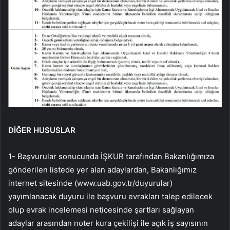
DİĞER HUSUSLAR
1- Başvurular sonucunda İŞKUR tarafından Bakanlığımıza
gönderilen listede yer alan adaylardan, Bakanlığımız
internet sitesinde (www.uab.gov.tr/duyurular)
yayımlanacak duyuru ile başvuru evrakları talep edilecek
olup evrak incelemesi neticesinde şartları sağlayan
adaylar arasından noter kura çekilişi ile açık iş sayısının