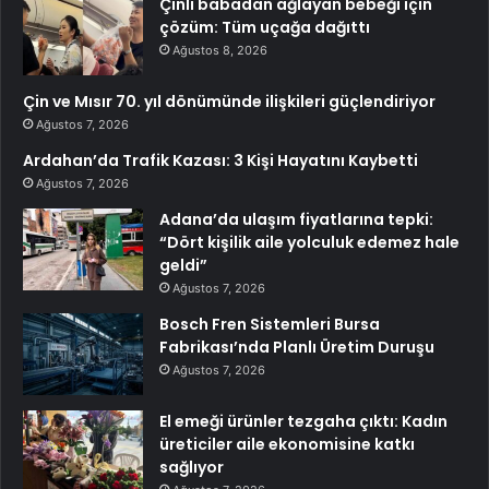
Çinli babadan ağlayan bebeği için
çözüm: Tüm uçağa dağıttı
Ağustos 8, 2026
Çin ve Mısır 70. yıl dönümünde ilişkileri güçlendiriyor
Ağustos 7, 2026
Ardahan’da Trafik Kazası: 3 Kişi Hayatını Kaybetti
Ağustos 7, 2026
Adana’da ulaşım fiyatlarına tepki:
“Dört kişilik aile yolculuk edemez hale
geldi”
Ağustos 7, 2026
Bosch Fren Sistemleri Bursa
Fabrikası’nda Planlı Üretim Duruşu
Ağustos 7, 2026
El emeği ürünler tezgaha çıktı: Kadın
üreticiler aile ekonomisine katkı
sağlıyor