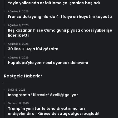
Yayla yollarında asfaltlama çalışmaları başladı
Ağustos 8, 2026
Fransa’daki yangınlarda 4 itfaiye eri hayatını kaybetti
Ağustos 8, 2026
Beş kazanan hisse Cuma günü piyasa öncesi yükselişe
liderlik etti
Ağustos 8, 2026
30 ilde DEAŞ’a 104 gözaltı!
Ağustos 8, 2026
Hupalupa’yla yeni nesil oyuncak deneyimi
Rastgele Haberler
Eylül 18, 2025
Intagram’a “filtresiz” özelliği geliyor
Temmuz 8, 2025
Trump’ın yeni tarife tehdidi yatırımcıları
endişelendirdi: Küreselde satış dalgası başladı!