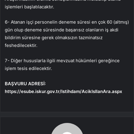
işlemleri başlatılacaktır.
6- Atanan işçi personelin deneme süresi en çok 60 (altmış)
gün olup deneme süresinde başarısız olanların iş akdi
bildirim süresine gerek olmaksızın tazminatsız
feshedilecektir.
7- Diğer hususlarla ilgili mevzuat hükümleri gereğince
işlem tesis edilecektir.
BAŞVURU ADRESİ:
https://esube.iskur.gov.tr/Istihdam/AcikIsIlanAra.aspx