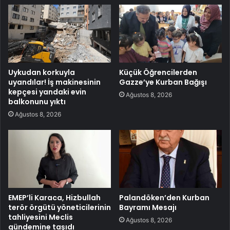
Uykudan korkuyla
Küçük Öğrencilerden
uyandılar! İş makinesinin
Gazze’ye Kurban Bağışı
kepçesi yandaki evin
Ağustos 8, 2026
balkonunu yıktı
Ağustos 8, 2026
EMEP’li Karaca, Hizbullah
Palandöken’den Kurban
terör örgütü yöneticilerinin
Bayramı Mesajı
tahliyesini Meclis
Ağustos 8, 2026
gündemine taşıdı