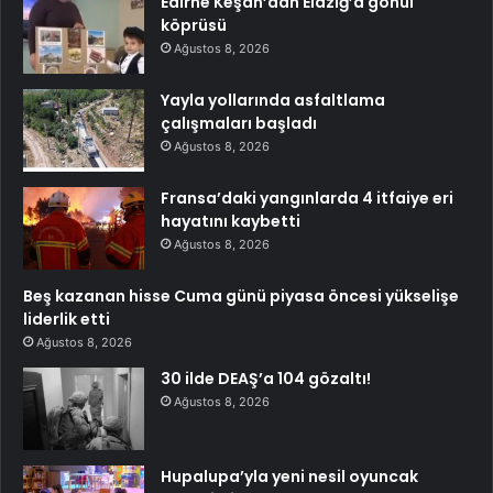
Edirne Keşan’dan Elazığ’a gönül
köprüsü
Ağustos 8, 2026
Yayla yollarında asfaltlama
çalışmaları başladı
Ağustos 8, 2026
Fransa’daki yangınlarda 4 itfaiye eri
hayatını kaybetti
Ağustos 8, 2026
Beş kazanan hisse Cuma günü piyasa öncesi yükselişe
liderlik etti
Ağustos 8, 2026
30 ilde DEAŞ’a 104 gözaltı!
Ağustos 8, 2026
Hupalupa’yla yeni nesil oyuncak