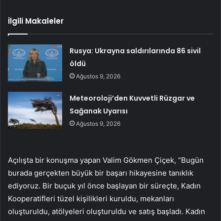
İlgili Makaleler
Rusya: Ukrayna saldırılarında 86 sivil
öldü
Ağustos 9, 2026
Meteoroloji’den Kuvvetli Rüzgar ve
Sağanak Uyarısı
Ağustos 9, 2026
Açılışta bir konuşma yapan Valim Gökmen Çiçek, “Bugün
burada gerçekten büyük bir başarı hikayesine tanıklık
ediyoruz. Bir buçuk yıl önce başlayan bir süreçte, Kadın
Kooperatifleri tüzel kişilikleri kuruldu, mekanları
oluşturuldu, atölyeleri oluşturuldu ve satış başladı. Kadın