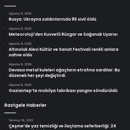
Ağustos 9, 2026
Rusya: Ukrayna saldırılarında 86 sivil öldü
Ağustos 9, 2026
Meteoroloji’den Kuvvetli Rüzgar ve Sağanak Uyarısı
Ağustos 9, 2026
Altınoluk Alevi Kültür ve Sanat Festivali renkli anlara
sahne oldu
Ağustos 9, 2026
Devasa metal kuleleri ağaçların etrafına sardılar: Bu
düzenek her şeyi değiştirdi
Ağustos 8, 2026
Gaziantep’te mobilya fabrikası yangını söndürüldü
Rastgele Haberler
Temmuz 18, 2025
Çeşme’de yaz temizliği ve ilaçlama seferberliği: 24