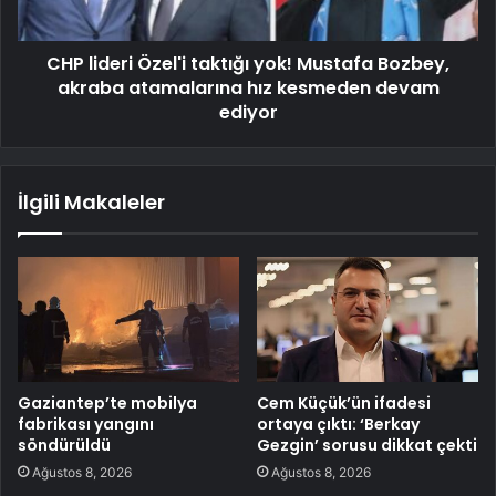
CHP lideri Özel'i taktığı yok! Mustafa Bozbey,
akraba atamalarına hız kesmeden devam
ediyor
İlgili Makaleler
Gaziantep’te mobilya
Cem Küçük’ün ifadesi
fabrikası yangını
ortaya çıktı: ‘Berkay
söndürüldü
Gezgin’ sorusu dikkat çekti
Ağustos 8, 2026
Ağustos 8, 2026