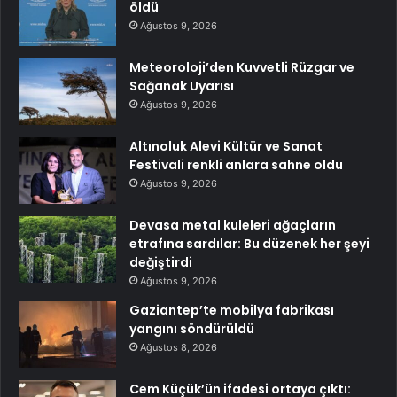
öldü
Ağustos 9, 2026
Meteoroloji’den Kuvvetli Rüzgar ve
Sağanak Uyarısı
Ağustos 9, 2026
Altınoluk Alevi Kültür ve Sanat
Festivali renkli anlara sahne oldu
Ağustos 9, 2026
Devasa metal kuleleri ağaçların
etrafına sardılar: Bu düzenek her şeyi
değiştirdi
Ağustos 9, 2026
Gaziantep’te mobilya fabrikası
yangını söndürüldü
Ağustos 8, 2026
Cem Küçük’ün ifadesi ortaya çıktı: