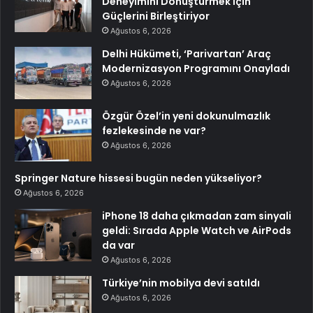
Deneyimini Dönüştürmek İçin
Güçlerini Birleştiriyor
Ağustos 6, 2026
Delhi Hükümeti, ‘Parivartan’ Araç
Modernizasyon Programını Onayladı
Ağustos 6, 2026
Özgür Özel’in yeni dokunulmazlık
fezlekesinde ne var?
Ağustos 6, 2026
Springer Nature hissesi bugün neden yükseliyor?
Ağustos 6, 2026
iPhone 18 daha çıkmadan zam sinyali
geldi: Sırada Apple Watch ve AirPods
da var
Ağustos 6, 2026
Türkiye’nin mobilya devi satıldı
Ağustos 6, 2026