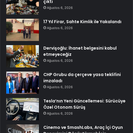
çıktı
Ağustos 6, 2026
17 Yıl Firar, Sahte Kimlik ile Yakalandı
Ağustos 6, 2026
Dervişoğlu: İhanet belgesini kabul
etmeyeceğiz
Ağustos 6, 2026
CHP Grubu da çerçeve yasa teklifini
imzaladı
Ağustos 6, 2026
Tesla’nın Yeni Güncellemesi: Sürücüye
Özel Otonom Sürüş
Ağustos 6, 2026
Cinemo ve SmashLabs, Araç İçi Oyun