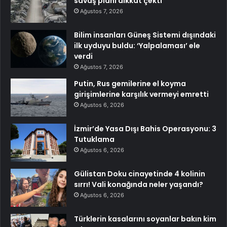
savaş planı dikkat çekti
Ağustos 7, 2026
Bilim insanları Güneş Sistemi dışındaki
ilk uyduyu buldu: ‘Yalpalaması’ ele
verdi
Ağustos 7, 2026
Putin, Rus gemilerine el koyma
girişimlerine karşılık vermeyi emretti
Ağustos 6, 2026
İzmir’de Yasa Dışı Bahis Operasyonu: 3
Tutuklama
Ağustos 6, 2026
Gülistan Doku cinayetinde 4 kolinin
sırrı! Vali konağında neler yaşandı?
Ağustos 6, 2026
Türklerin kasalarını soyanlar bakın kim