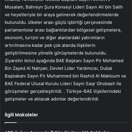
Musalam, Bahreyn Şura Konseyi Lideri Sayın Ali bin Salih
ve heyetleriyle bir araya gelinerek değerlendirmelerde
bulunuldu. ülkeler arası güçlü işbirliği çerçevesinde
parlamentolar arası bağlantılardan bölgesel gelişmelere,
ekonomi, turizm ve diğer alanlardaki yatırımların
artırılmasına kadar pek çok alanda ilişkilerin
geliştirilmesine yönelik görüşmelerde bulunuldu.
Ziyaretin ikinci ayağında BAE Başkanı Sayın Pir Mohamed
Bin Zayed Al Nahyan, Devlet Lider Yardımcısı, Dubai
Başbakanı Sayın Pir Muhammed bin Rashid Al Maktoum ve
BAE Federal Ulusal Kurulu Lideri Sayın Saqr Ghobash ile
görüşmeler gerçekleştirildi. . Türkiye-BAE ilişkilerindeki
gelişmeler ve atılacak adımlar değerlendirildi.
İlgili Makaleler