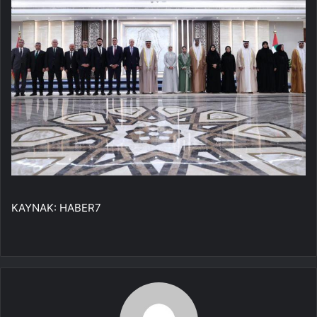
KAYNAK:
HABER7