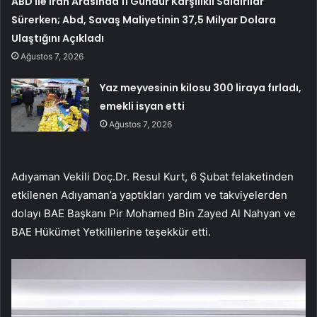
ABD ile İran Arasında 11 Gündür Karşılıklı Saldırılar
Sürerken; Abd, Savaş Maliyetinin 37,5 Milyar Dolara
Ulaştığını Açıkladı
Ağustos 7, 2026
Yaz meyvesinin kilosu 300 liraya fırladı,
emekli isyan etti
Ağustos 7, 2026
Adıyaman Vekili Doç.Dr. Resul Kurt, 6 Şubat felaketinden
etkilenen Adıyaman’a yaptıkları yardım ve takviyelerden
dolayı BAE Başkanı Pir Mohamed Bin Zayed Al Nahyan ve
BAE Hükümet Yetkililerine teşekkür etti.