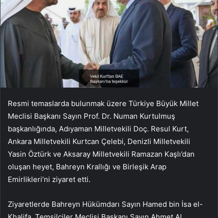
Resmi temaslarda bulunmak üzere Türkiye Büyük Millet
Meclisi Başkanı Sayın Prof. Dr. Numan Kurtulmuş
başkanlığında, Adıyaman Milletvekili Doç. Resul Kurt,
Ankara Milletvekili Kurtcan Çelebi, Denizli Milletvekili
Yasin Öztürk ve Aksaray Milletvekili Ramazan Kaşlı’dan
oluşan heyet, Bahreyn Krallığı ve Birleşik Arap
Emirlikleri’ni ziyaret etti.
Ziyaretlerde Bahreyn Hükümdarı Sayın Hamed bin İsa el-
Khalifa, Temsilciler Meclisi Başkanı Sayın Ahmet Al