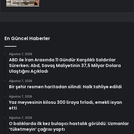
En Güncel Haberler
Ağustos 7, 2026
ABD ile İran Arasında 11 Gündür Karşılıklı Saldırılar
Sürerken; Abd, Savaş Maliyetinin 37,5 Milyar Dolara
Ulaştığını Açıkladı
Ağustos 7, 2026
Bir şehir resmen haritadan silindi: Halk tahliye edildi
Ağustos 7, 2026
Yaz meyvesinin kilosu 300 liraya fırladı, emekli isyan
etti
Ağustos 7, 2026
O balıklarda ilk kez bulaşıcı hastalık görüldü: Uzmanlar
‘tüketmeyin’ çağrısı yaptı