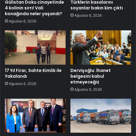
Gülistan Doku cinayetinde
Türklerin kasalarını
4 kolinin sırrı! Vali
soyanlar bakın kim çıktı
konağında neler yaşandı?
Ağustos 6, 2026
Ağustos 6, 2026
17 Yıl Firar, Sahte Kimlik ile
Dervişoğlu: İhanet
Yakalandı
belgesini kabul
etmeyeceğiz
Ağustos 6, 2026
Ağustos 6, 2026