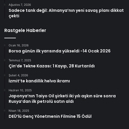
Ağustos 7, 2026
Sadece tank değil: Almanya’nın yeni savaş planı dikkat
çekti
Rastgele Haberler
Ocak 16, 2026
Borsa günün ilk yarısında yükseldi -14 Ocak 2026
Temmuz 7, 2025
Çin’de Tekne Kazası: 1 Kayıp, 28 Kurtarıldı
Şubat 4, 2026
İzmit’te kandillik helva ikramı
Haziran 10, 2025
Japonya’nın Taiyo Oil şirketi iki yılı aşkın süre sonra
Rusya’dan ilk petrolü satın aldı
Nisan 18, 2025
DEÜ’lü Genç Yönetmenin Filmine 15 Ödül