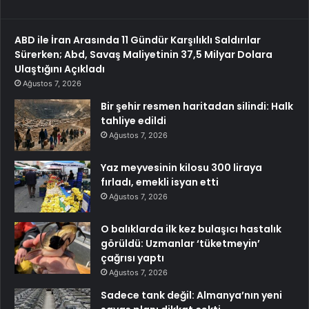
ABD ile İran Arasında 11 Gündür Karşılıklı Saldırılar
Sürerken; Abd, Savaş Maliyetinin 37,5 Milyar Dolara
Ulaştığını Açıkladı
Ağustos 7, 2026
Bir şehir resmen haritadan silindi: Halk
tahliye edildi
Ağustos 7, 2026
Yaz meyvesinin kilosu 300 liraya
fırladı, emekli isyan etti
Ağustos 7, 2026
O balıklarda ilk kez bulaşıcı hastalık
görüldü: Uzmanlar ‘tüketmeyin’
çağrısı yaptı
Ağustos 7, 2026
Sadece tank değil: Almanya’nın yeni